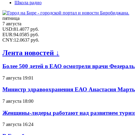
Школа радио
пятница
7 августа
USD
:
81.4077
руб.
EUR
:
94.0585
руб.
CNY
:
12.0637
руб.
Лента новостей ↓
Более 500 детей в ЕАО осмотрели врачи Федерал
7 августа 19:01
Министр здравоохранения ЕАО Анастасия Мартын
7 августа 18:00
Женщины-лидеры работают над развитием тури
7 августа 16:24