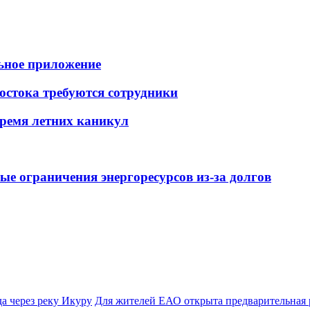
ьное приложение
остока требуются сотрудники
время летних каникул
ые ограничения энергоресурсов из-за долгов
а через реку Икуру
Для жителей ЕАО открыта предварительная 