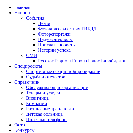
Главная
Новости
События
Лента
Фотовидеофиксация ГИБДД
4
Фоторепортажи
Видеоматериалы
Прислать новость
Истории успеха
СМИ
Русское Радио и Европа Плюс Биробиджан
Спецпроекты
Спортивные секции в Биробиджане
Судьба и отечество
Справочник
Обслуживающие организации
Товары и услуги
Визитница
Компании
Расписание транспорта
Детская больница
Полезные телефоны
Фото
Конкурсы