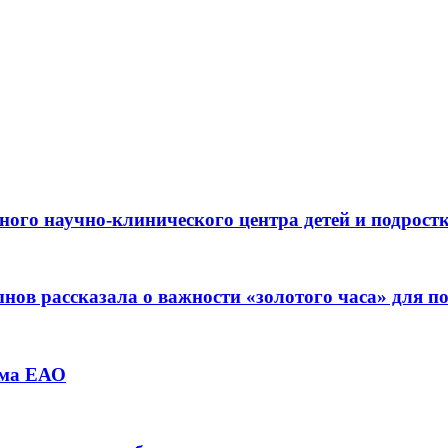
ьного научно-клинического центра детей и подрос
ов рассказала о важности «золотого часа» для 
зма ЕАО