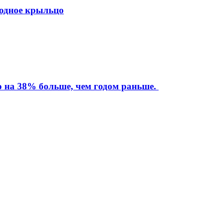
ходное крыльцо
то на 38% больше, чем годом раньше.