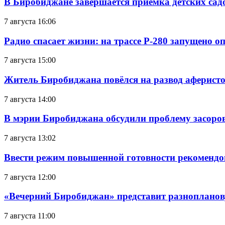
В Биробиджане завершается приемка детских сад
7 августа 16:06
Радио спасает жизни: на трассе Р-280 запущено 
7 августа 15:00
Житель Биробиджана повёлся на развод аферисто
7 августа 14:00
В мэрии Биробиджана обсудили проблему засоро
7 августа 13:02
Ввести режим повышенной готовности рекомендо
7 августа 12:00
«Вечерний Биробиджан» представит разнопланов
7 августа 11:00