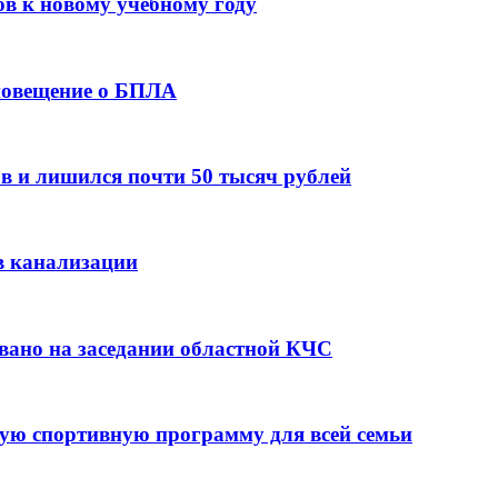
ов к новому учебному году
оповещение о БПЛА
в и лишился почти 50 тысяч рублей
в канализации
вано на заседании областной КЧС
ую спортивную программу для всей семьи