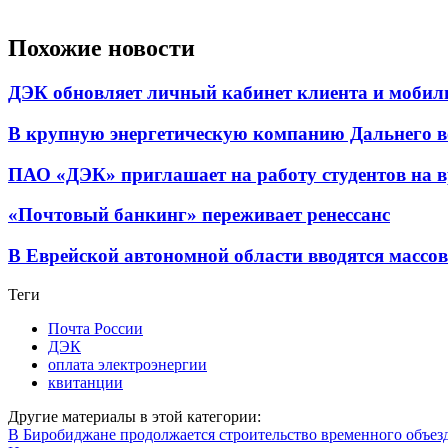
Похожие новости
ДЭК обновляет личный кабинет клиента и мобил
В крупную энергетическую компанию Дальнего в
ПАО «ДЭК» приглашает на работу студентов на 
«Почтовый банкинг» переживает ренессанс
В Еврейской автономной области вводятся массов
Теги
Почта России
ДЭК
оплата электроэнергии
квитанции
Другие материалы в этой категории:
В Биробиджане продолжается строительство временного объезд