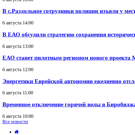
В с.Раздольное сотрудники полиции изъяли у ме
6 августа 14:00
В ЕАО обсудили стратегию сохранения историчес
6 августа 13:00
ЕАО станет пилотным регионом нового проекта 
6 августа 12:00
Энергетики Еврейской автономии ежедневно отс
6 августа 11:00
Временное отключение горячей воды в Биробиджан
6 августа 10:00
Все новости