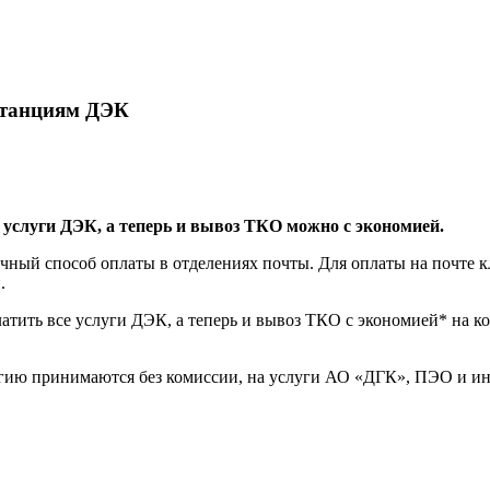
итанциям ДЭК
услуги ДЭК, а теперь и вывоз ТКО можно с экономией.
ный способ оплаты в отделениях почты. Для оплаты на почте к
й.
латить все услуги ДЭК, а теперь и вывоз ТКО с экономией* на к
ргию принимаются без комиссии, на услуги АО «ДГК», ПЭО и ин