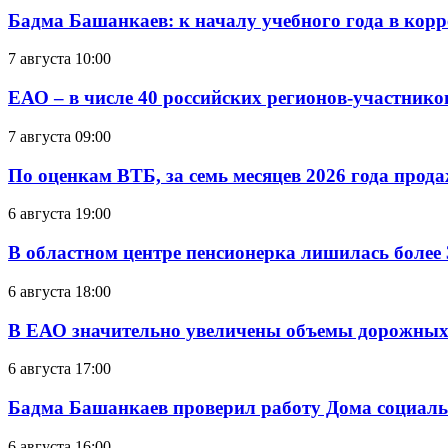
Бадма Башанкаев: к началу учебного года в ко
7 августа 10:00
ЕАО – в числе 40 российских регионов-участник
7 августа 09:00
По оценкам ВТБ, за семь месяцев 2026 года прода
6 августа 19:00
В областном центре пенсионерка лишилась более
6 августа 18:00
В ЕАО значительно увеличены объемы дорожных
6 августа 17:00
Бадма Башанкаев проверил работу Дома социал
6 августа 16:00