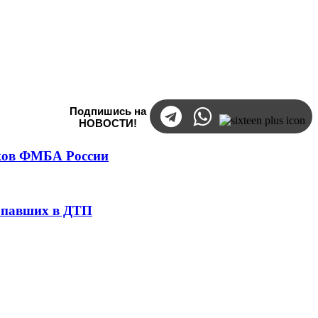
Подпишись на
НОВОСТИ!
тков ФМБА России
попавших в ДТП