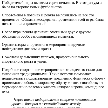
Победителей игры выявила серия пенальти. В этот раз удача
была на стороне юных футболистов.
Спортсмены в погонах и ребята выложились на все сто
процентов. Общая атмосфера на протяжении всей игры была
позитивной и динамичной.
После игры ребята делились эмоциями друг с другом,
обсуждали особо запомнившиеся моменты.
Организаторы спортивного мероприятия вручили
победителям диплом и призы.
Пожелали дальнейших успехов, профессионального
спортивного роста и удачи.
Подобные спортивные мероприятия с молодежью стали для
силовиков традиционными. Такие встречи помогают
поддерживать подрастающему поколению физическую форму,
прививают любовь к здоровому образу жизни, способствуют
формированию волевых качеств каждого игрока, командного
духа.
- Через такие неформальные встречи повышается
уровень доверия и взаимодействия между