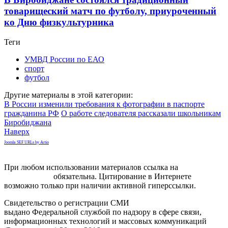
товарищеский матч по футболу, приуроченный
ко Дню физкультурника
Теги
УМВД России по ЕАО
спорт
футбол
Другие материалы в этой категории:
В России изменили требования к фотографии в паспорте
гражданина РФ
О работе следователя рассказали школьникам
Биробиджана
Наверх
Joomla SEF URLs by Artio
При любом использовании материалов ссылка на
gorodnabire.ru
обязательна. Цитирование в Интернете
возможно только при наличии активной гиперссылки.
Свидетельство о регистрации СМИ
ЭЛ № ФС 77-65771
выдано Федеральной службой по надзору в сфере связи,
информационных технологий и массовых коммуникаций