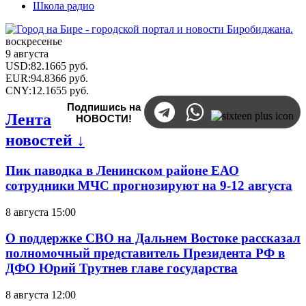
Школа радио
воскресенье
9 августа
USD
:
82.1665
руб.
EUR
:
94.8366
руб.
CNY
:
12.1655
руб.
Подпишись на
Лента
НОВОСТИ!
новостей ↓
Пик паводка в Ленинском районе ЕАО
сотрудники МЧС прогнозируют на 9-12 августа
8 августа 15:00
О поддержке СВО на Дальнем Востоке рассказал
полномочный представитель Президента РФ в
ДФО Юрий Трутнев главе государства
8 августа 12:00