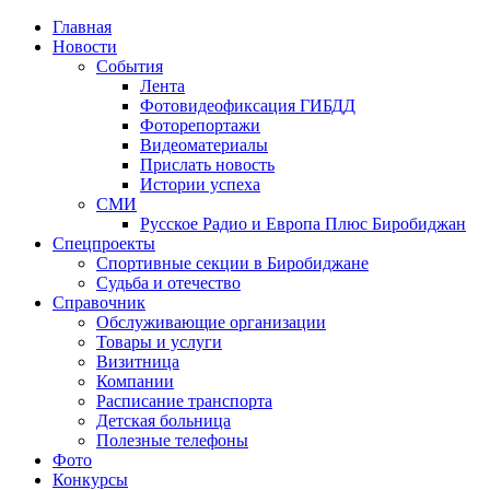
Главная
Новости
События
Лента
Фотовидеофиксация ГИБДД
3
Фоторепортажи
Видеоматериалы
Прислать новость
Истории успеха
СМИ
Русское Радио и Европа Плюс Биробиджан
Спецпроекты
Спортивные секции в Биробиджане
Судьба и отечество
Справочник
Обслуживающие организации
Товары и услуги
Визитница
Компании
Расписание транспорта
Детская больница
Полезные телефоны
Фото
Конкурсы