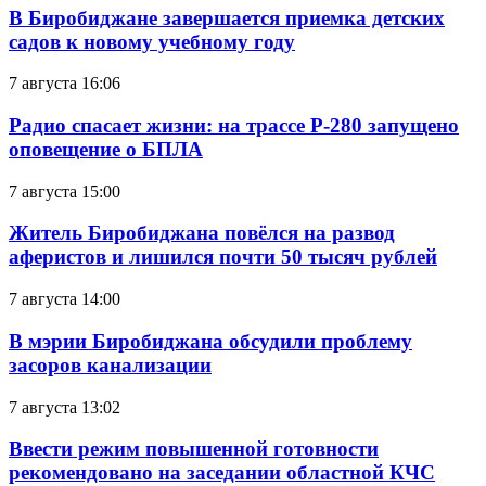
В Биробиджане завершается приемка детских
садов к новому учебному году
7 августа 16:06
Радио спасает жизни: на трассе Р-280 запущено
оповещение о БПЛА
7 августа 15:00
Житель Биробиджана повёлся на развод
аферистов и лишился почти 50 тысяч рублей
7 августа 14:00
В мэрии Биробиджана обсудили проблему
засоров канализации
7 августа 13:02
Ввести режим повышенной готовности
рекомендовано на заседании областной КЧС