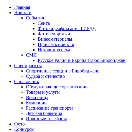
Главная
Новости
События
Лента
Фотовидеофиксация ГИБДД
1
Фоторепортажи
Видеоматериалы
Прислать новость
Истории успеха
СМИ
Русское Радио и Европа Плюс Биробиджан
Спецпроекты
Спортивные секции в Биробиджане
Судьба и отечество
Справочник
Обслуживающие организации
Товары и услуги
Визитница
Компании
Расписание транспорта
Детская больница
Полезные телефоны
Фото
Конкурсы