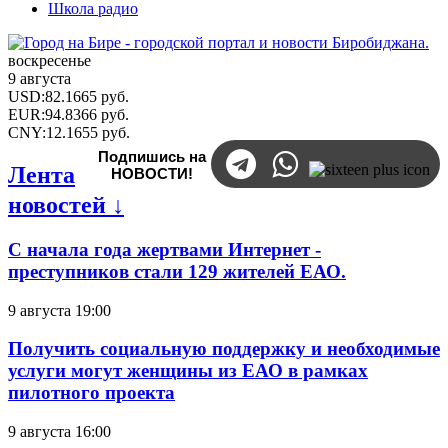
Школа радио
воскресенье
9 августа
USD
:
82.1665
руб.
EUR
:
94.8366
руб.
CNY
:
12.1655
руб.
Подпишись на
Лента
НОВОСТИ!
новостей ↓
С начала года жертвами Интернет -
преступников стали 129 жителей ЕАО.
9 августа 19:00
Получить социальную поддержку и необходимые
услуги могут женщины из ЕАО в рамках
пилотного проекта
9 августа 16:00