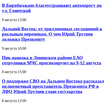
В Биробиджане благоустраивают автодорогу по
ул. Советской
9 августа 13:00
Дальний Восток: от триллионных соглашений к
реальным переменам. О чем Юрий Трутнев
доложил Президенту
9 августа 10:00
Пик паводка в Ленинском районе ЕАО
сотрудники МЧС прогнозируют на 9-12 августа
8 августа 15:00
О поддержке СВО на Дальнем Востоке рассказал
полномочный представитель Президента РФ в
ДФО Юрий Трутнев главе государства
8 августа 12:00