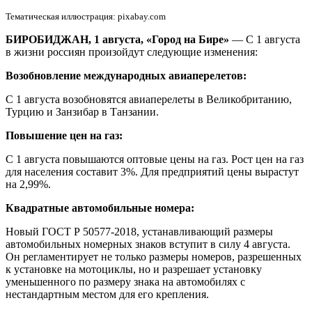
россиян
Тематическая иллюстрация: pixabay.com
в
августе
БИРОБИДЖАН, 1 августа, «Город на Бире»
— С 1 августа
в жизни россиян произойдут следующие изменения:
Возобновление международных авиаперелетов:
С 1 августа возобновятся авиаперелеты в Великобританию,
Турцию и Занзибар в Танзании.
Повышение цен на газ:
С 1 августа повышаются оптовые цены на газ. Рост цен на газ
для населения составит 3%. Для предприятий цены вырастут
на 2,99%.
Квадратные автомобильные номера:
Новый ГОСТ Р 50577-2018, устанавливающий размеры
автомобильных номерных знаков вступит в силу 4 августа.
Он регламентирует не только размеры номеров, разрешенных
к установке на мотоциклы, но и разрешает установку
уменьшенного по размеру знака на автомобилях с
нестандартным местом для его крепления.