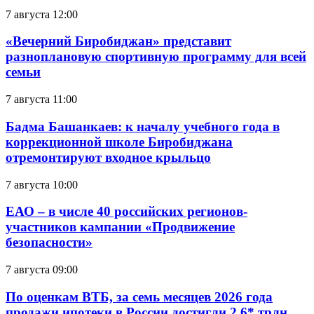
7 августа 12:00
«Вечерний Биробиджан» представит
разноплановую спортивную программу для всей
семьи
7 августа 11:00
Бадма Башанкаев: к началу учебного года в
коррекционной школе Биробиджана
отремонтируют входное крыльцо
7 августа 10:00
ЕАО – в числе 40 российских регионов-
участников кампании «Продвижение
безопасности»
7 августа 09:00
По оценкам ВТБ, за семь месяцев 2026 года
продажи ипотеки в России достигли 2,6* трлн