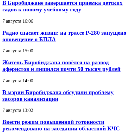
В Биробиджане завершается приемка детских
садов к новому учебному году
7 августа 16:06
Радио спасает жизни: на трассе Р-280 запущено
оповещение о БПЛА
7 августа 15:00
Житель Биробиджана повёлся на развод
аферистов и лишился почти 50 тысяч рублей
7 августа 14:00
В мэрии Биробиджана обсудили проблему
засоров канализации
7 августа 13:02
Ввести режим повышенной готовности
рекомендовано на заседании областной КЧС