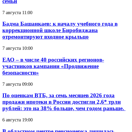
семьи
7 августа 11:00
Бадма Башанкаев: к началу учебного года в
коррекционной школе Биробиджана
отремонтируют входное крыльцо
7 августа 10:00
ЕАО – в числе 40 российских регионов-
участников кампании «Продвижение
безопасности»
7 августа 09:00
По оценкам ВТБ, за семь месяцев 2026 года
продажи ипотеки в России достигли 2,6* трлн
рублей: это на 38% больше, чем годом раньше.
6 августа 19:00
В областном центре пенсионерка лишилась