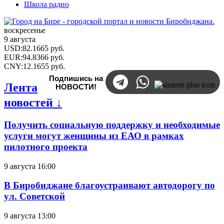
Школа радио
воскресенье
9 августа
USD
:
82.1665
руб.
EUR
:
94.8366
руб.
CNY
:
12.1655
руб.
Подпишись на
Лента
НОВОСТИ!
новостей ↓
Получить социальную поддержку и необходимые
услуги могут женщины из ЕАО в рамках
пилотного проекта
9 августа 16:00
В Биробиджане благоустраивают автодорогу по
ул. Советской
9 августа 13:00