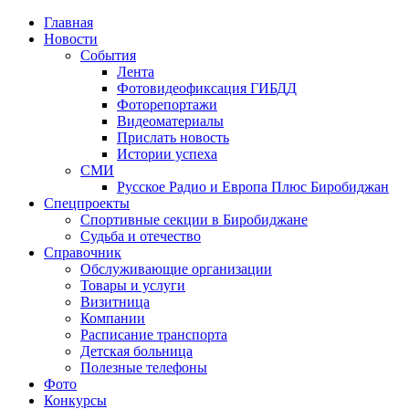
Главная
Новости
События
Лента
Фотовидеофиксация ГИБДД
1
Фоторепортажи
Видеоматериалы
Прислать новость
Истории успеха
СМИ
Русское Радио и Европа Плюс Биробиджан
Спецпроекты
Спортивные секции в Биробиджане
Судьба и отечество
Справочник
Обслуживающие организации
Товары и услуги
Визитница
Компании
Расписание транспорта
Детская больница
Полезные телефоны
Фото
Конкурсы