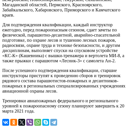
Магаданской областей, Пермского, Красноярского,
Забайкальского, Хабаровского, Приморского и Камчатского
краев.
Для подтверждения квалификации, каждый инструктор
ежегодно, перед пожароопасным сезоном, сдает зачеты по
физической, парашютно-десантной, аварийно-спасательной
подготовке, по охране лесов и тушению лесных пожаров,
радиосвязи, охране труда и технике безопасности, и другим
дисциплинам, выполняет спуски на спусковом устройстве
«КС-К» (Кашевника) с вышки-тренажера и вертолета МИ-8, а
также прыжки с парашютом «Лесник-3» с самолета Ан-2.
После успешного подтверждения квалификации, старшие
инструкторы приступят к проведению сборов и тренировок
рядового состава парашютистов-пожарных и десантников-
пожарных в региональных специализированных учреждениях
авиационной охраны лесов.
Тренировки авиапожарных федерального и регионального
уровней к пожароопасному сезону планируют завершить к 20
марта 2021 года.