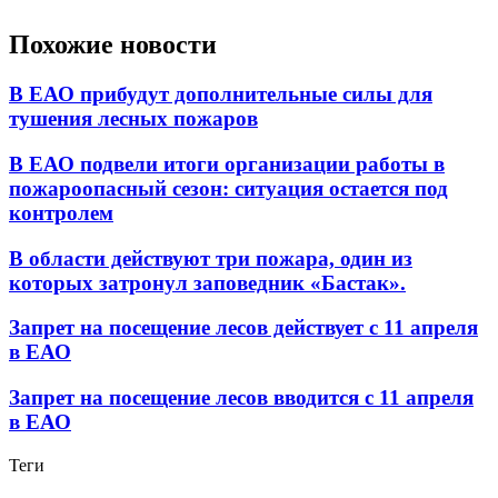
Похожие новости
В ЕАО прибудут дополнительные силы для
тушения лесных пожаров
В ЕАО подвели итоги организации работы в
пожароопасный сезон: ситуация остается под
контролем
В области действуют три пожара, один из
которых затронул заповедник «Бастак».
Запрет на посещение лесов действует с 11 апреля
в ЕАО
Запрет на посещение лесов вводится с 11 апреля
в ЕАО
Теги