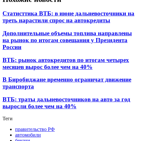
Статисттика ВТБ: в июне дальневосточники на
треть нарастили спрос на автокредиты
Дополнительные объемы топлива направлены
на рынок по итогам совещания у Президента
России
ВТБ: рынок автокредитов по итогам четырех
месяцев вырос более чем на 40%
В Биробиджане временно ограничат движение
транспорта
ВТБ: траты дальневосточников на авто за год
выросли более чем на 40%
Теги
правительство РФ
автомобили
бензин