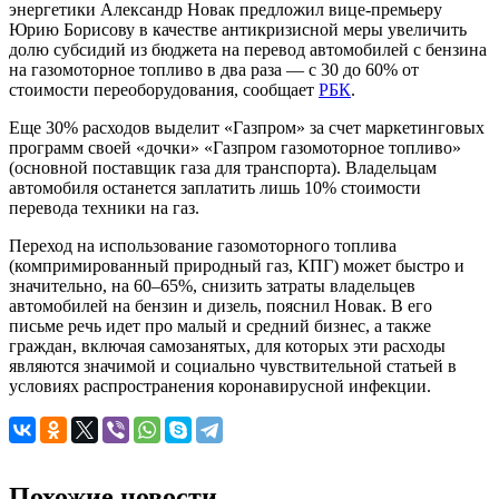
энергетики Александр Новак предложил вице-премьеру
Юрию Борисову в качестве антикризисной меры увеличить
долю субсидий из бюджета на перевод автомобилей с бензина
на газомоторное топливо в два раза — с 30 до 60% от
стоимости переоборудования, сообщает
РБК
.
Еще 30% расходов выделит «Газпром» за счет маркетинговых
программ своей «дочки» «Газпром газомоторное топливо»
(основной поставщик газа для транспорта). Владельцам
автомобиля останется заплатить лишь 10% стоимости
перевода техники на газ.
Переход на использование газомоторного топлива
(компримированный природный газ, КПГ) может быстро и
значительно, на 60–65%, снизить затраты владельцев
автомобилей на бензин и дизель, пояснил Новак. В его
письме речь идет про малый и средний бизнес, а также
граждан, включая самозанятых, для которых эти расходы
являются значимой и социально чувствительной статьей в
условиях распространения коронавирусной инфекции.
Похожие новости