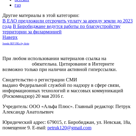
газ
Другие материалы в этой категории:
В ЕАО предложили отсрочить уплату за аренду земли до 2023
года
В Биробиджане ведутся работы по благоустройству
территории за филармонией
Наверх
Joomla SEF URLs by Artio
При любом использовании материалов ссылка на
gorodnabire.ru
обязательна. Цитирование в Интернете
возможно только при наличии активной гиперссылки.
Свидетельство о регистрации СМИ
ЭЛ № ФС 77-65771
выдано Федеральной службой по надзору в сфере связи,
информационных технологий и массовых коммуникаций
(Роскомнадзор) 20 мая 2016 г.
Учредитель: ООО «Альфа Плюс». Главный редактор: Петрук
Александр Анатольевич
Юридический адрес: 679015, г. Биробиджан, ул. Невская, 18а,
помещение 9. E-mail:
petruk120@gmail.com