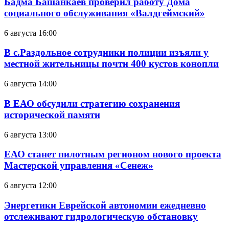
Бадма Башанкаев проверил работу Дома
социального обслуживания «Валдгеймский»
6 августа 16:00
В с.Раздольное сотрудники полиции изъяли у
местной жительницы почти 400 кустов конопли
6 августа 14:00
В ЕАО обсудили стратегию сохранения
исторической памяти
6 августа 13:00
ЕАО станет пилотным регионом нового проекта
Мастерской управления «Сенеж»
6 августа 12:00
Энергетики Еврейской автономии ежедневно
отслеживают гидрологическую обстановку