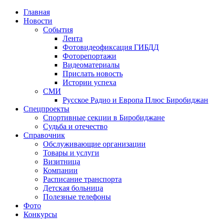
Главная
Новости
События
Лента
Фотовидеофиксация ГИБДД
1
Фоторепортажи
Видеоматериалы
Прислать новость
Истории успеха
СМИ
Русское Радио и Европа Плюс Биробиджан
Спецпроекты
Спортивные секции в Биробиджане
Судьба и отечество
Справочник
Обслуживающие организации
Товары и услуги
Визитница
Компании
Расписание транспорта
Детская больница
Полезные телефоны
Фото
Конкурсы