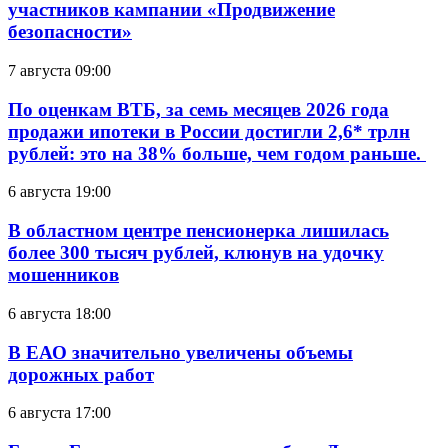
участников кампании «Продвижение
безопасности»
7 августа 09:00
По оценкам ВТБ, за семь месяцев 2026 года
продажи ипотеки в России достигли 2,6* трлн
рублей: это на 38% больше, чем годом раньше.
6 августа 19:00
В областном центре пенсионерка лишилась
более 300 тысяч рублей, клюнув на удочку
мошенников
6 августа 18:00
В ЕАО значительно увеличены объемы
дорожных работ
6 августа 17:00