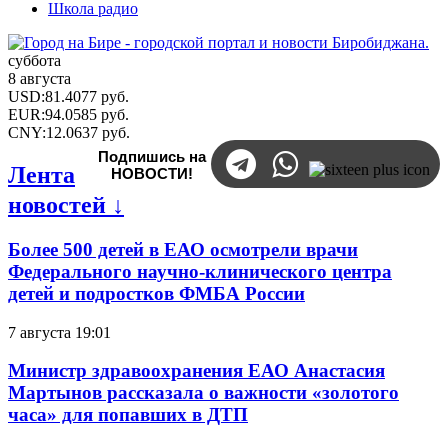
Школа радио
суббота
8 августа
USD
:
81.4077
руб.
EUR
:
94.0585
руб.
CNY
:
12.0637
руб.
Подпишись на
Лента
НОВОСТИ!
новостей ↓
Более 500 детей в ЕАО осмотрели врачи
Федерального научно-клинического центра
детей и подростков ФМБА России
7 августа 19:01
Министр здравоохранения ЕАО Анастасия
Мартынов рассказала о важности «золотого
часа» для попавших в ДТП