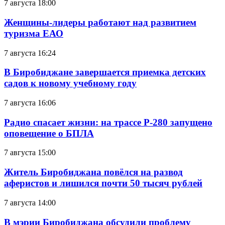
7 августа 18:00
Женщины-лидеры работают над развитием
туризма ЕАО
7 августа 16:24
В Биробиджане завершается приемка детских
садов к новому учебному году
7 августа 16:06
Радио спасает жизни: на трассе Р-280 запущено
оповещение о БПЛА
7 августа 15:00
Житель Биробиджана повёлся на развод
аферистов и лишился почти 50 тысяч рублей
7 августа 14:00
В мэрии Биробиджана обсудили проблему