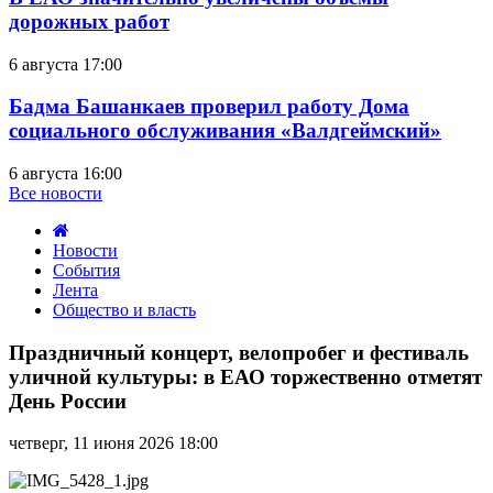
дорожных работ
6 августа 17:00
Бадма Башанкаев проверил работу Дома
социального обслуживания «Валдгеймский»
6 августа 16:00
Все новости
Новости
События
Лента
Общество и власть
Праздничный
концерт,
Праздничный концерт, велопробег и фестиваль
велопробег
уличной культуры: в ЕАО торжественно отметят
и
День России
фестиваль
уличной
четверг, 11 июня 2026 18:00
культуры:
в
ЕАО