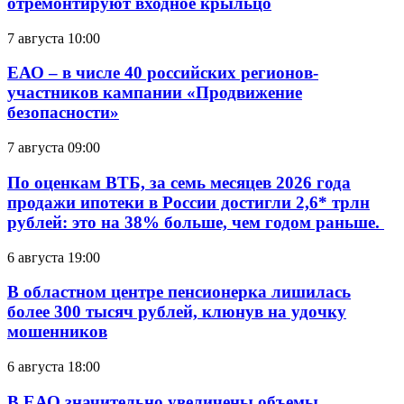
отремонтируют входное крыльцо
7 августа 10:00
ЕАО – в числе 40 российских регионов-
участников кампании «Продвижение
безопасности»
7 августа 09:00
По оценкам ВТБ, за семь месяцев 2026 года
продажи ипотеки в России достигли 2,6* трлн
рублей: это на 38% больше, чем годом раньше.
6 августа 19:00
В областном центре пенсионерка лишилась
более 300 тысяч рублей, клюнув на удочку
мошенников
6 августа 18:00
В ЕАО значительно увеличены объемы