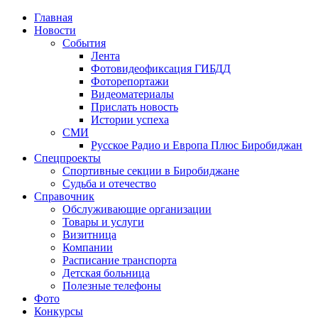
Главная
Новости
События
Лента
Фотовидеофиксация ГИБДД
3
Фоторепортажи
Видеоматериалы
Прислать новость
Истории успеха
СМИ
Русское Радио и Европа Плюс Биробиджан
Спецпроекты
Спортивные секции в Биробиджане
Судьба и отечество
Справочник
Обслуживающие организации
Товары и услуги
Визитница
Компании
Расписание транспорта
Детская больница
Полезные телефоны
Фото
Конкурсы