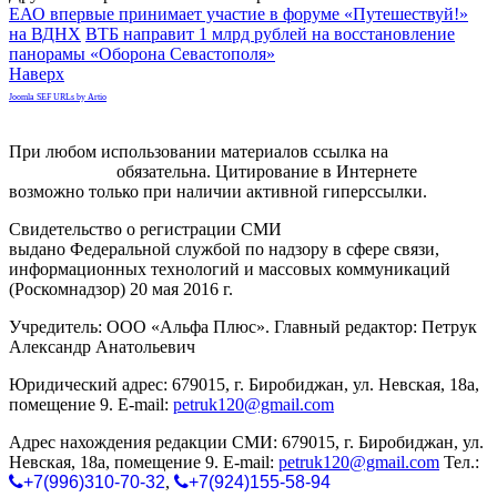
ЕАО впервые принимает участие в форуме «Путешествуй!»
на ВДНХ
ВТБ направит 1 млрд рублей на восстановление
панорамы «Оборона Севастополя»
Наверх
Joomla SEF URLs by Artio
При любом использовании материалов ссылка на
gorodnabire.ru
обязательна. Цитирование в Интернете
возможно только при наличии активной гиперссылки.
Свидетельство о регистрации СМИ
ЭЛ № ФС 77-65771
выдано Федеральной службой по надзору в сфере связи,
информационных технологий и массовых коммуникаций
(Роскомнадзор) 20 мая 2016 г.
Учредитель: ООО «Альфа Плюс». Главный редактор: Петрук
Александр Анатольевич
Юридический адрес: 679015, г. Биробиджан, ул. Невская, 18а,
помещение 9. E-mail:
petruk120@gmail.com
Адрес нахождения редакции СМИ: 679015, г. Биробиджан, ул.
Невская, 18а, помещение 9. E-mail:
petruk120@gmail.com
Тел.:
+7(996)310-70-32
,
+7(924)155-58-94