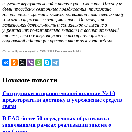
изучение вероучительной литературы и молитв. Накануне
были проведены святочные празднования, прихожане
колонистских храмов и молельных комнат пили святую воду,
зажигали церковные свечи, молились. Отмечу, что
религиозная деятельность и социальное служение в
учреждениях положительно влияют на воспитательный
процесс, способствуют укреплению правопорядка и
социальной адаптации преступивших закон граждан».
Фото - Пресс-служба УФСИН России по ЕАО
Похожие новости
Сотрудники исправительной колонии № 10
предотвратили доставку в учреждение средств
связи
В ЕАО более 50 осужденных обратились с
заявлениями рамках реализации закона о
пробации