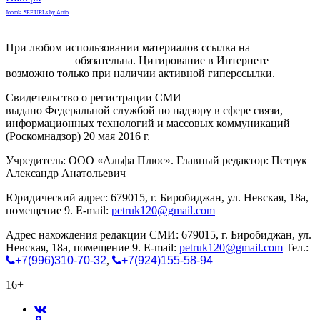
Joomla SEF URLs by Artio
При любом использовании материалов ссылка на
gorodnabire.ru
обязательна. Цитирование в Интернете
возможно только при наличии активной гиперссылки.
Свидетельство о регистрации СМИ
ЭЛ № ФС 77-65771
выдано Федеральной службой по надзору в сфере связи,
информационных технологий и массовых коммуникаций
(Роскомнадзор) 20 мая 2016 г.
Учредитель: ООО «Альфа Плюс». Главный редактор: Петрук
Александр Анатольевич
Юридический адрес: 679015, г. Биробиджан, ул. Невская, 18а,
помещение 9. E-mail:
petruk120@gmail.com
Адрес нахождения редакции СМИ: 679015, г. Биробиджан, ул.
Невская, 18а, помещение 9. E-mail:
petruk120@gmail.com
Тел.:
+7(996)310-70-32
,
+7(924)155-58-94
16+