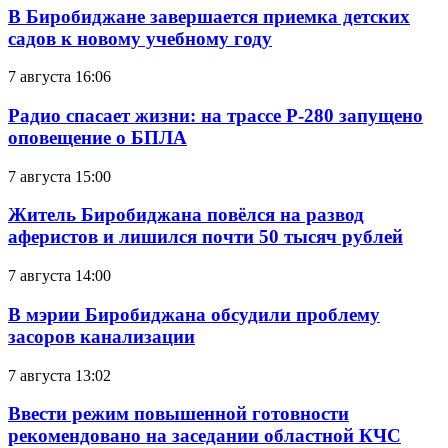
В Биробиджане завершается приемка детских
садов к новому учебному году
7 августа 16:06
Радио спасает жизни: на трассе Р-280 запущено
оповещение о БПЛА
7 августа 15:00
Житель Биробиджана повёлся на развод
аферистов и лишился почти 50 тысяч рублей
7 августа 14:00
В мэрии Биробиджана обсудили проблему
засоров канализации
7 августа 13:02
Ввести режим повышенной готовности
рекомендовано на заседании областной КЧС