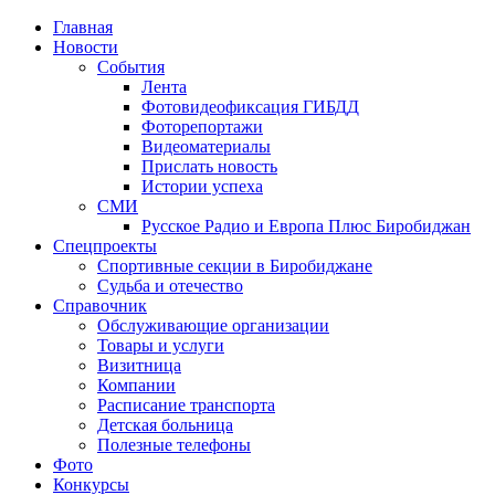
Главная
Новости
События
Лента
Фотовидеофиксация ГИБДД
3
Фоторепортажи
Видеоматериалы
Прислать новость
Истории успеха
СМИ
Русское Радио и Европа Плюс Биробиджан
Спецпроекты
Спортивные секции в Биробиджане
Судьба и отечество
Справочник
Обслуживающие организации
Товары и услуги
Визитница
Компании
Расписание транспорта
Детская больница
Полезные телефоны
Фото
Конкурсы