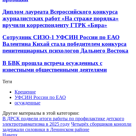
Диплом лауреата Всероссийского конкурса
журналистских работ «На страже порядка»
вручили корреспонденту ГТРК «Бира»
Сотрудник СИЗО-1 УФСИН России по ЕАО
Валентина Кихай стала победителем конкурса
пенитенциарных психологов Дальнего Востока
В БВК прошла встреча осужденных с
известными общественными деятелями
Теги
Крещение
УФСИН России по ЕАО
осужденные
Другие материалы в этой категории:
В ДРСК подвели итоги работы по профилактике детского
электротравматизма в 2025 году
Четырёх сборщиков конопли
задержали силовики в Ленинском районе
Наверх