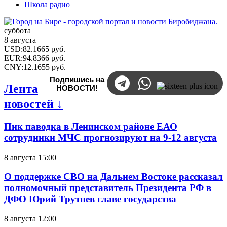
Школа радио
суббота
8 августа
USD
:
82.1665
руб.
EUR
:
94.8366
руб.
CNY
:
12.1655
руб.
Подпишись на
Лента
НОВОСТИ!
новостей ↓
Пик паводка в Ленинском районе ЕАО
сотрудники МЧС прогнозируют на 9-12 августа
8 августа 15:00
О поддержке СВО на Дальнем Востоке рассказал
полномочный представитель Президента РФ в
ДФО Юрий Трутнев главе государства
8 августа 12:00