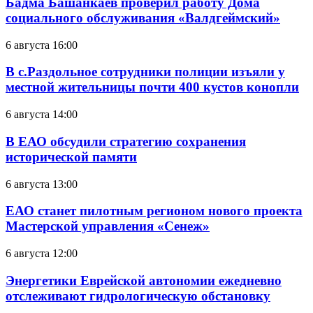
Бадма Башанкаев проверил работу Дома
социального обслуживания «Валдгеймский»
6 августа 16:00
В с.Раздольное сотрудники полиции изъяли у
местной жительницы почти 400 кустов конопли
6 августа 14:00
В ЕАО обсудили стратегию сохранения
исторической памяти
6 августа 13:00
ЕАО станет пилотным регионом нового проекта
Мастерской управления «Сенеж»
6 августа 12:00
Энергетики Еврейской автономии ежедневно
отслеживают гидрологическую обстановку