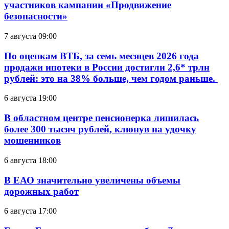
участников кампании «Продвижение
безопасности»
7 августа 09:00
По оценкам ВТБ, за семь месяцев 2026 года
продажи ипотеки в России достигли 2,6* трлн
рублей: это на 38% больше, чем годом раньше.
6 августа 19:00
В областном центре пенсионерка лишилась
более 300 тысяч рублей, клюнув на удочку
мошенников
6 августа 18:00
В ЕАО значительно увеличены объемы
дорожных работ
6 августа 17:00