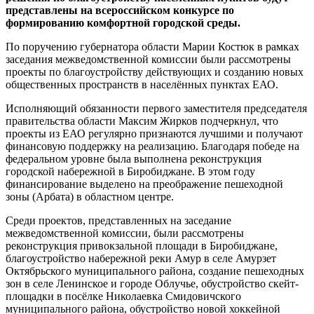
представлены на всероссийском конкурсе по
формированию комфортной городской среды.
По поручению губернатора области Марии Костюк в рамках
заседания межведомственной комиссии были рассмотрены
проекты по благоустройству действующих и созданию новых
общественных пространств в населённых пунктах ЕАО.
Исполняющий обязанности первого заместителя председателя
правительства области Максим Жирков подчеркнул, что
проекты из ЕАО регулярно признаются лучшими и получают
финансовую поддержку на реализацию. Благодаря победе на
федеральном уровне была выполнена реконструкция
городской набережной в Биробиджане. В этом году
финансирование выделено на преображение пешеходной
зоны (Арбата) в областном центре.
Среди проектов, представленных на заседание
межведомственной комиссии, были рассмотрены
реконструкция привокзальной площади в Биробиджане,
благоустройство набережной реки Амур в селе Амурзет
Октябрьского муниципального района, создание пешеходных
зон в селе Ленинское и городе Облучье, обустройство скейт-
площадки в посёлке Николаевка Смидовичского
муниципального района, обустройство новой хоккейной