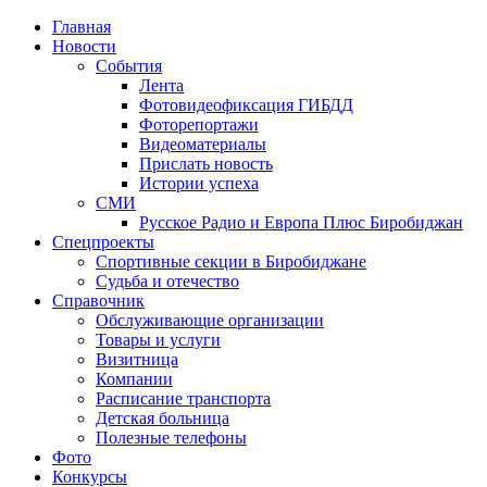
Главная
Новости
События
Лента
Фотовидеофиксация ГИБДД
1
Фоторепортажи
Видеоматериалы
Прислать новость
Истории успеха
СМИ
Русское Радио и Европа Плюс Биробиджан
Спецпроекты
Спортивные секции в Биробиджане
Судьба и отечество
Справочник
Обслуживающие организации
Товары и услуги
Визитница
Компании
Расписание транспорта
Детская больница
Полезные телефоны
Фото
Конкурсы