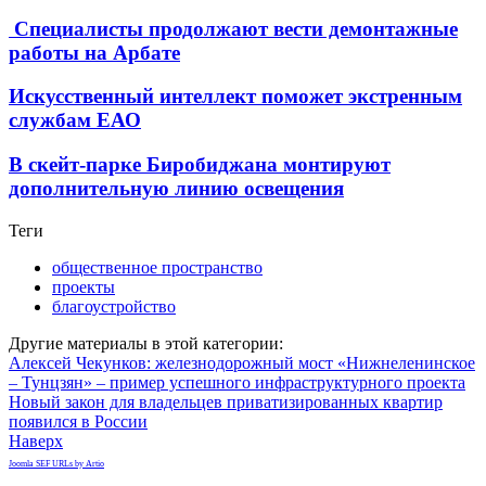
Специалисты продолжают вести демонтажные
работы на Арбате
Искусственный интеллект поможет экстренным
службам ЕАО
В скейт-парке Биробиджана монтируют
дополнительную линию освещения
Теги
общественное пространство
проекты
благоустройство
Другие материалы в этой категории:
Алексей Чекунков: железнодорожный мост «Нижнеленинское
– Тунцзян» – пример успешного инфраструктурного проекта
Новый закон для владельцев приватизированных квартир
появился в России
Наверх
Joomla SEF URLs by Artio