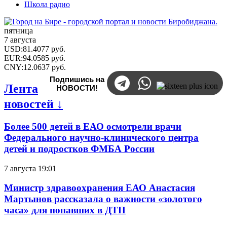
Школа радио
пятница
7 августа
USD
:
81.4077
руб.
EUR
:
94.0585
руб.
CNY
:
12.0637
руб.
Подпишись на
Лента
НОВОСТИ!
новостей ↓
Более 500 детей в ЕАО осмотрели врачи
Федерального научно-клинического центра
детей и подростков ФМБА России
7 августа 19:01
Министр здравоохранения ЕАО Анастасия
Мартынов рассказала о важности «золотого
часа» для попавших в ДТП