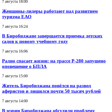
7 августа 18:00
Женщины-лидеры работают над развитием
туризма ЕАО
7 августа 16:24
В Биробиджане завершается приемка детских
садов к новому учебному году
7 августа 16:06
Радио спасает жизни: на трассе Р-280 запущено
оповещение о БПЛА
7 августа 15:00
Житель Биробиджана повёлся на развод
аферистов и лишился почти 50 тысяч рублей
7 августа 14:00
В мэрии Биробиджана обсудили проблему