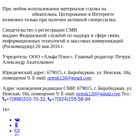
При любом использовании материалов ссылка на
gorodnabire.ru
обязательна. Цитирование в Интернете
возможно только при наличии активной гиперссылки.
Свидетельство о регистрации СМИ
ЭЛ № ФС 77-65771
выдано Федеральной службой по надзору в сфере связи,
информационных технологий и массовых коммуникаций
(Роскомнадзор) 20 мая 2016 г.
Учредитель: ООО «Альфа Плюс». Главный редактор: Петрук
Александр Анатольевич
Юридический адрес: 679015, г. Биробиджан, ул. Невская, 18а,
помещение 9. E-mail:
petruk120@gmail.com
Адрес нахождения редакции СМИ: 679015, г. Биробиджан, ул.
Невская, 18а, помещение 9. E-mail:
petruk120@gmail.com
Тел.:
+7(996)310-70-32
,
+7(924)155-58-94
16+