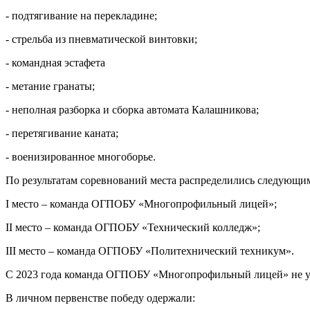
- подтягивание на перекладине;
- стрельба из пневматической винтовки;
- командная эстафета
- метание гранаты;
- неполная разборка и сборка автомата Калашникова;
- перетягивание каната;
- военизированное многоборье.
По результатам соревнований места распределились следующи
I место – команда ОГПОБУ «Многопрофильный лицей»;
II место – команда ОГПОБУ «Технический колледж»;
III место – команда ОГПОБУ «Политехнический техникум».
С 2023 года команда ОГПОБУ «Многопрофильный лицей» не уст
В личном первенстве победу одержали: