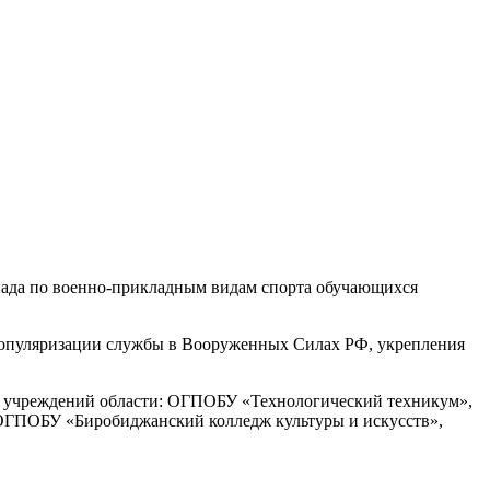
ада по военно-прикладным видам спорта обучающихся
популяризации службы в Вооруженных Силах РФ, укрепления
ых учреждений области: ОГПОБУ «Технологический техникум»,
ПОБУ «Биробиджанский колледж культуры и искусств»,