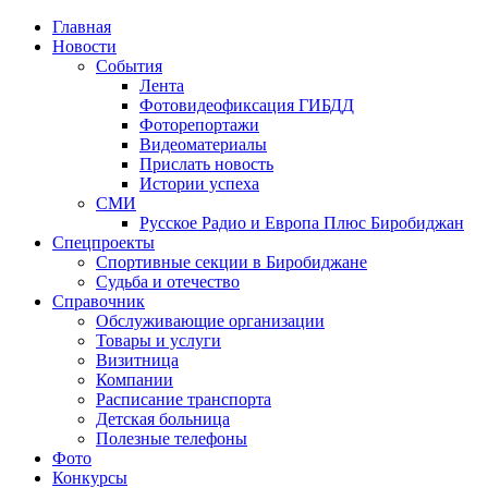
Главная
Новости
События
Лента
Фотовидеофиксация ГИБДД
4
Фоторепортажи
Видеоматериалы
Прислать новость
Истории успеха
СМИ
Русское Радио и Европа Плюс Биробиджан
Спецпроекты
Спортивные секции в Биробиджане
Судьба и отечество
Справочник
Обслуживающие организации
Товары и услуги
Визитница
Компании
Расписание транспорта
Детская больница
Полезные телефоны
Фото
Конкурсы