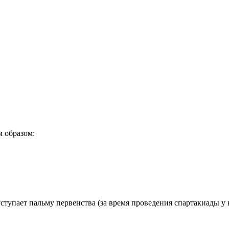
м образом:
упает пальму первенства (за время проведения спартакиады у 