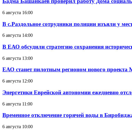
Бадма Башанкаев проверил работу Дома социал
6 августа 16:00
В с.Раздольное сотрудники полиции изъяли у ме
6 августа 14:00
В ЕАО обсудили стратегию сохранения историчес
6 августа 13:00
ЕАО станет пилотным регионом нового проекта 
6 августа 12:00
Энергетики Еврейской автономии ежедневно отс
6 августа 11:00
Временное отключение горячей воды в Биробиджан
6 августа 10:00