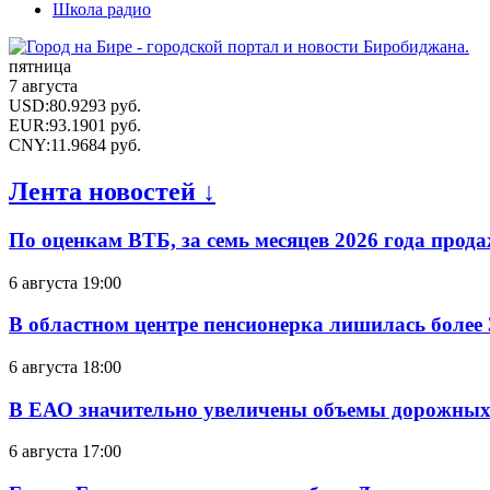
Школа радио
пятница
7 августа
USD
:
80.9293
руб.
EUR
:
93.1901
руб.
CNY
:
11.9684
руб.
Лента новостей ↓
По оценкам ВТБ, за семь месяцев 2026 года прода
6 августа 19:00
В областном центре пенсионерка лишилась более
6 августа 18:00
В ЕАО значительно увеличены объемы дорожных
6 августа 17:00