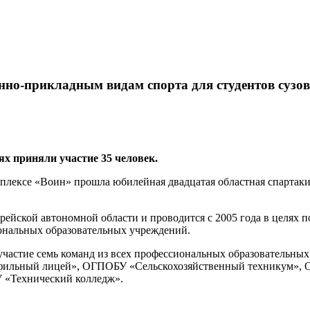
нно-прикладным видам спорта для студентов сузов
х приняли участие 35 человек.
ексе «Воин» прошла юбилейная двадцатая областная спартаки
ской автономной области и проводится с 2005 года в целях 
ональных образовательных учреждений.
 участие семь команд из всех профессиональных образовательн
ьный лицей», ОГПОБУ «Сельскохозяйственный техникум», ОГ
«Технический колледж».