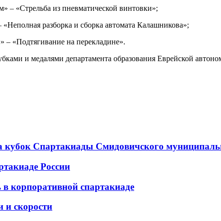
 – «Стрельба из пневматической винтовки»;
«Неполная разборка и сборка автомата Калашникова»;
 – «Подтягивание на перекладине».
бками и медалями департамента образования Еврейской автоно
а кубок Спартакиады Смидовичского муниципаль
ртакиаде России
 в корпоративной спартакиаде
и и скорости