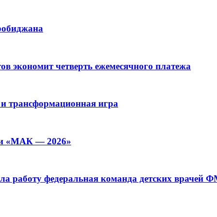
иробиджана
ов экономит четверть ежемесячного платежа
 и трансформационная игра
ии «МАК — 2026»
а работу федеральная команда детских врачей 