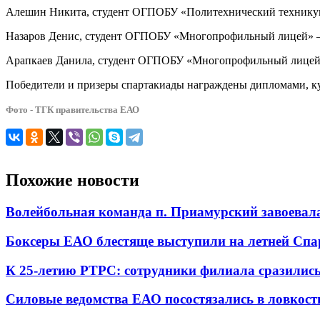
Алешин Никита, студент ОГПОБУ «Политехнический техникум»
Назаров Денис, студент ОГПОБУ «Многопрофильный лицей» – 
Арапкаев Данила, студент ОГПОБУ «Многопрофильный лицей»
Победители и призеры спартакиады награждены дипломами, ку
Фото - ТГК правительства ЕАО
Похожие новости
Волейбольная команда п. Приамурский завоевал
Боксеры ЕАО блестяще выступили на летней Спа
К 25-летию РТРС: сотрудники филиала сразились
Силовые ведомства ЕАО посостязались в ловкост