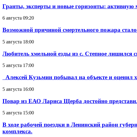
Гранты, эксперты и новые горизонты: активную
6 августа 09:20
Возможной причиной смертельного пожара стало
5 августа 18:00
Любитель хмельной езды из с. Степное лишился с
5 августа 17:00
Алексей Кузьмин побывал на объекте и оценил хо
5 августа 16:00
Повар из ЕАО Лариса Щерба достойно представи
5 августа 15:00
В ходе рабочей поездки в Ленинский район губе
комплекса.