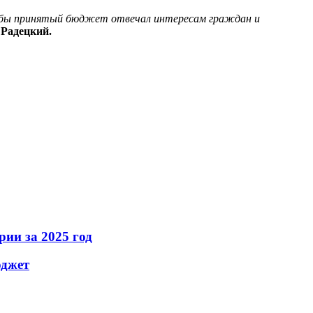
обы принятый бюджет отвечал интересам граждан и
 Радецкий.
ии за 2025 год
юджет