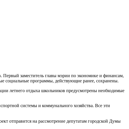
. Первый заместитель главы мэрии по экономике и финансам,
вые социальные программы, действующие ранее, сохранены.
зации летнего отдыха школьников предусмотрены необходимые
нспортной системы и коммунального хозяйства. Все эти
роект отправится на рассмотрение депутатам городской Думы