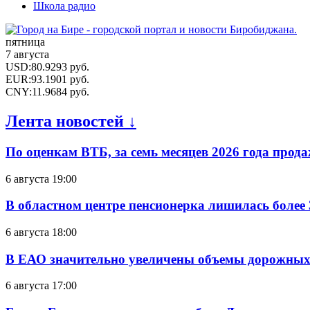
Школа радио
пятница
7 августа
USD
:
80.9293
руб.
EUR
:
93.1901
руб.
CNY
:
11.9684
руб.
Лента новостей ↓
По оценкам ВТБ, за семь месяцев 2026 года прода
6 августа 19:00
В областном центре пенсионерка лишилась более
6 августа 18:00
В ЕАО значительно увеличены объемы дорожных
6 августа 17:00