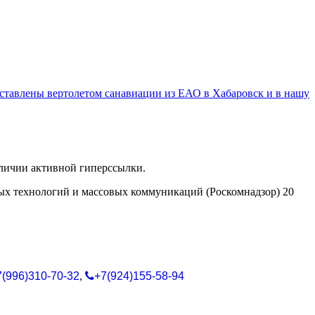
оставлены вертолетом санавиации из ЕАО в Хабаровск и в нашу
аличии активной гиперссылки.
ых технологий и массовых коммуникаций (Роскомнадзор) 20
7(996)310-70-32
,
+7(924)155-58-94