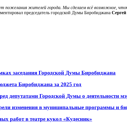
т пожелания жителей города. Мы сделаем всё возможное, чт
ментировал председатель городской Думы Биробиджана
Сергей
амках заседания Городской Думы Биробиджана
бюджета Биробиджана за 2025 год
ед депутатами Городской Думы о деятельности мэр
рели изменения в муниципальные программы и б
ых работ в театре кукол «Кудесник»