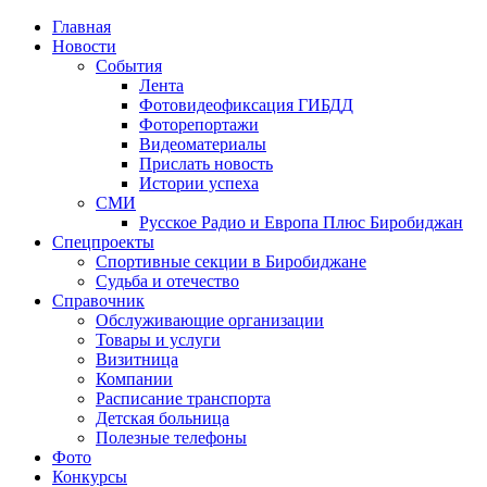
Главная
Новости
События
Лента
Фотовидеофиксация ГИБДД
4
Фоторепортажи
Видеоматериалы
Прислать новость
Истории успеха
СМИ
Русское Радио и Европа Плюс Биробиджан
Спецпроекты
Спортивные секции в Биробиджане
Судьба и отечество
Справочник
Обслуживающие организации
Товары и услуги
Визитница
Компании
Расписание транспорта
Детская больница
Полезные телефоны
Фото
Конкурсы