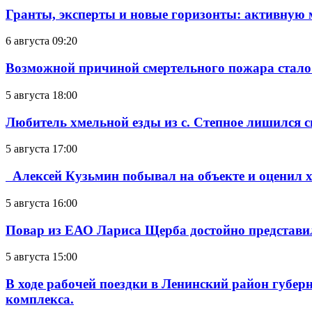
Гранты, эксперты и новые горизонты: активную
6 августа 09:20
Возможной причиной смертельного пожара стало
5 августа 18:00
Любитель хмельной езды из с. Степное лишился с
5 августа 17:00
Алексей Кузьмин побывал на объекте и оценил хо
5 августа 16:00
Повар из ЕАО Лариса Щерба достойно представи
5 августа 15:00
В ходе рабочей поездки в Ленинский район губе
комплекса.