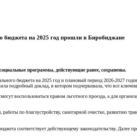
 бюджета на 2025 год прошли в Биробиджане
социальные программы, действующие ранее, сохранены.
ьного бюджета на 2025 год и плановый период 2026-2027 годов
ила подробный доклад, в котором подчеркивала, что все ключе
огут воспользоваться правом льготного проезда, а для органи
 работы по благоустройству, санитарной очистке, развитию тра
бюджета соответствует действующему законодательству. Далее п