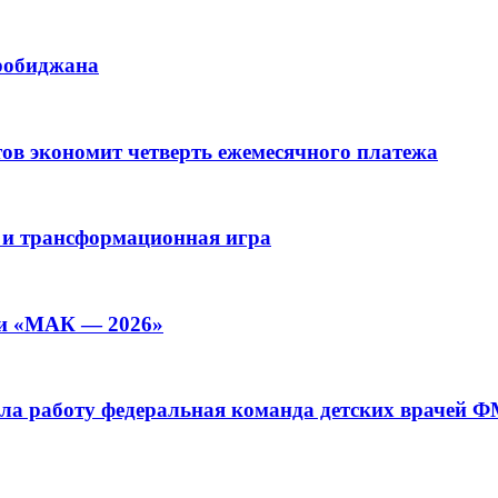
иробиджана
ов экономит четверть ежемесячного платежа
 и трансформационная игра
ии «МАК — 2026»
а работу федеральная команда детских врачей 