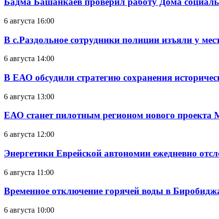
Бадма Башанкаев проверил работу Дома социал
6 августа 16:00
В с.Раздольное сотрудники полиции изъяли у ме
6 августа 14:00
В ЕАО обсудили стратегию сохранения историчес
6 августа 13:00
ЕАО станет пилотным регионом нового проекта 
6 августа 12:00
Энергетики Еврейской автономии ежедневно отс
6 августа 11:00
Временное отключение горячей воды в Биробиджан
6 августа 10:00