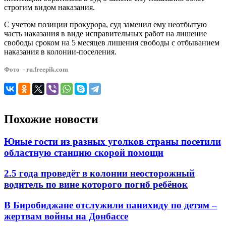
строгим видом наказания.
С учетом позиции прокурора, суд заменил ему неотбытую
часть наказания в виде исправительных работ на лишение
свободы сроком на 5 месяцев лишения свободы с отбыванием
наказания в колонии-поселения.
Фото - ru.freepik.com
Похожие новости
Юные гости из разных уголков страны посетили
областную станцию скорой помощи
2.5 года проведёт в колонии неосторожный
водитель по вине которого погиб ребёнок
В Биробиджане отслужили панихиду по детям –
жертвам войны на Донбассе