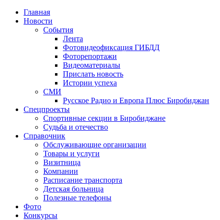
Главная
Новости
События
Лента
Фотовидеофиксация ГИБДД
1
Фоторепортажи
Видеоматериалы
Прислать новость
Истории успеха
СМИ
Русское Радио и Европа Плюс Биробиджан
Спецпроекты
Спортивные секции в Биробиджане
Судьба и отечество
Справочник
Обслуживающие организации
Товары и услуги
Визитница
Компании
Расписание транспорта
Детская больница
Полезные телефоны
Фото
Конкурсы