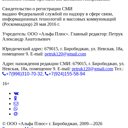
Свидетельство о регистрации СМИ
ЭЛ № ФС 77-65771
выдано Федеральной службой по надзору в сфере связи,
информационных технологий и массовых коммуникаций
(Роскомнадзор) 20 мая 2016 г.
Учредитель: ООО «Альфа Плюс». Главный редактор: Петрук
Александр Анатольевич
Юридический адрес: 679015, г. Биробиджан, ул. Невская, 18а,
помещение 9. E-mail:
petruk120@gmail.com
Адрес нахождения редакции СМИ: 679015, г. Биробиджан, ул.
Невская, 18а, помещение 9. E-mail:
petruk120@gmail.com
Тел.:
+7(996)310-70-32
,
+7(924)155-58-94
16+
© ООО «Альфа Плюс» г. Биробиджан, 2009—2026