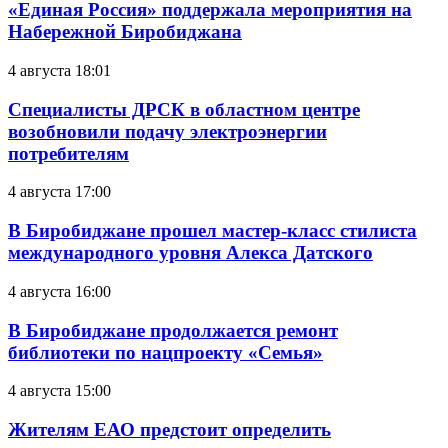
«Единая Россия» поддержала мероприятия на
Набережной Биробиджана
4 августа 18:01
Специалисты ДРСК в областном центре
возобновили подачу электроэнергии
потребителям
4 августа 17:00
В Биробиджане прошел мастер-класс стилиста
международного уровня Алекса Датского
4 августа 16:00
В Биробиджане продолжается ремонт
библиотеки по нацпроекту «Семья»
4 августа 15:00
Жителям ЕАО предстоит определить