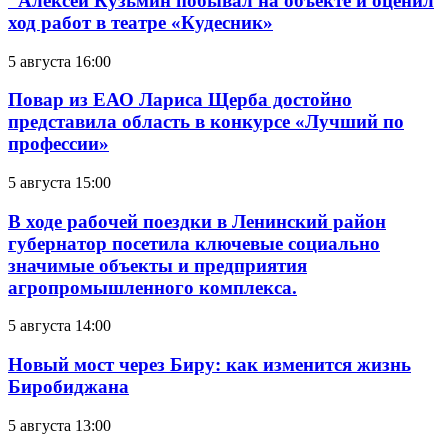
Алексей Кузьмин побывал на объекте и оценил
ход работ в театре «Кудесник»
5 августа 16:00
Повар из ЕАО Лариса Щерба достойно
представила область в конкурсе «Лучший по
профессии»
5 августа 15:00
В ходе рабочей поездки в Ленинский район
губернатор посетила ключевые социально
значимые объекты и предприятия
агропромышленного комплекса.
5 августа 14:00
Новый мост через Биру: как изменится жизнь
Биробиджана
5 августа 13:00