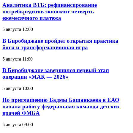
Аналитика ВТБ: рефинансирование
потребкредитов экономит четверть
ежемесячного платежа
5 августа 12:00
В Биробиджане пройдет открытая практика
йоги и трансформационная игра
5 августа 11:00
В Биробиджане завершился первый этап
операции «МАК — 2026»
5 августа 10:00
По приглашению Бадмы Башанкаева в ЕАО
начала работу федеральная команда детских
врачей ФМБА
5 августа 09:00