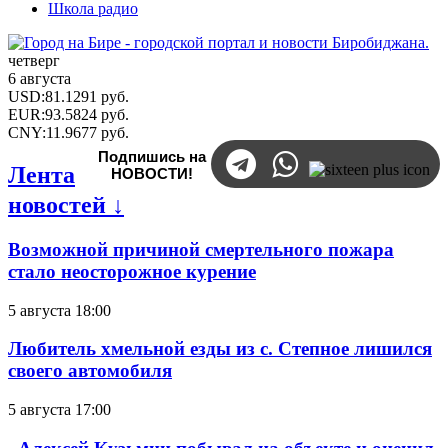
Школа радио
четверг
6 августа
USD
:
81.1291
руб.
EUR
:
93.5824
руб.
CNY
:
11.9677
руб.
Подпишись на
Лента
НОВОСТИ!
новостей ↓
Возможной причиной смертельного пожара
стало неосторожное курение
5 августа 18:00
Любитель хмельной езды из с. Степное лишился
своего автомобиля
5 августа 17:00