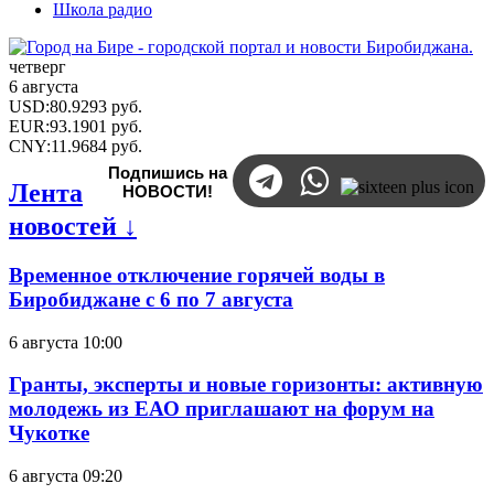
Школа радио
четверг
6 августа
USD
:
80.9293
руб.
EUR
:
93.1901
руб.
CNY
:
11.9684
руб.
Подпишись на
Лента
НОВОСТИ!
новостей ↓
Временное отключение горячей воды в
Биробиджане с 6 по 7 августа
6 августа 10:00
Гранты, эксперты и новые горизонты: активную
молодежь из ЕАО приглашают на форум на
Чукотке
6 августа 09:20