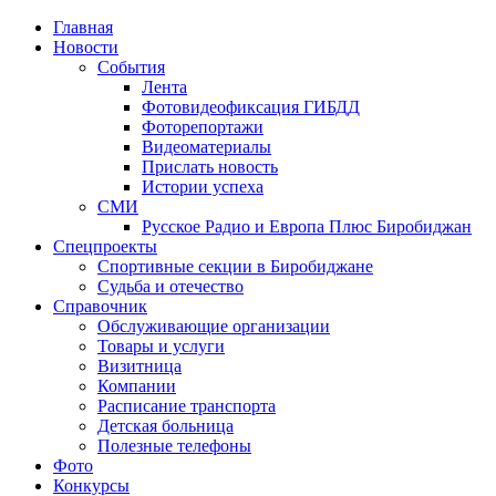
Главная
Новости
События
Лента
Фотовидеофиксация ГИБДД
2
Фоторепортажи
Видеоматериалы
Прислать новость
Истории успеха
СМИ
Русское Радио и Европа Плюс Биробиджан
Спецпроекты
Спортивные секции в Биробиджане
Судьба и отечество
Справочник
Обслуживающие организации
Товары и услуги
Визитница
Компании
Расписание транспорта
Детская больница
Полезные телефоны
Фото
Конкурсы