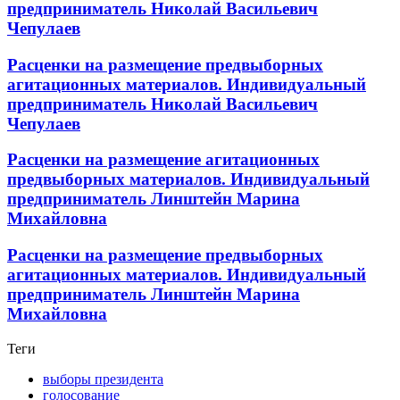
предприниматель Николай Васильевич
Чепулаев
Расценки на размещение предвыборных
агитационных материалов. Индивидуальный
предприниматель Николай Васильевич
Чепулаев
Расценки на размещение агитационных
предвыборных материалов. Индивидуальный
предприниматель Линштейн Марина
Михайловна
Расценки на размещение предвыборных
агитационных материалов. Индивидуальный
предприниматель Линштейн Марина
Михайловна
Теги
выборы президента
голосование