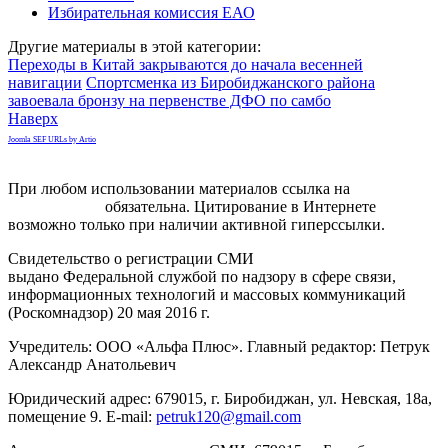
Избирательная комиссия ЕАО
Другие материалы в этой категории:
Переходы в Китай закрываются до начала весенней
навигации
Спортсменка из Биробиджанского района
завоевала бронзу на первенстве ДФО по самбо
Наверх
Joomla SEF URLs by Artio
При любом использовании материалов ссылка на
gorodnabire.ru
обязательна. Цитирование в Интернете
возможно только при наличии активной гиперссылки.
Свидетельство о регистрации СМИ
ЭЛ № ФС 77-65771
выдано Федеральной службой по надзору в сфере связи,
информационных технологий и массовых коммуникаций
(Роскомнадзор) 20 мая 2016 г.
Учредитель: ООО «Альфа Плюс». Главный редактор: Петрук
Александр Анатольевич
Юридический адрес: 679015, г. Биробиджан, ул. Невская, 18а,
помещение 9. E-mail:
petruk120@gmail.com