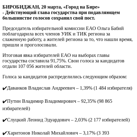
единогласно
БИРОБИДЖАН, 20 марта, «Город на Бире»
- Действующий глава государства при подавляющем
большинстве голосов сохранил свой пост.
Председатель избирательной комиссии ЕАО Ольга Бабий
поблагодарила всех членов УИК и ТИК региона за
слаженную работу, а жителей региона за то, что нашли время,
пришли и проголосовали.
Итоговая явка избирателей ЕАО на выборах главы
государства составила 91,75%. Свои голоса за кандидатов
отдали 107 056 жителей области.
Голоса за кандидатов распределились следующим образом:
✔️Даванков Владислав Андреевич – 1,39% (1 484 избирателя)
✔️Путин Владимир Владимирович – 92,35% (98 865
избирателей)
✔️Слуцкий Леонид Эдуардович – 2,03% (2 177 избирателей)
✔️Харитонов Николай Михайлович – 3,17% (3 393