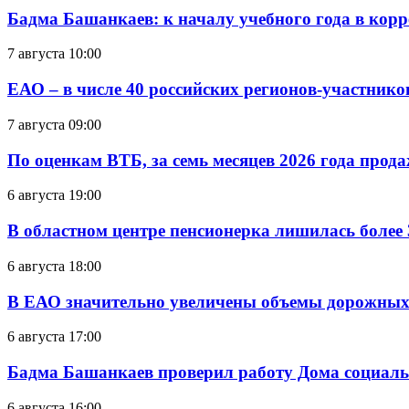
Бадма Башанкаев: к началу учебного года в ко
7 августа 10:00
ЕАО – в числе 40 российских регионов-участник
7 августа 09:00
По оценкам ВТБ, за семь месяцев 2026 года прода
6 августа 19:00
В областном центре пенсионерка лишилась более
6 августа 18:00
В ЕАО значительно увеличены объемы дорожных
6 августа 17:00
Бадма Башанкаев проверил работу Дома социал
6 августа 16:00