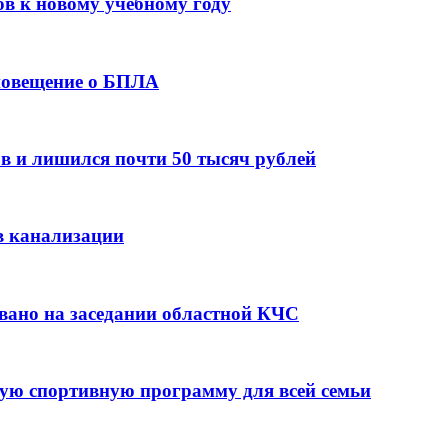
ов к новому учебному году
оповещение о БПЛА
в и лишился почти 50 тысяч рублей
в канализации
вано на заседании областной КЧС
ую спортивную программу для всей семьи