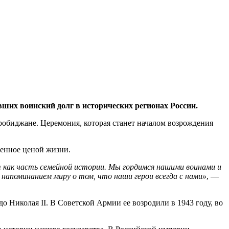
их воинский долг в исторических регионах России.
робиджане. Церемония, которая станет началом возрождения
ченное ценой жизни.
нят как часть семейной истории. Мы гордимся нашими воинами и
напоминанием миру о том, что наши герои всегда с нами»
, —
о Николая II. В Советской Армии ее возродили в 1943 году, во