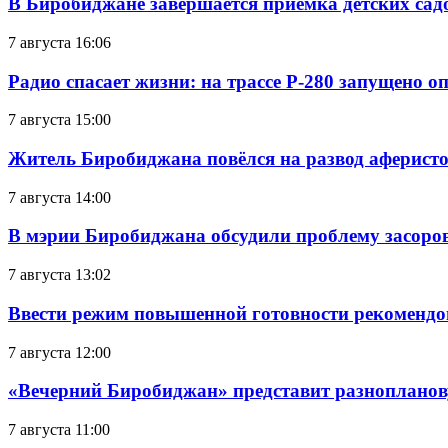
В Биробиджане завершается приемка детских сад
7 августа 16:06
Радио спасает жизни: на трассе Р-280 запущено 
7 августа 15:00
Житель Биробиджана повёлся на развод аферисто
7 августа 14:00
В мэрии Биробиджана обсудили проблему засоро
7 августа 13:02
Ввести режим повышенной готовности рекомендо
7 августа 12:00
«Вечерний Биробиджан» представит разнопланов
7 августа 11:00