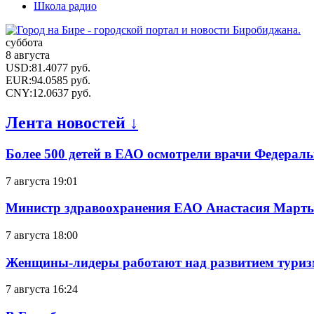
Школа радио
суббота
8 августа
USD
:
81.4077
руб.
EUR
:
94.0585
руб.
CNY
:
12.0637
руб.
Лента новостей ↓
Более 500 детей в ЕАО осмотрели врачи Федерал
7 августа 19:01
Министр здравоохранения ЕАО Анастасия Мартын
7 августа 18:00
Женщины-лидеры работают над развитием тури
7 августа 16:24