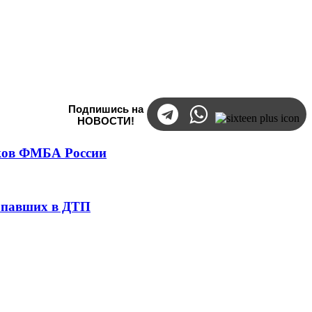
Подпишись на
НОВОСТИ!
тков ФМБА России
попавших в ДТП