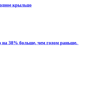
ходное крыльцо
то на 38% больше, чем годом раньше.