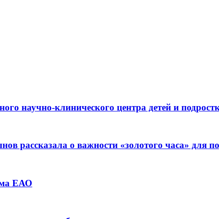
ьного научно-клинического центра детей и подрос
ов рассказала о важности «золотого часа» для 
зма ЕАО