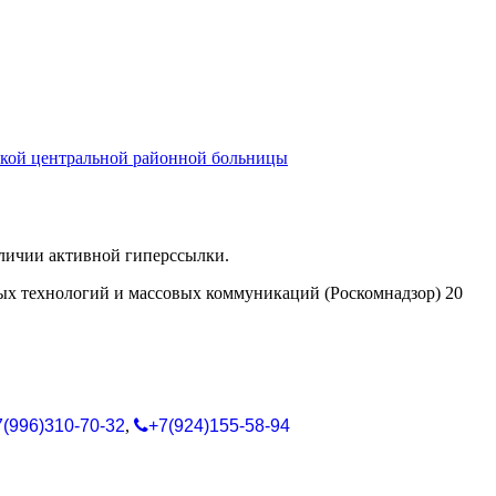
ьской центральной районной больницы
аличии активной гиперссылки.
ых технологий и массовых коммуникаций (Роскомнадзор) 20
7(996)310-70-32
,
+7(924)155-58-94