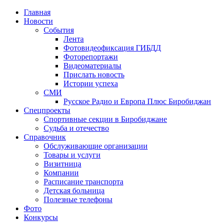
Главная
Новости
События
Лента
Фотовидеофиксация ГИБДД
4
Фоторепортажи
Видеоматериалы
Прислать новость
Истории успеха
СМИ
Русское Радио и Европа Плюс Биробиджан
Спецпроекты
Спортивные секции в Биробиджане
Судьба и отечество
Справочник
Обслуживающие организации
Товары и услуги
Визитница
Компании
Расписание транспорта
Детская больница
Полезные телефоны
Фото
Конкурсы