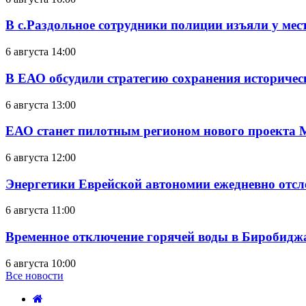
В с.Раздольное сотрудники полиции изъяли у ме
6 августа 14:00
В ЕАО обсудили стратегию сохранения историчес
6 августа 13:00
ЕАО станет пилотным регионом нового проекта 
6 августа 12:00
Энергетики Еврейской автономии ежедневно отс
6 августа 11:00
Временное отключение горячей воды в Биробиджан
6 августа 10:00
Все новости