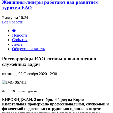
Женщины-лидеры работают над развитием
туризма ЕАО
7 августа 16:24
Все новости
Новости
События
Лента
Общество и власть
Росгвардейцы
ЕАО
Росгвардейцы ЕАО готовы к выполнению
готовы
служебных задач
к
выполнению
пятница, 02 Октября 2020 12:30
служебных
задач
Фото: 79.rosguard.gov.ru
БИРОБИДЖАН, 2 октября, «Город на Бире»
—
Квартальная проверкапо профессиональной, служебной и
физической подготовки сотрудников прошла в отделе