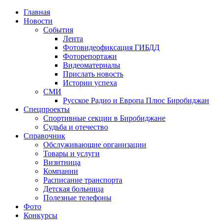
Главная
Новости
События
Лента
Фотовидеофиксация ГИБДД
4
Фоторепортажи
Видеоматериалы
Прислать новость
Истории успеха
СМИ
Русское Радио и Европа Плюс Биробиджан
Спецпроекты
Спортивные секции в Биробиджане
Судьба и отечество
Справочник
Обслуживающие организации
Товары и услуги
Визитница
Компании
Расписание транспорта
Детская больница
Полезные телефоны
Фото
Конкурсы