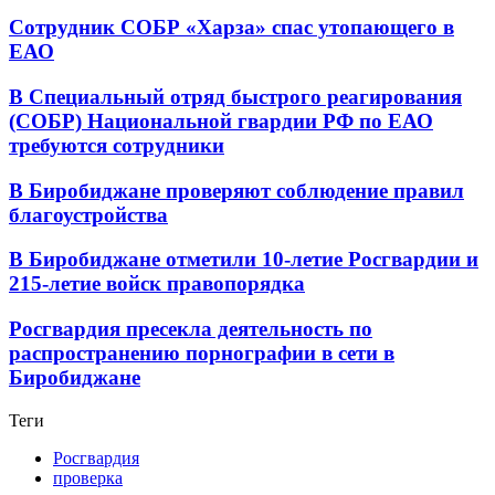
Сотрудник СОБР «Харза» спас утопающего в
ЕАО
В Специальный отряд быстрого реагирования
(СОБР) Национальной гвардии РФ по ЕАО
требуются сотрудники
В Биробиджане проверяют соблюдение правил
благоустройства
В Биробиджане отметили 10-летие Росгвардии и
215-летие войск правопорядка
Росгвардия пресекла деятельность по
распространению порнографии в сети в
Биробиджане
Теги
Росгвардия
проверка