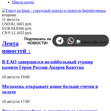
Школа радио
вторник
11 августа
USD
:
82.1665
руб.
EUR
:
94.8366
руб.
CNY
:
12.1655
руб.
Подпишись на
Лента
НОВОСТИ!
новостей ↓
В ЕАО завершился волейбольный турнир
памяти Героя России Андрея Ковтуна
10 августа 19:00
Молодежь открывает вдвое больше счетов в
золоте
10 августа 17:00