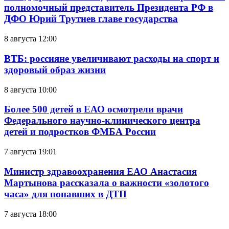
полномочный представитель Президента РФ в
ДФО Юрий Трутнев главе государства
8 августа 12:00
ВТБ: россияне увеличивают расходы на спорт и
здоровый образ жизни
8 августа 10:00
Более 500 детей в ЕАО осмотрели врачи
Федерального научно-клинического центра
детей и подростков ФМБА России
7 августа 19:01
Министр здравоохранения ЕАО Анастасия
Мартынова рассказала о важности «золотого
часа» для попавших в ДТП
7 августа 18:00