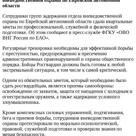
вневедомственной охраны по Еврейской автономной
области
Сотрудники групп задержания отдела вневедомственной
охраны по Еврейской автономной области сдали квартальные
зачеты по профессиональной, служебной и физической
подготовке. Об этом сообщают в пресс-службе ФГКУ «ОВО
ВНГ России по ЕАО».
Регулярные тренировки необходимы для эффективной борьбы
с преступностью, предупреждению и пресечению
административных правонарушений и охраны общественного
порядка. Бойцы Росгвардии должны быть готовы к любой
экстремальной ситуации, в том числе к самой критической.
Одним из обязательных зачетов, который необходимо было
сдать росгвардейцам, является приемы самообороны:
освобождение от захватов, защита от нападения с холодным и
огнестрельным оружием, а также задержание условного
злоумышленника.
Кроме комплексных силовых упражнений, подтягивания,
бега и приемов борьбы, сотрудников вневедомственной
охраны протестировали по морально-психологической,
правовой, служебной подготовке и проверили знания по
мерам безопасности.