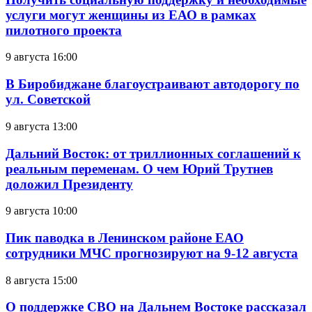
услуги могут женщины из ЕАО в рамках
пилотного проекта
9 августа 16:00
В Биробиджане благоустраивают автодорогу по
ул. Советской
9 августа 13:00
Дальний Восток: от триллионных соглашений к
реальным переменам. О чем Юрий Трутнев
доложил Президенту
9 августа 10:00
Пик паводка в Ленинском районе ЕАО
сотрудники МЧС прогнозируют на 9-12 августа
8 августа 15:00
О поддержке СВО на Дальнем Востоке рассказал