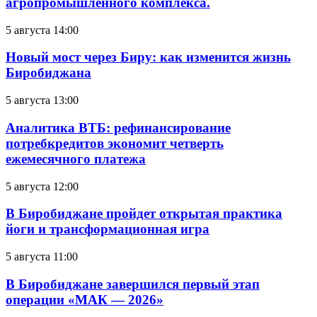
агропромышленного комплекса.
5 августа 14:00
Новый мост через Биру: как изменится жизнь
Биробиджана
5 августа 13:00
Аналитика ВТБ: рефинансирование
потребкредитов экономит четверть
ежемесячного платежа
5 августа 12:00
В Биробиджане пройдет открытая практика
йоги и трансформационная игра
5 августа 11:00
В Биробиджане завершился первый этап
операции «МАК — 2026»