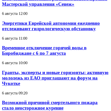
Мастерской управления «Сенеж»
6 августа 12:00
Энергетики Еврейской автономии ежедневно
отслеживают гидрологическую обстановку
6 августа 11:00
Временное отключение горячей воды в
Биробиджане с 6 по 7 августа
6 августа 10:00
Гранты, эксперты и новые горизонты: активную
молодежь из ЕАО приглашают на форум на
Чукотке
6 августа 09:20
Возможной причиной смертельного пожара
стало неосторожное курение