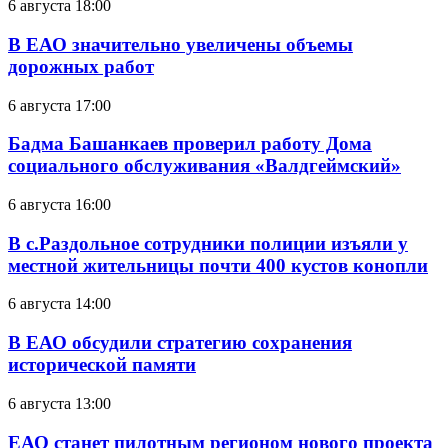
6 августа 18:00
В ЕАО значительно увеличены объемы
дорожных работ
6 августа 17:00
Бадма Башанкаев проверил работу Дома
социального обслуживания «Валдгеймский»
6 августа 16:00
В с.Раздольное сотрудники полиции изъяли у
местной жительницы почти 400 кустов конопли
6 августа 14:00
В ЕАО обсудили стратегию сохранения
исторической памяти
6 августа 13:00
ЕАО станет пилотным регионом нового проекта