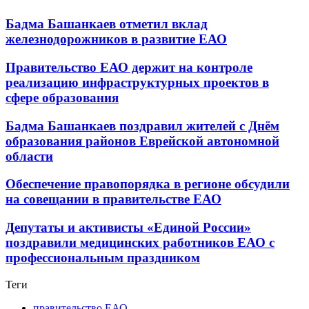
Бадма Башанкаев отметил вклад
железнодорожников в развитие ЕАО
Правительство ЕАО держит на контроле
реализацию инфраструктурных проектов в
сфере образования
Бадма Башанкаев поздравил жителей с Днём
образования районов Еврейской автономной
области
Обеспечение правопорядка в регионе обсудили
на совещании в правительстве ЕАО
Депутаты и активисты «Единой России»
поздравили медицинских работников ЕАО с
профессиональным праздником
Теги
правительство ЕАО