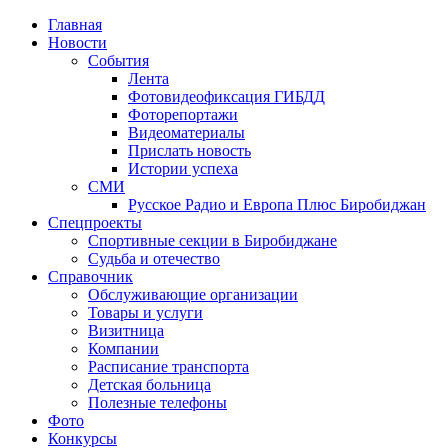
Главная
Новости
События
Лента
Фотовидеофиксация ГИБДД
4
Фоторепортажи
Видеоматериалы
Прислать новость
Истории успеха
СМИ
Русское Радио и Европа Плюс Биробиджан
Спецпроекты
Спортивные секции в Биробиджане
Судьба и отечество
Справочник
Обслуживающие организации
Товары и услуги
Визитница
Компании
Расписание транспорта
Детская больница
Полезные телефоны
Фото
Конкурсы