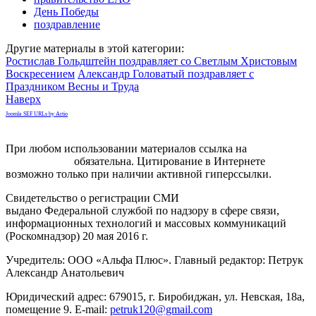
День Победы
поздравление
Другие материалы в этой категории:
Ростислав Гольдштейн поздравляет со Светлым Христовым
Воскресением
Александр Головатый поздравляет с
Праздником Весны и Труда
Наверх
Joomla SEF URLs by Artio
При любом использовании материалов ссылка на
gorodnabire.ru
обязательна. Цитирование в Интернете
возможно только при наличии активной гиперссылки.
Свидетельство о регистрации СМИ
ЭЛ № ФС 77-65771
выдано Федеральной службой по надзору в сфере связи,
информационных технологий и массовых коммуникаций
(Роскомнадзор) 20 мая 2016 г.
Учредитель: ООО «Альфа Плюс». Главный редактор: Петрук
Александр Анатольевич
Юридический адрес: 679015, г. Биробиджан, ул. Невская, 18а,
помещение 9. E-mail:
petruk120@gmail.com