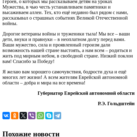
Героев, о которых мы рассказываем детям на уроках
Мужества, в чью честь устанавливаем памятники и
высаживаем аллеи. Тех, кто ещё недавно был рядом с нами,
рассказывал о страшных событиях Великой Отечественной
войны.
Дорогие ветераны войны и труженики тыла! Мы все – ваши
дети, внуки и правнуки – в неоплатном долгу перед вами.
Ваши мужество, сила и проявленный героизм дали
возможность нашей стране выстоять, а нам всем – родиться и
жить под мирным небом, в свободной стране. Низкий поклон
вам! Спасибо за Победу!
Я желаю вам хорошего самочувствия, бодрости духа и ещё
многих лет жизни! А всем жителям Еврейской автономной
области – добра и мира на все времена!
Губернатор Еврейской автономной области
Р.Э. Гольдштейн
Похожие новости