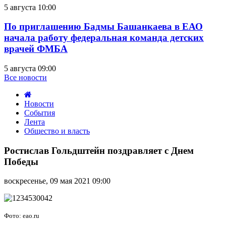
5 августа 10:00
По приглашению Бадмы Башанкаева в ЕАО
начала работу федеральная команда детских
врачей ФМБА
5 августа 09:00
Все новости
Новости
События
Лента
Общество и власть
Ростислав
Гольдштейн
Ростислав Гольдштейн поздравляет с Днем
поздравляет
Победы
с
Днем
воскресенье, 09 мая 2021 09:00
Победы
Фото: eao.ru