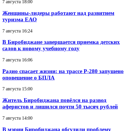
7 августа 18:00
Женщины-лидеры работают над развитием
туризма ЕАО
7 августа 16:24
В Биробиджане завершается приемка детских
садов к новому учебному году
7 августа 16:06
Радио спасает жизни: на трассе Р-280 запущено
оповещение о БПЛА
7 августа 15:00
Житель Биробиджана повёлся на развод
аферистов и лишился почти 50 тысяч рублей
7 августа 14:00
В мэрии Биробиджана обсудили проблему