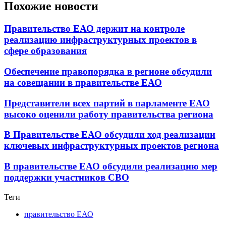
Похожие новости
Правительство ЕАО держит на контроле
реализацию инфраструктурных проектов в
сфере образования
Обеспечение правопорядка в регионе обсудили
на совещании в правительстве ЕАО
Представители всех партий в парламенте ЕАО
высоко оценили работу правительства региона
В Правительстве ЕАО обсудили ход реализации
ключевых инфраструктурных проектов региона
В правительстве ЕАО обсудили реализацию мер
поддержки участников СВО
Теги
правительство ЕАО