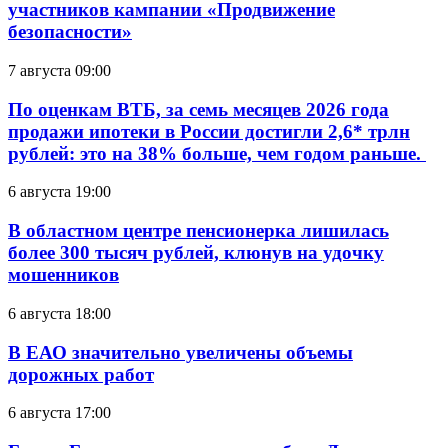
участников кампании «Продвижение
безопасности»
7 августа 09:00
По оценкам ВТБ, за семь месяцев 2026 года
продажи ипотеки в России достигли 2,6* трлн
рублей: это на 38% больше, чем годом раньше.
6 августа 19:00
В областном центре пенсионерка лишилась
более 300 тысяч рублей, клюнув на удочку
мошенников
6 августа 18:00
В ЕАО значительно увеличены объемы
дорожных работ
6 августа 17:00