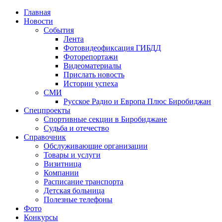
Главная
Новости
События
Лента
Фотовидеофиксация ГИБДД
1
Фоторепортажи
Видеоматериалы
Прислать новость
Истории успеха
СМИ
Русское Радио и Европа Плюс Биробиджан
Спецпроекты
Спортивные секции в Биробиджане
Судьба и отечество
Справочник
Обслуживающие организации
Товары и услуги
Визитница
Компании
Расписание транспорта
Детская больница
Полезные телефоны
Фото
Конкурсы