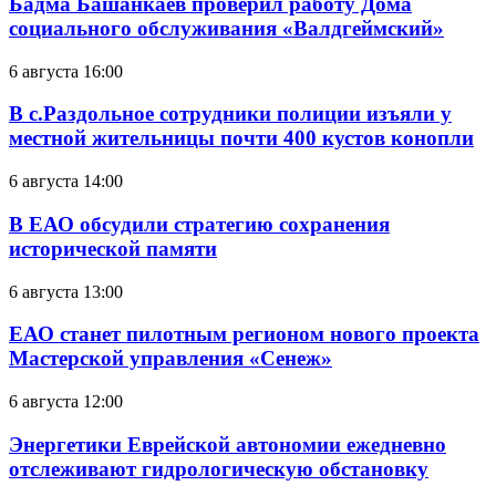
Бадма Башанкаев проверил работу Дома
социального обслуживания «Валдгеймский»
6 августа 16:00
В с.Раздольное сотрудники полиции изъяли у
местной жительницы почти 400 кустов конопли
6 августа 14:00
В ЕАО обсудили стратегию сохранения
исторической памяти
6 августа 13:00
ЕАО станет пилотным регионом нового проекта
Мастерской управления «Сенеж»
6 августа 12:00
Энергетики Еврейской автономии ежедневно
отслеживают гидрологическую обстановку