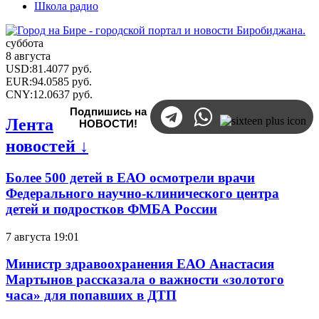
Школа радио
суббота
8 августа
USD
:
81.4077
руб.
EUR
:
94.0585
руб.
CNY
:
12.0637
руб.
Подпишись на
Лента
НОВОСТИ!
новостей ↓
Более 500 детей в ЕАО осмотрели врачи
Федерального научно-клинического центра
детей и подростков ФМБА России
7 августа 19:01
Министр здравоохранения ЕАО Анастасия
Мартынов рассказала о важности «золотого
часа» для попавших в ДТП