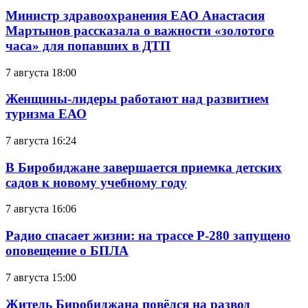
Министр здравоохранения ЕАО Анастасия
Мартынов рассказала о важности «золотого
часа» для попавших в ДТП
7 августа 18:00
Женщины-лидеры работают над развитием
туризма ЕАО
7 августа 16:24
В Биробиджане завершается приемка детских
садов к новому учебному году
7 августа 16:06
Радио спасает жизни: на трассе Р-280 запущено
оповещение о БПЛА
7 августа 15:00
Житель Биробиджана повёлся на развод