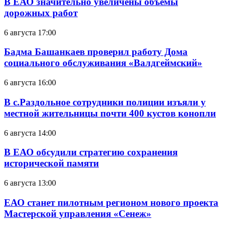
В ЕАО значительно увеличены объемы
дорожных работ
6 августа 17:00
Бадма Башанкаев проверил работу Дома
социального обслуживания «Валдгеймский»
6 августа 16:00
В с.Раздольное сотрудники полиции изъяли у
местной жительницы почти 400 кустов конопли
6 августа 14:00
В ЕАО обсудили стратегию сохранения
исторической памяти
6 августа 13:00
ЕАО станет пилотным регионом нового проекта
Мастерской управления «Сенеж»