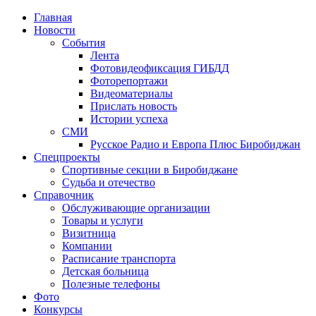
Главная
Новости
События
Лента
Фотовидеофиксация ГИБДД
1
Фоторепортажи
Видеоматериалы
Прислать новость
Истории успеха
СМИ
Русское Радио и Европа Плюс Биробиджан
Спецпроекты
Спортивные секции в Биробиджане
Судьба и отечество
Справочник
Обслуживающие организации
Товары и услуги
Визитница
Компании
Расписание транспорта
Детская больница
Полезные телефоны
Фото
Конкурсы