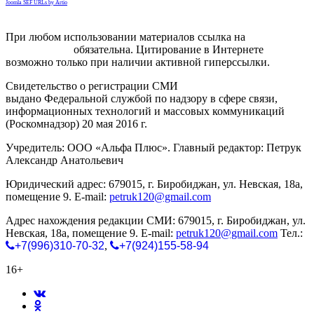
Joomla SEF URLs by Artio
При любом использовании материалов ссылка на
gorodnabire.ru
обязательна. Цитирование в Интернете
возможно только при наличии активной гиперссылки.
Свидетельство о регистрации СМИ
ЭЛ № ФС 77-65771
выдано Федеральной службой по надзору в сфере связи,
информационных технологий и массовых коммуникаций
(Роскомнадзор) 20 мая 2016 г.
Учредитель: ООО «Альфа Плюс». Главный редактор: Петрук
Александр Анатольевич
Юридический адрес: 679015, г. Биробиджан, ул. Невская, 18а,
помещение 9. E-mail:
petruk120@gmail.com
Адрес нахождения редакции СМИ: 679015, г. Биробиджан, ул.
Невская, 18а, помещение 9. E-mail:
petruk120@gmail.com
Тел.:
+7(996)310-70-32
,
+7(924)155-58-94
16+