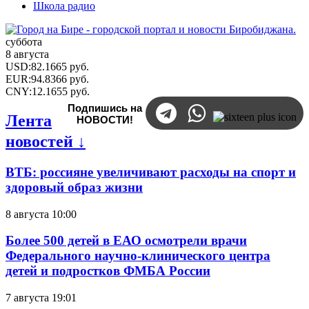
Школа радио
суббота
8 августа
USD
:
82.1665
руб.
EUR
:
94.8366
руб.
CNY
:
12.1655
руб.
Подпишись на
Лента
НОВОСТИ!
новостей ↓
ВТБ: россияне увеличивают расходы на спорт и
здоровый образ жизни
8 августа 10:00
Более 500 детей в ЕАО осмотрели врачи
Федерального научно-клинического центра
детей и подростков ФМБА России
7 августа 19:01