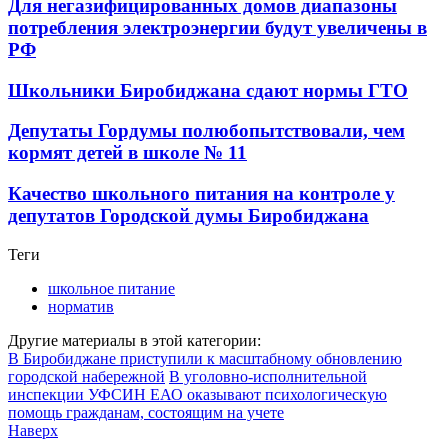
Для негазифицированных домов диапазоны
потребления электроэнергии будут увеличены в
РФ
Школьники Биробиджана сдают нормы ГТО
Депутаты Гордумы полюбопытствовали, чем
кормят детей в школе № 11
Качество школьного питания на контроле у
депутатов Городской думы Биробиджана
Теги
школьное питание
норматив
Другие материалы в этой категории:
В Биробиджане приступили к масштабному обновлению
городской набережной
В уголовно-исполнительной
инспекции УФСИН ЕАО оказывают психологическую
помощь гражданам, состоящим на учете
Наверх