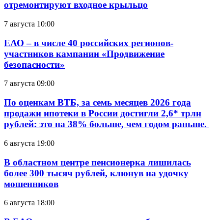
отремонтируют входное крыльцо
7 августа 10:00
ЕАО – в числе 40 российских регионов-
участников кампании «Продвижение
безопасности»
7 августа 09:00
По оценкам ВТБ, за семь месяцев 2026 года
продажи ипотеки в России достигли 2,6* трлн
рублей: это на 38% больше, чем годом раньше.
6 августа 19:00
В областном центре пенсионерка лишилась
более 300 тысяч рублей, клюнув на удочку
мошенников
6 августа 18:00