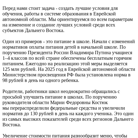
питание
Перед нами стоит задача - создать лучшие условия для
обучения, работы в системе образования в Еврейской
автономной области. Мы ориентируемся по всем параметрам
на изменение и создание лучших условий среди всех
субъектов Дальнего Востока.
Один из примеров - это питание в школе. Начали с изменений
нормативов оплаты питания детей в начальной школе. По
поручению Президента России Владимира Путина учащиеся
1–4 классов по всей стране обеспечены бесплатным горячим
питанием. Ежегодно на реализацию этой меры выделяется
125 млн рублей. На 2025 год в Еврейской автономной области
Министерством просвещения РФ была установлена норма в
98 рублей в день на одного ребенка.
Родители, работники школ неоднократно обращались с
просьбой улучшить питание в школах. По поручению
руководителя области Марии Федоровны Костюк
мы перераспределили федеральные средства и увеличили
норматив до 130 рублей в день на каждого ученика. Это один
из самых высоких показателей среди всех регионов Дальнего
Востока.
Увеличение стоимости питания разнообразит меню, чтобы