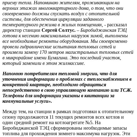
приему тепла. Напоминаю жителям, проживающим на
верхних этажах многоквартирного дома, о том, что они
своевременно должны спускать воздух с отопительной
системы, для обеспечения циркуляции заданного
температурного режима в жилых помещениях,
- рассказал
директор станции
Сергей Солтус.
–
Биробиджанская ТЭЦ
готова к несению максимальных нагрузок зимой, выполнены
все необходимые ремонты оборудования. Мы своевременно
провели гидравлические испытания тепловых сетей и
произвели замену 170 метров магистральных тепловых сетей
в микрорайоне имени Бумагина. Это последний участок,
который заменили в этом жилмассиве.
Напомню потребителям тепловой энергии, что для
уточнения информации о проблемах с теплоснабжением в
конкретной квартире, необходимо обращаться
непосредственно в свою управляющую компанию или ТСЖ.
Телефоны для информации указаны в квитанции за
коммунальные услуги».
Между тем, на станции в рамках подготовки к отопительному
сезону продолжаются 11 текущих ремонтов всех котлов и
один средний ремонт на котлоагрегате №5. На
Биробиджанской ТЭЦ сформированы необходимые запасы
топлива для прохождения зимнего максимума нагрузок. Эти