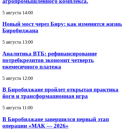
агропромышленного комплекса.
5 августа 14:00
Новый мост через Биру: как изменится жизнь
Биробиджана
5 августа 13:00
Аналитика ВТБ: рефинансирование
потребкредитов экономит четверть
ежемесячного платежа
5 августа 12:00
В Биробиджане пройдет открытая практика
йоги и трансформационная игра
5 августа 11:00
В Биробиджане завершился первый этап
операции «МАК — 2026»