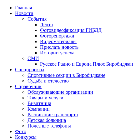
Главная
Новости
События
Лента
Фотовидеофиксация ГИБДД
4
Фоторепортажи
Видеоматериалы
Прислать новость
Истории успеха
СМИ
Русское Радио и Европа Плюс Биробиджан
Спецпроекты
Спортивные секции в Биробиджане
Судьба и отечество
Справочник
Обслуживающие организации
Товары и услуги
Визитница
Компании
Расписание транспорта
Детская больница
Полезные телефоны
Фото
Конкурсы