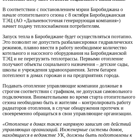
В соответствии с постановлением мэрии Биробиджана о
начале отопительного сезона с 8 октября Биробиджанская
ТЭЦ (АО «Дальневосточная генерирующая компания»)
начнет подачу теплоснабжения потребителям.
Запуск тепла в Биробиджане будет осуществляться поэтапно.
Это позволит не допустить разбалансировки гидравлических
режимов, плавно ввести в работу необходимое количество
котельного и насосного оборудования на Биробиджанской
ТЭЦ и не перегрузить теплотрассы. Первыми отопление
получают объекты социального назначения – детские сады,
школы и учреждения здравоохранения. Затем батареи
потеплеют в домах горожан и на предприятиях города.
Подавать отопление управляющие компании должные в
строгом соответствии с графиком, не допуская самовольного
подключения. Внимательными во время старта отопительного
сезона необходимо быть и жителям – контролировать работу
радиаторов отопления, в случае обнаружения протечек и
своевременно обращаться в свои управляющие организации.
«Отопление в домах также напрямую зависит от действий
управляющих организаций. Инженерные системы домов,
находящиеся в ведомстве УК, должны быть подготовлены к