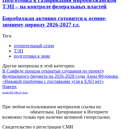
Подготовка к газификации Биробиджанской
ТЭЦ – на контроле федеральных властей
Биробиджан активно готовится к осенне-
зимнему периоду 2026-2027 г.г.
Теги
отопительный сезон
ТЭЦ
подготовка к зиме
Другие материалы в этой категории:
В Совфеде прошли открытые слушания по проекту
федерального бюджета на 2026-2028 годы
Анна Фёдорова:
«Никакой проблемы с поставками угля в ЕАО нет»
Наверх
Joomla SEF URLs by Artio
При любом использовании материалов ссылка на
gorodnabire.ru
обязательна. Цитирование в Интернете
возможно только при наличии активной гиперссылки.
Свидетельство о регистрации СМИ
ЭЛ № ФС 77-65771