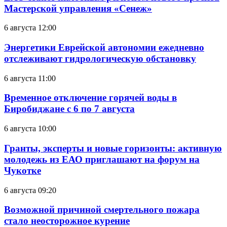
Мастерской управления «Сенеж»
6 августа 12:00
Энергетики Еврейской автономии ежедневно
отслеживают гидрологическую обстановку
6 августа 11:00
Временное отключение горячей воды в
Биробиджане с 6 по 7 августа
6 августа 10:00
Гранты, эксперты и новые горизонты: активную
молодежь из ЕАО приглашают на форум на
Чукотке
6 августа 09:20
Возможной причиной смертельного пожара
стало неосторожное курение