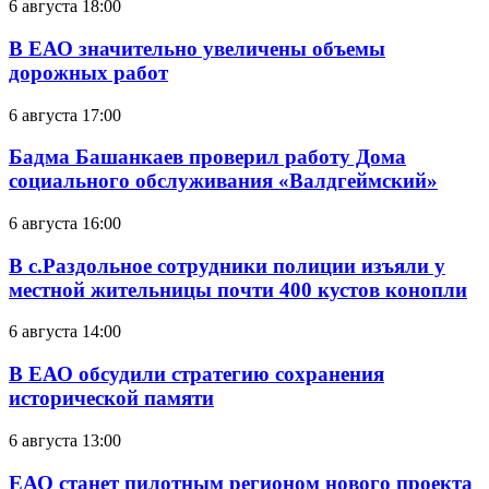
6 августа 18:00
В ЕАО значительно увеличены объемы
дорожных работ
6 августа 17:00
Бадма Башанкаев проверил работу Дома
социального обслуживания «Валдгеймский»
6 августа 16:00
В с.Раздольное сотрудники полиции изъяли у
местной жительницы почти 400 кустов конопли
6 августа 14:00
В ЕАО обсудили стратегию сохранения
исторической памяти
6 августа 13:00
ЕАО станет пилотным регионом нового проекта