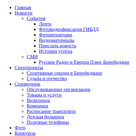
Главная
Новости
События
Лента
Фотовидеофиксация ГИБДД
1
Фоторепортажи
Видеоматериалы
Прислать новость
Истории успеха
СМИ
Русское Радио и Европа Плюс Биробиджан
Спецпроекты
Спортивные секции в Биробиджане
Судьба и отечество
Справочник
Обслуживающие организации
Товары и услуги
Визитница
Компании
Расписание транспорта
Детская больница
Полезные телефоны
Фото
Конкурсы