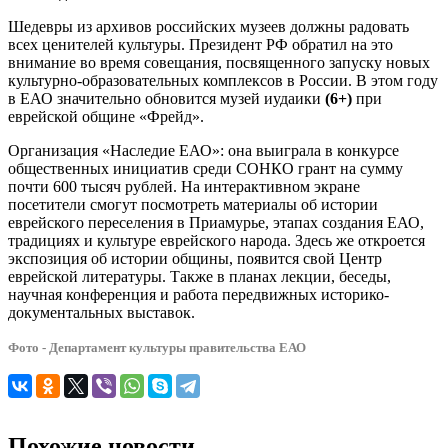
Шедевры из архивов российских музеев должны радовать
всех ценителей культуры. Президент РФ обратил на это
внимание во время совещания, посвященного запуску новых
культурно-образовательных комплексов в России. В этом году
в ЕАО значительно обновится музей иудаики
(6+)
при
еврейской общине «Фрейд».
Организация «Наследие ЕАО»: она выиграла в конкурсе
общественных инициатив среди СОНКО грант на сумму
почти 600 тысяч рублей. На интерактивном экране
посетители смогут посмотреть материалы об истории
еврейского переселения в Приамурье, этапах создания ЕАО,
традициях и культуре еврейского народа. Здесь же откроется
экспозиция об истории общины, появится свой Центр
еврейской литературы. Также в планах лекции, беседы,
научная конференция и работа передвижных историко-
документальных выставок.
Фото - Департамент культуры правительства ЕАО
Похожие новости