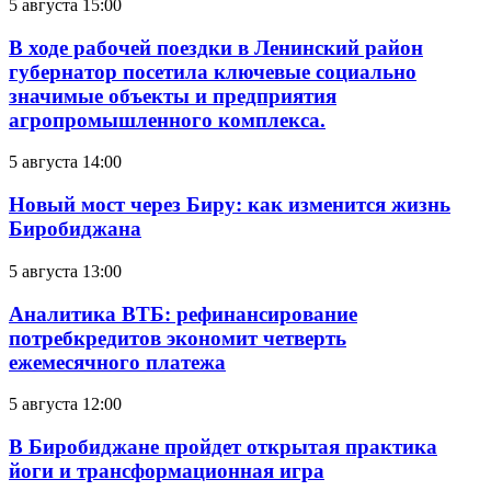
5 августа 15:00
В ходе рабочей поездки в Ленинский район
губернатор посетила ключевые социально
значимые объекты и предприятия
агропромышленного комплекса.
5 августа 14:00
Новый мост через Биру: как изменится жизнь
Биробиджана
5 августа 13:00
Аналитика ВТБ: рефинансирование
потребкредитов экономит четверть
ежемесячного платежа
5 августа 12:00
В Биробиджане пройдет открытая практика
йоги и трансформационная игра