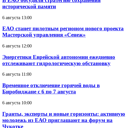
В ЕАО обсудили стратегию сохранения
исторической памяти
6 августа 13:00
ЕАО станет пилотным регионом нового проекта
Мастерской управления «Сенеж»
6 августа 12:00
Энергетики Еврейской автономии ежедневно
отслеживают гидрологическую обстановку
6 августа 11:00
Временное отключение горячей воды в
Биробиджане с 6 по 7 августа
6 августа 10:00
Гранты, эксперты и новые горизонты: активную
молодежь из ЕАО приглашают на форум на
Чукотке