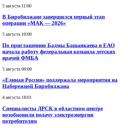
5 августа 11:00
В Биробиджане завершился первый этап
операции «МАК — 2026»
5 августа 10:00
По приглашению Бадмы Башанкаева в ЕАО
начала работу федеральная команда детских
врачей ФМБА
5 августа 09:00
«Единая Россия» поддержала мероприятия на
Набережной Биробиджана
4 августа 18:01
Специалисты ДРСК в областном центре
возобновили подачу электроэнергии
потребителям