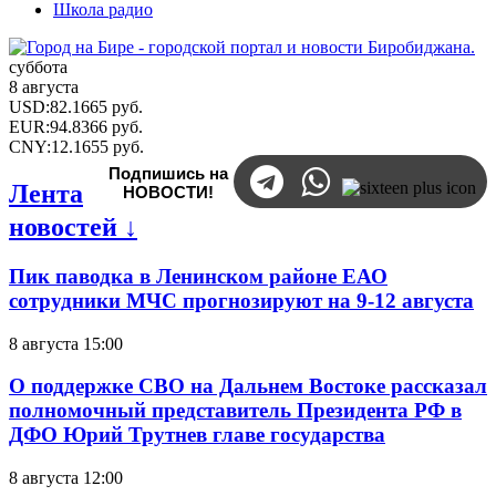
Школа радио
суббота
8 августа
USD
:
82.1665
руб.
EUR
:
94.8366
руб.
CNY
:
12.1655
руб.
Подпишись на
Лента
НОВОСТИ!
новостей ↓
Пик паводка в Ленинском районе ЕАО
сотрудники МЧС прогнозируют на 9-12 августа
8 августа 15:00
О поддержке СВО на Дальнем Востоке рассказал
полномочный представитель Президента РФ в
ДФО Юрий Трутнев главе государства
8 августа 12:00