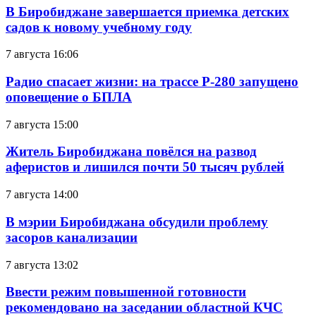
В Биробиджане завершается приемка детских
садов к новому учебному году
7 августа 16:06
Радио спасает жизни: на трассе Р-280 запущено
оповещение о БПЛА
7 августа 15:00
Житель Биробиджана повёлся на развод
аферистов и лишился почти 50 тысяч рублей
7 августа 14:00
В мэрии Биробиджана обсудили проблему
засоров канализации
7 августа 13:02
Ввести режим повышенной готовности
рекомендовано на заседании областной КЧС