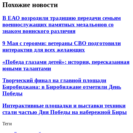
Похожие новости
В ЕАО возродили традицию передачи семьям
военнослужащих памятных медальонов со
знаком воинского различия
9 Мая с героями: ветераны СВО подготовили
интерактив для всех желающих
«Победа глазами детей»: история, пересказанная
юными талантами
Творческий финал на главной площади
Биробиджана: в Биробиджане отметили День
Победы
Интерактивные площадки и выставки техники
стали частью Дня Победы на набережной Биры
Теги