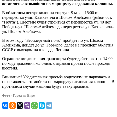
оставлять автомобили по маршруту следования колонны.
В областном центре колонна стартует 9 мая в 15:00 от
перекрестка улиц Казакевича и Шолом-Алейхема (район ост.
"Почта"). Шествие будет строиться от перекрестка ул. 40 лет
Победы–ул. Шолом-Алейхема до перекрестка ул. Казакевича–
ул. Шолом-Алейхема.
В этом году "Бессмертный полк" пройдет по ул. Шолом-
Алейхема, дойдет до ул. Горького, далее на проспект 60-летия
СССР с выходом на площадь Ленина.
Ограничение движения транспорта будет действовать с 14:00
по ходу движения колонны, открывая проезд после прохода
шествия.
Внимание! Убедительная просьба водителям не парковать и
не оставлять автомобили по маршруту следования колонны. В
противном случае машины будут эвакуированы.
Фото - Город на Бире