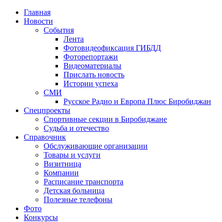
Главная
Новости
События
Лента
Фотовидеофиксация ГИБДД
1
Фоторепортажи
Видеоматериалы
Прислать новость
Истории успеха
СМИ
Русское Радио и Европа Плюс Биробиджан
Спецпроекты
Спортивные секции в Биробиджане
Судьба и отечество
Справочник
Обслуживающие организации
Товары и услуги
Визитница
Компании
Расписание транспорта
Детская больница
Полезные телефоны
Фото
Конкурсы