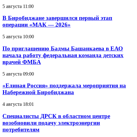
5 августа 11:00
В Биробиджане завершился первый этап
операции «МАК — 2026»
5 августа 10:00
По приглашению Бадмы Башанкаева в ЕАО
начала работу федеральная команда детских
врачей ФМБА
5 августа 09:00
«Единая Россия» поддержала мероприятия на
Набережной Биробиджана
4 августа 18:01
Специалисты ДРСК в областном центре
возобновили подачу электроэнергии
потребителям