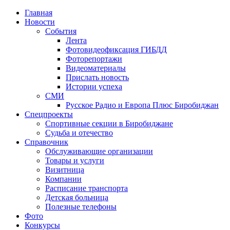
Главная
Новости
События
Лента
Фотовидеофиксация ГИБДД
1
Фоторепортажи
Видеоматериалы
Прислать новость
Истории успеха
СМИ
Русское Радио и Европа Плюс Биробиджан
Спецпроекты
Спортивные секции в Биробиджане
Судьба и отечество
Справочник
Обслуживающие организации
Товары и услуги
Визитница
Компании
Расписание транспорта
Детская больница
Полезные телефоны
Фото
Конкурсы