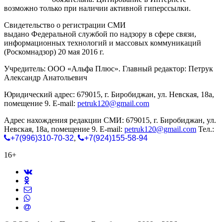
возможно только при наличии активной гиперссылки.
Свидетельство о регистрации СМИ
ЭЛ № ФС 77-65771
выдано Федеральной службой по надзору в сфере связи,
информационных технологий и массовых коммуникаций
(Роскомнадзор) 20 мая 2016 г.
Учредитель: ООО «Альфа Плюс». Главный редактор: Петрук
Александр Анатольевич
Юридический адрес: 679015, г. Биробиджан, ул. Невская, 18а,
помещение 9. E-mail:
petruk120@gmail.com
Адрес нахождения редакции СМИ: 679015, г. Биробиджан, ул.
Невская, 18а, помещение 9. E-mail:
petruk120@gmail.com
Тел.:
+7(996)310-70-32
,
+7(924)155-58-94
16+