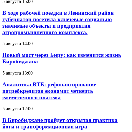
5 августа 15:00
В ходе рабочей поездки в Ленинский район
губернатор посетила ключевые социально
значимые объекты и предприятия
агропромышленного комплекса.
5 августа 14:00
Новый мост через Биру: как изменится жизнь
Биробиджана
5 августа 13:00
Аналитика ВТБ: рефинансирование
потребкредитов экономит четверть
ежемесячного платежа
5 августа 12:00
В Биробиджане пройдет открытая практика
йоги и трансформационная игра