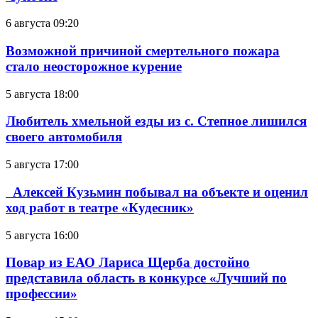
6 августа 09:20
Возможной причиной смертельного пожара
стало неосторожное курение
5 августа 18:00
Любитель хмельной езды из с. Степное лишился
своего автомобиля
5 августа 17:00
Алексей Кузьмин побывал на объекте и оценил
ход работ в театре «Кудесник»
5 августа 16:00
Повар из ЕАО Лариса Щерба достойно
представила область в конкурсе «Лучший по
профессии»