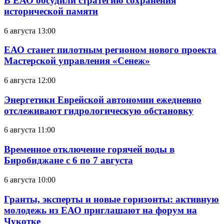
В ЕАО обсудили стратегию сохранения
исторической памяти
6 августа 13:00
ЕАО станет пилотным регионом нового проекта
Мастерской управления «Сенеж»
6 августа 12:00
Энергетики Еврейской автономии ежедневно
отслеживают гидрологическую обстановку
6 августа 11:00
Временное отключение горячей воды в
Биробиджане с 6 по 7 августа
6 августа 10:00
Гранты, эксперты и новые горизонты: активную
молодежь из ЕАО приглашают на форум на
Чукотке