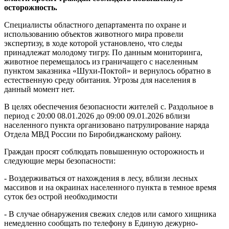
района
осторожность.
ЕАО
Специалисты областного департамента по охране и
использованию объектов животного мира провели
экспертизу, в ходе которой установлено, что следы
принадлежат молодому тигру. По данным мониторинга,
животное перемещалось из граничащего с населенным
пунктом заказника «Шухи-Поктой» и вернулось обратно в
естественную среду обитания. Угрозы для населения в
данный момент нет.
В целях обеспечения безопасности жителей с. Раздольное в
период с 20:00 08.01.2026 до 09:00 09.01.2026 вблизи
населенного пункта организовано патрулирование наряда
Отдела МВД России по Биробиджанскому району.
Граждан просят соблюдать повышенную осторожность и
следующие меры безопасности:
- Воздерживаться от нахождения в лесу, вблизи лесных
массивов и на окраинах населенного пункта в темное время
суток без острой необходимости
- В случае обнаружения свежих следов или самого хищника
немедленно сообщать по телефону в Единую дежурно-