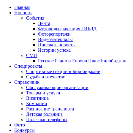
Главная
Новости
События
Лента
Фотовидеофиксация ГИБДД
1
Фоторепортажи
Видеоматериалы
Прислать новость
Истории успеха
СМИ
Русское Радио и Европа Плюс Биробиджан
Спецпроекты
Спортивные секции в Биробиджане
Судьба и отечество
Справочник
Обслуживающие организации
Товары и услуги
Визитница
Компании
Расписание транспорта
Детская больница
Полезные телефоны
Фото
Конкурсы