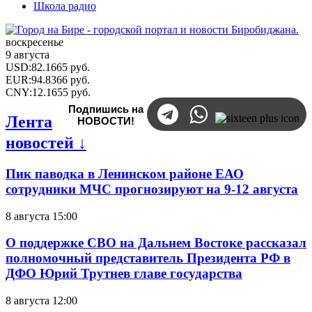
Школа радио
воскресенье
9 августа
USD
:
82.1665
руб.
EUR
:
94.8366
руб.
CNY
:
12.1655
руб.
Подпишись на
Лента
НОВОСТИ!
новостей ↓
Пик паводка в Ленинском районе ЕАО
сотрудники МЧС прогнозируют на 9-12 августа
8 августа 15:00
О поддержке СВО на Дальнем Востоке рассказал
полномочный представитель Президента РФ в
ДФО Юрий Трутнев главе государства
8 августа 12:00