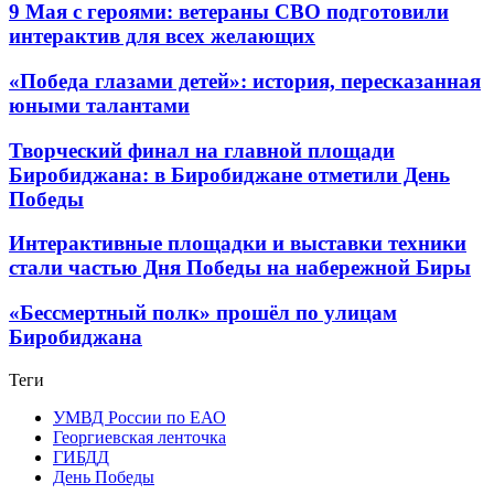
9 Мая с героями: ветераны СВО подготовили
интерактив для всех желающих
«Победа глазами детей»: история, пересказанная
юными талантами
Творческий финал на главной площади
Биробиджана: в Биробиджане отметили День
Победы
Интерактивные площадки и выставки техники
стали частью Дня Победы на набережной Биры
«Бессмертный полк» прошёл по улицам
Биробиджана
Теги
УМВД России по ЕАО
Георгиевская ленточка
ГИБДД
День Победы