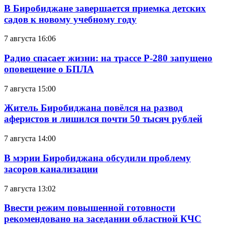
В Биробиджане завершается приемка детских
садов к новому учебному году
7 августа 16:06
Радио спасает жизни: на трассе Р-280 запущено
оповещение о БПЛА
7 августа 15:00
Житель Биробиджана повёлся на развод
аферистов и лишился почти 50 тысяч рублей
7 августа 14:00
В мэрии Биробиджана обсудили проблему
засоров канализации
7 августа 13:02
Ввести режим повышенной готовности
рекомендовано на заседании областной КЧС