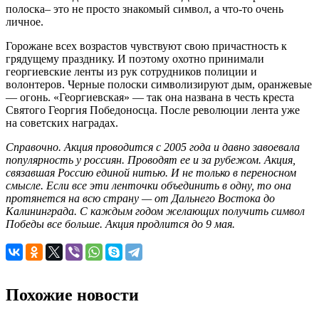
полоска– это не просто знакомый символ, а что-то очень
личное.
Горожане всех возрастов чувствуют свою причастность к
грядущему празднику. И поэтому охотно принимали
георгиевские ленты из рук сотрудников полиции и
волонтеров. Черные полоски символизируют дым, оранжевые
— огонь. «Георгиевская» — так она названа в честь креста
Святого Георгия Победоносца. После революции лента уже
на советских наградах.
Справочно. Акция проводится с 2005 года и давно завоевала
популярность у россиян. Проводят ее и за рубежом. Акция,
связавшая Россию единой нитью. И не только в переносном
смысле. Если все эти ленточки объединить в одну, то она
протянется на всю страну — от Дальнего Востока до
Калининграда. С каждым годом желающих получить символ
Победы все больше. Акция продлится до 9 мая.
Похожие новости