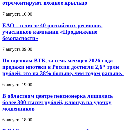
отремонтируют входное крыльцо
7 августа 10:00
ЕАО – в числе 40 российских регионов-
участников кампании «Продвижение
безопасности»
7 августа 09:00
По оценкам ВТБ, за семь месяцев 2026 года
продажи ипотеки в России достигли 2,6* трлн
рублей: это на 38% больше, чем годом раньше.
6 августа 19:00
В областном центре пенсионерка лишилась
более 300 тысяч рублей, клюнув на удочку
мошенников
6 августа 18:00