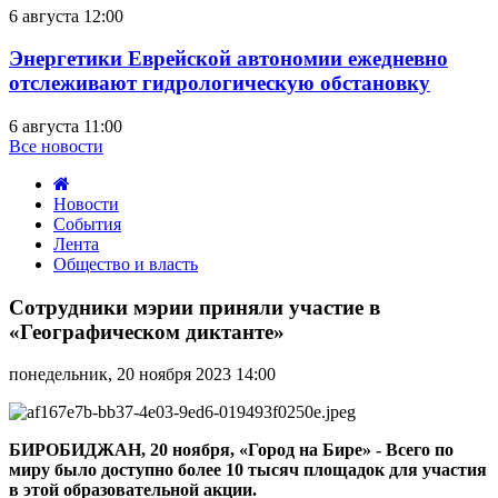
6 августа 12:00
Энергетики Еврейской автономии ежедневно
отслеживают гидрологическую обстановку
6 августа 11:00
Все новости
Новости
События
Лента
Общество и власть
Сотрудники
мэрии
Сотрудники мэрии приняли участие в
приняли
«Географическом диктанте»
участие
в
понедельник, 20 ноября 2023 14:00
«Географическом
диктанте»
БИРОБИДЖАН, 20 ноября, «Город на Бире» - Всего по
миру было доступно более 10 тысяч площадок для участия
в этой образовательной акции.