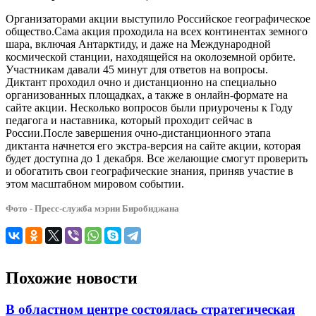
Организаторами акции выступило Российское географическое
общество.Сама акция проходила на всех континентах земного
шара, включая Антарктиду, и даже на Международной
космической станции, находящейся на околоземной орбите.
Участникам давали 45 минут для ответов на вопросы.
Диктант проходил очно и дистанционно на специально
организованных площадках, а также в онлайн-формате на
сайте акции. Несколько вопросов были приурочены к Году
педагога и наставника, который проходит сейчас в
России.После завершения очно-дистанционного этапа
диктанта начнется его экстра-версия на сайте акции, которая
будет доступна до 1 декабря. Все желающие смогут проверить
и обогатить свои географические знания, приняв участие в
этом масштабном мировом событии.
Фото - Пресс-служба мэрии Биробиджана
Похожие новости
В областном центре состоялась стратегическая