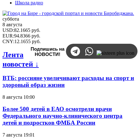
Школа радио
суббота
8 августа
USD
:
82.1665
руб.
EUR
:
94.8366
руб.
CNY
:
12.1655
руб.
Подпишись на
Лента
НОВОСТИ!
новостей ↓
ВТБ: россияне увеличивают расходы на спорт и
здоровый образ жизни
8 августа 10:00
Более 500 детей в ЕАО осмотрели врачи
Федерального научно-клинического центра
детей и подростков ФМБА России
7 августа 19:01