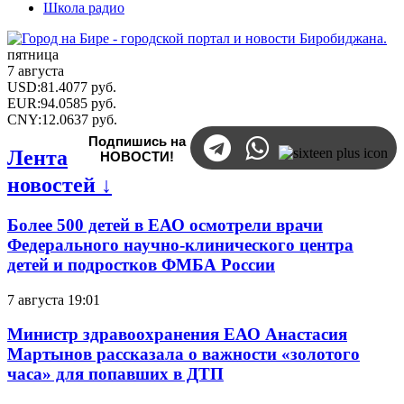
Школа радио
пятница
7 августа
USD
:
81.4077
руб.
EUR
:
94.0585
руб.
CNY
:
12.0637
руб.
Подпишись на
Лента
НОВОСТИ!
новостей ↓
Более 500 детей в ЕАО осмотрели врачи
Федерального научно-клинического центра
детей и подростков ФМБА России
7 августа 19:01
Министр здравоохранения ЕАО Анастасия
Мартынов рассказала о важности «золотого
часа» для попавших в ДТП