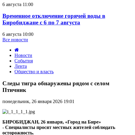
6 августа 11:00
Временное отключение горячей воды в
Биробиджане с 6 по 7 августа
6 августа 10:00
Все новости
Новости
События
Лента
Общество и власть
Следы
тигра
Следы тигра обнаружены рядом с селом
обнаружены
Птичник
рядом
с
понедельник, 26 января 2026 19:01
селом
Птичник
БИРОБИДЖАН, 26 января, «Город на Бире»
- Специалисты просят местных жителей соблюдать
осторожность.