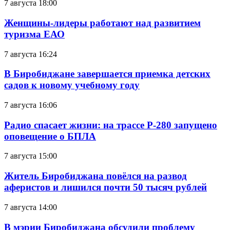
7 августа 18:00
Женщины-лидеры работают над развитием
туризма ЕАО
7 августа 16:24
В Биробиджане завершается приемка детских
садов к новому учебному году
7 августа 16:06
Радио спасает жизни: на трассе Р-280 запущено
оповещение о БПЛА
7 августа 15:00
Житель Биробиджана повёлся на развод
аферистов и лишился почти 50 тысяч рублей
7 августа 14:00
В мэрии Биробиджана обсудили проблему