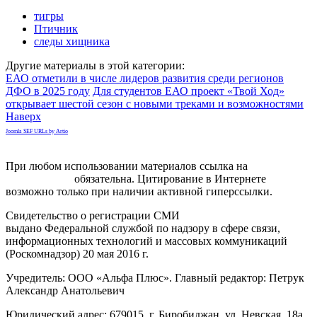
тигры
Птичник
следы хищника
Другие материалы в этой категории:
ЕАО отметили в числе лидеров развития среди регионов
ДФО в 2025 году
Для студентов ЕАО проект «Твой Ход»
открывает шестой сезон с новыми треками и возможностями
Наверх
Joomla SEF URLs by Artio
При любом использовании материалов ссылка на
gorodnabire.ru
обязательна. Цитирование в Интернете
возможно только при наличии активной гиперссылки.
Свидетельство о регистрации СМИ
ЭЛ № ФС 77-65771
выдано Федеральной службой по надзору в сфере связи,
информационных технологий и массовых коммуникаций
(Роскомнадзор) 20 мая 2016 г.
Учредитель: ООО «Альфа Плюс». Главный редактор: Петрук
Александр Анатольевич
Юридический адрес: 679015, г. Биробиджан, ул. Невская, 18а,