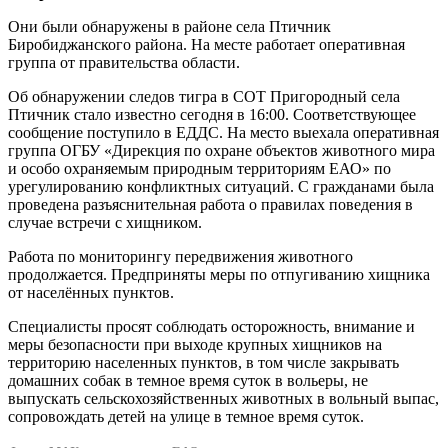
Они были обнаружены в районе села Птичник
Биробиджанского района. На месте работает оперативная
группа от правительства области.
Об обнаружении следов тигра в СОТ Пригородный села
Птичник стало известно сегодня в 16:00. Соответствующее
сообщение поступило в ЕДДС. На место выехала оперативная
группа ОГБУ «Дирекция по охране объектов животного мира
и особо охраняемым природным территориям ЕАО» по
урегулированию конфликтных ситуаций. С гражданами была
проведена разъяснительная работа о правилах поведения в
случае встречи с хищником.
Работа по мониторингу передвижения животного
продолжается. Предприняты меры по отпугиванию хищника
от населённых пунктов.
Специалисты просят соблюдать осторожность, внимание и
меры безопасности при выходе крупных хищников на
территорию населенных пунктов, в том числе закрывать
домашних собак в темное время суток в вольеры, не
выпускать сельскохозяйственных животных в вольный выпас,
сопровождать детей на улице в темное время суток.