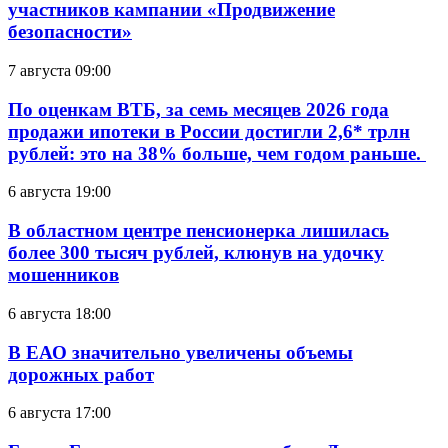
участников кампании «Продвижение
безопасности»
7 августа 09:00
По оценкам ВТБ, за семь месяцев 2026 года
продажи ипотеки в России достигли 2,6* трлн
рублей: это на 38% больше, чем годом раньше.
6 августа 19:00
В областном центре пенсионерка лишилась
более 300 тысяч рублей, клюнув на удочку
мошенников
6 августа 18:00
В ЕАО значительно увеличены объемы
дорожных работ
6 августа 17:00