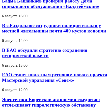
Бадма Башанкаев проверил работу Дома
социального обслуживания «Валдгеймский»
6 августа 16:00
В с.Раздольное сотрудники полиции изъяли у
местной жительницы почти 400 кустов конопли
6 августа 14:00
В ЕАО обсудили стратегию сохранения
исторической памяти
6 августа 13:00
ЕАО станет пилотным регионом нового проекта
Мастерской управления «Сенеж»
6 августа 12:00
Энергетики Еврейской автономии ежедневно
отслеживают гидрологическую обстановку