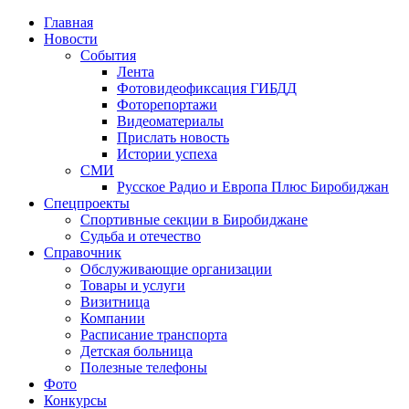
Главная
Новости
События
Лента
Фотовидеофиксация ГИБДД
4
Фоторепортажи
Видеоматериалы
Прислать новость
Истории успеха
СМИ
Русское Радио и Европа Плюс Биробиджан
Спецпроекты
Спортивные секции в Биробиджане
Судьба и отечество
Справочник
Обслуживающие организации
Товары и услуги
Визитница
Компании
Расписание транспорта
Детская больница
Полезные телефоны
Фото
Конкурсы