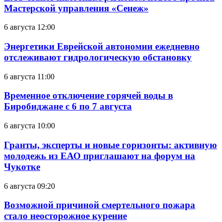
Мастерской управления «Сенеж»
6 августа 12:00
Энергетики Еврейской автономии ежедневно
отслеживают гидрологическую обстановку
6 августа 11:00
Временное отключение горячей воды в
Биробиджане с 6 по 7 августа
6 августа 10:00
Гранты, эксперты и новые горизонты: активную
молодежь из ЕАО приглашают на форум на
Чукотке
6 августа 09:20
Возможной причиной смертельного пожара
стало неосторожное курение