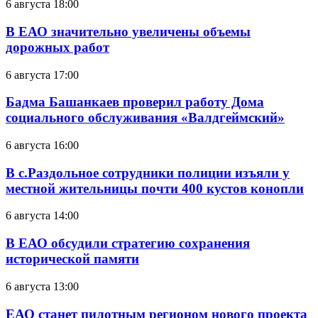
6 августа 18:00
В ЕАО значительно увеличены объемы
дорожных работ
6 августа 17:00
Бадма Башанкаев проверил работу Дома
социального обслуживания «Валдгеймский»
6 августа 16:00
В с.Раздольное сотрудники полиции изъяли у
местной жительницы почти 400 кустов конопли
6 августа 14:00
В ЕАО обсудили стратегию сохранения
исторической памяти
6 августа 13:00
ЕАО станет пилотным регионом нового проекта