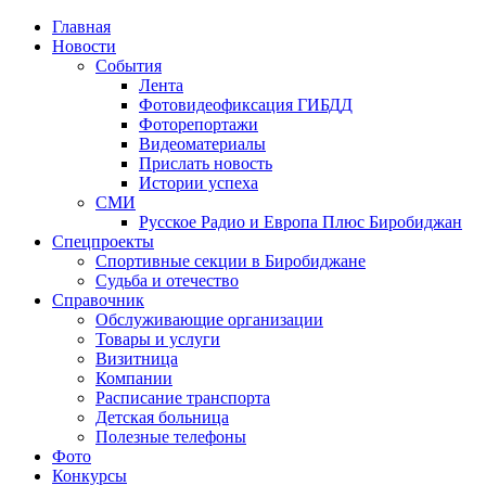
Главная
Новости
События
Лента
Фотовидеофиксация ГИБДД
1
Фоторепортажи
Видеоматериалы
Прислать новость
Истории успеха
СМИ
Русское Радио и Европа Плюс Биробиджан
Спецпроекты
Спортивные секции в Биробиджане
Судьба и отечество
Справочник
Обслуживающие организации
Товары и услуги
Визитница
Компании
Расписание транспорта
Детская больница
Полезные телефоны
Фото
Конкурсы