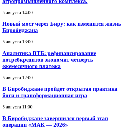
агропромышленного комплекса.
5 августа 14:00
Новый мост через Биру: как изменится жизнь
Биробиджана
5 августа 13:00
Аналитика ВТБ: рефинансирование
потребкредитов экономит четверть
ежемесячного платежа
5 августа 12:00
В Биробиджане пройдет открытая практика
йоги и трансформационная игра
5 августа 11:00
В Биробиджане завершился первый этап
операции «МАК — 2026»