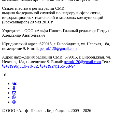
Свидетельство о регистрации СМИ
ЭЛ № ФС 77-65771
выдано Федеральной службой по надзору в сфере связи,
информационных технологий и массовых коммуникаций
(Роскомнадзор) 20 мая 2016 г.
Учредитель: ООО «Альфа Плюс». Главный редактор: Петрук
Александр Анатольевич
Юридический адрес: 679015, г. Биробиджан, ул. Невская, 18а,
помещение 9. E-mail:
petruk120@gmail.com
Адрес нахождения редакции СМИ: 679015, г. Биробиджан, ул.
Невская, 18а, помещение 9. E-mail:
petruk120@gmail.com
Тел.:
+7(996)310-70-32
,
+7(924)155-58-94
16+
© ООО «Альфа Плюс» г. Биробиджан, 2009—2026