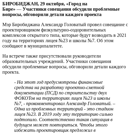
БИРОБИДЖАН, 29 октября, «Город на
Бире»
—
Участники совещания обсудили проблемные
вопросы, обговорили детали каждого проекта
Мэр Биробиджана Александр Головатый провел совещание с
проектировщиком физкультурно-оздоровительных
комплексов открытого типа, которые будут возводить в 2021
году на территориях лицея №23 и школы №7. Об этом
сообщают в муниципалитете.
На встрече также присутствовали руководители
образовательных учреждений. Участники совещания
обсудили проблемные вопросы, обговорили детали каждого
проекта.
- На этот год предусмотрены финансовые
средства на разработку проектно-сметной
документации (ПСД) по строительству двух
ФОКОТов на территориях лицея №23 и школы
№7, - прокомментировал Александр Головатый. –
Одна из проблемных территорий - это стадион
лицея №23. В 2019 году эту территорию сильно
подтопило. Соответственно такая ситуация в
будущем может повториться. Чтобы этого
избежать проектировщик предложил в