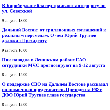
В Биробиджане благоустраивают автодорогу по
ул. Советской
9 августа 13:00
Дальний Восток: от триллионных соглашений к
реальным переменам. О чем Юрий Трутнев
доложил Президенту
9 августа 10:00
Пик паводка в Ленинском районе ЕАО
сотрудники МЧС прогнозируют на 9-12 августа
8 августа 15:00
О поддержке СВО на Дальнем Востоке рассказал
полномочный представитель Президента РФ в
ДФО Юрий Трутнев главе государства
8 августа 12:00