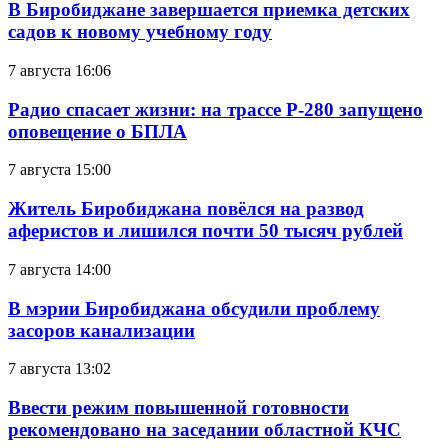
В Биробиджане завершается приемка детских
садов к новому учебному году
7 августа 16:06
Радио спасает жизни: на трассе Р-280 запущено
оповещение о БПЛА
7 августа 15:00
Житель Биробиджана повёлся на развод
аферистов и лишился почти 50 тысяч рублей
7 августа 14:00
В мэрии Биробиджана обсудили проблему
засоров канализации
7 августа 13:02
Ввести режим повышенной готовности
рекомендовано на заседании областной КЧС