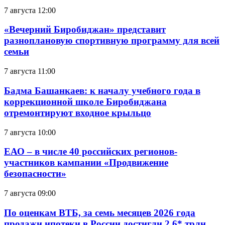
7 августа 12:00
«Вечерний Биробиджан» представит
разноплановую спортивную программу для всей
семьи
7 августа 11:00
Бадма Башанкаев: к началу учебного года в
коррекционной школе Биробиджана
отремонтируют входное крыльцо
7 августа 10:00
ЕАО – в числе 40 российских регионов-
участников кампании «Продвижение
безопасности»
7 августа 09:00
По оценкам ВТБ, за семь месяцев 2026 года
продажи ипотеки в России достигли 2,6* трлн