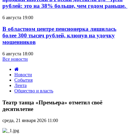
рублей: это на 38% больше, чем годом раньше.
6 августа 19:00
В областном центре пенсионерка лишилась
более 300 тысяч рублей, клюнув на удочку
мошенников
6 августа 18:00
Все новости
Новости
События
Лента
Общество и власть
Театр
танца
Театр танца «Премьера» отметил своё
«Премьера»
десятилетие
отметил
своё
среда, 21 января 2026 11:00
десятилетие