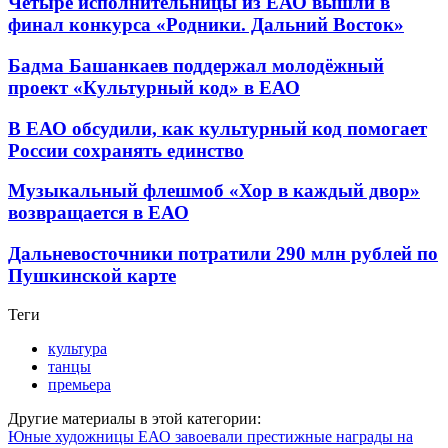
Четыре исполнительницы из ЕАО вышли в
финал конкурса «Родники. Дальний Восток»
Бадма Башанкаев поддержал молодёжный
проект «Культурный код» в ЕАО
В ЕАО обсудили, как культурный код помогает
России сохранять единство
Музыкальный флешмоб «Хор в каждый двор»
возвращается в ЕАО
Дальневосточники потратили 290 млн рублей по
Пушкинской карте
Теги
культура
танцы
премьера
Другие материалы в этой категории:
Юные художницы ЕАО завоевали престижные награды на