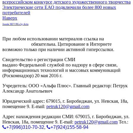
всероссийском конкурсе детского художественного творчества
Электрические сети ЕАО подключили более 800 новых
потребителей
Наверх
Joomla SEF URLs by Artio
При любом использовании материалов ссылка на
gorodnabire.ru
обязательна. Цитирование в Интернете
возможно только при наличии активной гиперссылки.
Свидетельство о регистрации СМИ
ЭЛ № ФС 77-65771
выдано Федеральной службой по надзору в сфере связи,
информационных технологий и массовых коммуникаций
(Роскомнадзор) 20 мая 2016 г.
Учредитель: ООО «Альфа Плюс». Главный редактор: Петрук
Александр Анатольевич
Юридический адрес: 679015, г. Биробиджан, ул. Невская, 18а,
помещение 9. E-mail:
petruk120@gmail.com
Адрес нахождения редакции СМИ: 679015, г. Биробиджан, ул.
Невская, 18а, помещение 9. E-mail:
petruk120@gmail.com
Тел.:
+7(996)310-70-32
,
+7(924)155-58-94