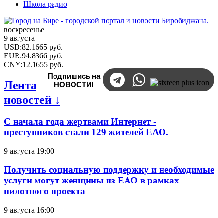
Школа радио
воскресенье
9 августа
USD
:
82.1665
руб.
EUR
:
94.8366
руб.
CNY
:
12.1655
руб.
Подпишись на
Лента
НОВОСТИ!
новостей ↓
С начала года жертвами Интернет -
преступников стали 129 жителей ЕАО.
9 августа 19:00
Получить социальную поддержку и необходимые
услуги могут женщины из ЕАО в рамках
пилотного проекта
9 августа 16:00