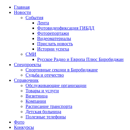
Главная
Новости
События
Лента
Фотовидеофиксация ГИБДД
1
Фоторепортажи
Видеоматериалы
Прислать новость
Истории успеха
СМИ
Русское Радио и Европа Плюс Биробиджан
Спецпроекты
Спортивные секции в Биробиджане
Судьба и отечество
Справочник
Обслуживающие организации
Товары и услуги
Визитница
Компании
Расписание транспорта
Детская больница
Полезные телефоны
Фото
Конкурсы