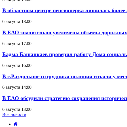
В областном центре пенсионерка лишилась более
6 августа 18:00
В ЕАО значительно увеличены объемы дорожных
6 августа 17:00
Бадма Башанкаев проверил работу Дома социал
6 августа 16:00
В с.Раздольное сотрудники полиции изъяли у ме
6 августа 14:00
В ЕАО обсудили стратегию сохранения историчес
6 августа 13:00
Все новости