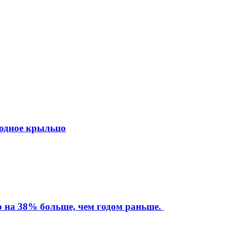
ходное крыльцо
то на 38% больше, чем годом раньше.