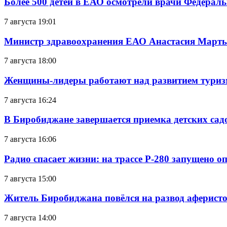
Более 500 детей в ЕАО осмотрели врачи Федерал
7 августа 19:01
Министр здравоохранения ЕАО Анастасия Мартын
7 августа 18:00
Женщины-лидеры работают над развитием тури
7 августа 16:24
В Биробиджане завершается приемка детских сад
7 августа 16:06
Радио спасает жизни: на трассе Р-280 запущено 
7 августа 15:00
Житель Биробиджана повёлся на развод аферисто
7 августа 14:00