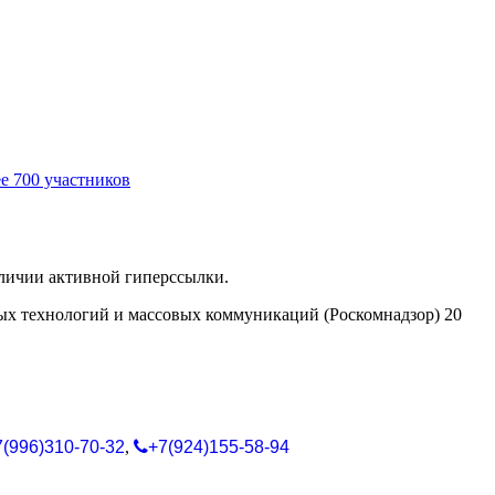
е 700 участников
аличии активной гиперссылки.
ых технологий и массовых коммуникаций (Роскомнадзор) 20
7(996)310-70-32
,
+7(924)155-58-94