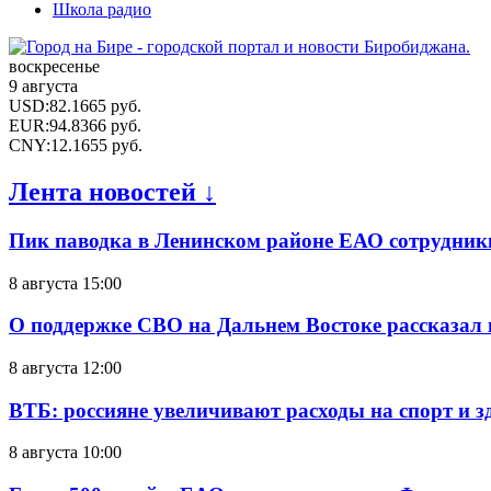
Школа радио
воскресенье
9 августа
USD
:
82.1665
руб.
EUR
:
94.8366
руб.
CNY
:
12.1655
руб.
Лента новостей ↓
Пик паводка в Ленинском районе ЕАО сотрудник
8 августа 15:00
О поддержке СВО на Дальнем Востоке рассказал
8 августа 12:00
ВТБ: россияне увеличивают расходы на спорт и 
8 августа 10:00