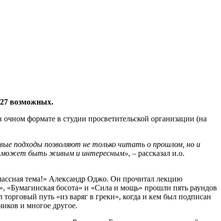
 27 возможных.
 в очном формате в студии просветительской организации (на
вые подходы позволяют не только читать о прошлом, но и
аний может быть живым и интересным»
, – рассказал и.о.
лассная тема!» Александр Оджо. Он прочитал лекцию
», «Бумагинская босота» и «Сила и мощь» прошли пять раундов
торговый путь «из варяг в греки», когда и кем был подписан
иков и многое другое.