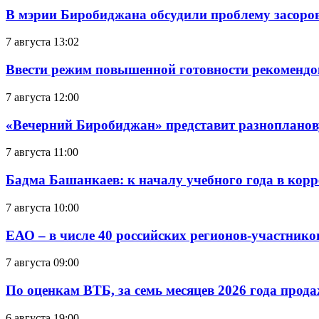
В мэрии Биробиджана обсудили проблему засоро
7 августа 13:02
Ввести режим повышенной готовности рекомендо
7 августа 12:00
«Вечерний Биробиджан» представит разнопланов
7 августа 11:00
Бадма Башанкаев: к началу учебного года в ко
7 августа 10:00
ЕАО – в числе 40 российских регионов-участник
7 августа 09:00
По оценкам ВТБ, за семь месяцев 2026 года прода
6 августа 19:00