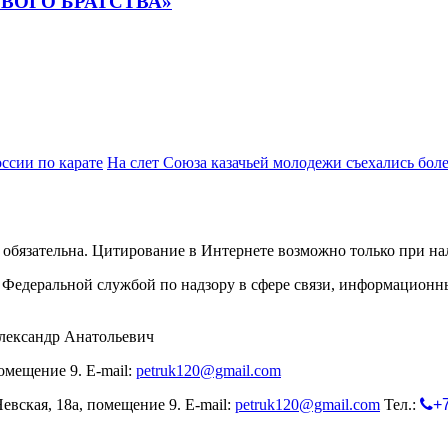
ОЕВОГО БРАТСТВА»
ссии по карате
На слет Союза казачьей молодежи съехались боле
обязательна. Цитирование в Интернете возможно только при н
Федеральной службой по надзору в сфере связи, информационн
лександр Анатольевич
омещение 9. E-mail:
petruk120@gmail.com
евская, 18а, помещение 9. E-mail:
petruk120@gmail.com
Тел.:
+