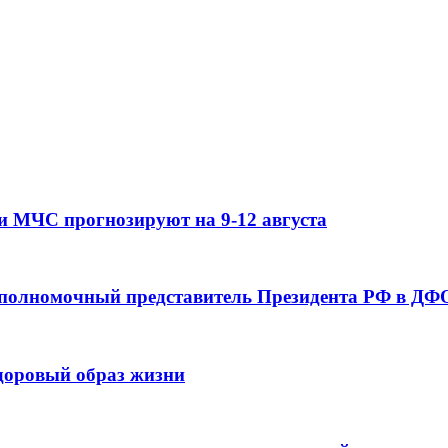
и МЧС прогнозируют на 9-12 августа
 полномочный представитель Президента РФ в ДФО
здоровый образ жизни