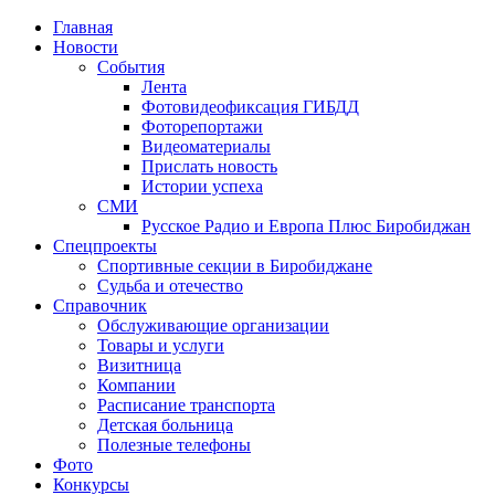
Главная
Новости
События
Лента
Фотовидеофиксация ГИБДД
1
Фоторепортажи
Видеоматериалы
Прислать новость
Истории успеха
СМИ
Русское Радио и Европа Плюс Биробиджан
Спецпроекты
Спортивные секции в Биробиджане
Судьба и отечество
Справочник
Обслуживающие организации
Товары и услуги
Визитница
Компании
Расписание транспорта
Детская больница
Полезные телефоны
Фото
Конкурсы