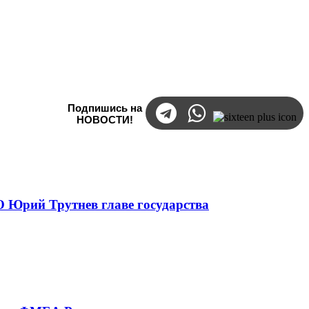
Подпишись на
НОВОСТИ!
 Юрий Трутнев главе государства