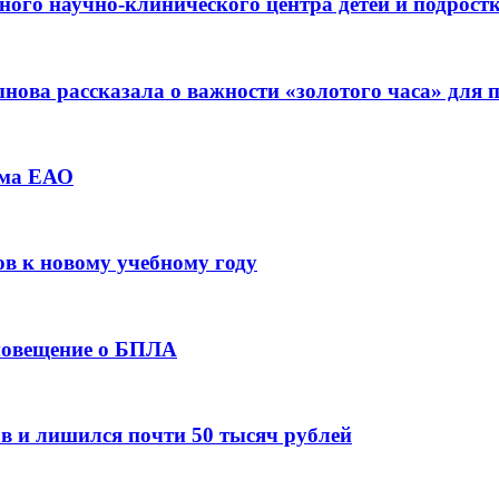
ьного научно-клинического центра детей и подрос
ова рассказала о важности «золотого часа» для
зма ЕАО
ов к новому учебному году
оповещение о БПЛА
в и лишился почти 50 тысяч рублей