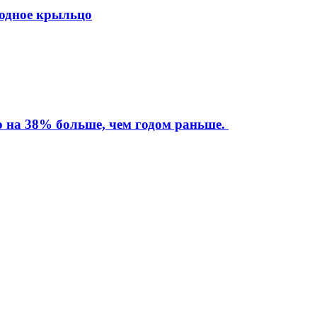
ходное крыльцо
то на 38% больше, чем годом раньше.