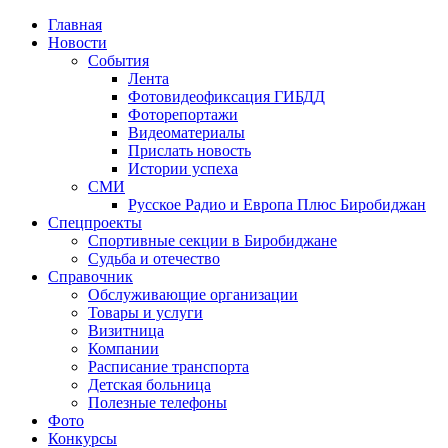
Главная
Новости
События
Лента
Фотовидеофиксация ГИБДД
1
Фоторепортажи
Видеоматериалы
Прислать новость
Истории успеха
СМИ
Русское Радио и Европа Плюс Биробиджан
Спецпроекты
Спортивные секции в Биробиджане
Судьба и отечество
Справочник
Обслуживающие организации
Товары и услуги
Визитница
Компании
Расписание транспорта
Детская больница
Полезные телефоны
Фото
Конкурсы