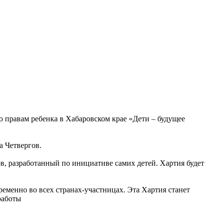
о правам ребенка в Хабаровском крае «Дети – будущее
а Четвергов.
в, разработанный по инициативе самих детей. Хартия будет
еменно во всех странах-участницах. Эта Хартия станет
работы