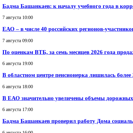
Бадма Башанкаев: к началу учебного года в ко
7 августа 10:00
ЕАО – в числе 40 российских регионов-участник
7 августа 09:00
По оценкам ВТБ, за семь месяцев 2026 года прода
6 августа 19:00
В областном центре пенсионерка лишилась более
6 августа 18:00
В ЕАО значительно увеличены объемы дорожных
6 августа 17:00
Бадма Башанкаев проверил работу Дома социал
6 августа 16:00