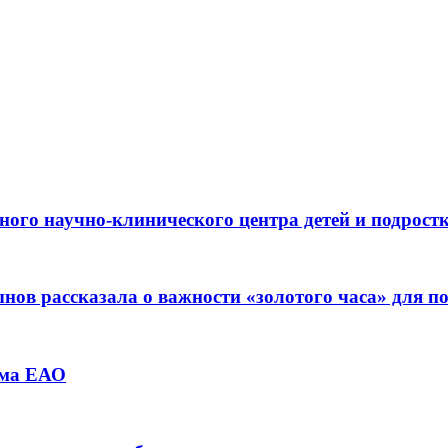
ьного научно-клинического центра детей и подрос
ов рассказала о важности «золотого часа» для 
зма ЕАО