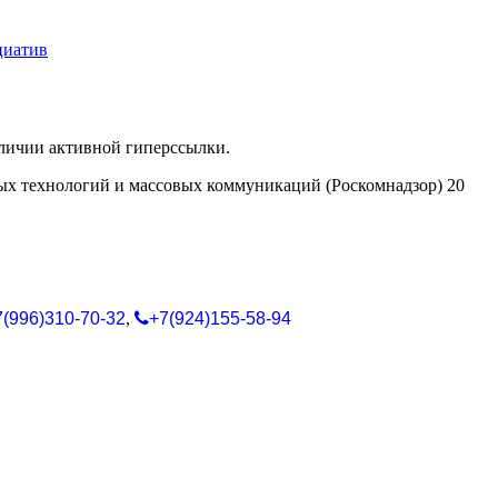
циатив
аличии активной гиперссылки.
ых технологий и массовых коммуникаций (Роскомнадзор) 20
7(996)310-70-32
,
+7(924)155-58-94