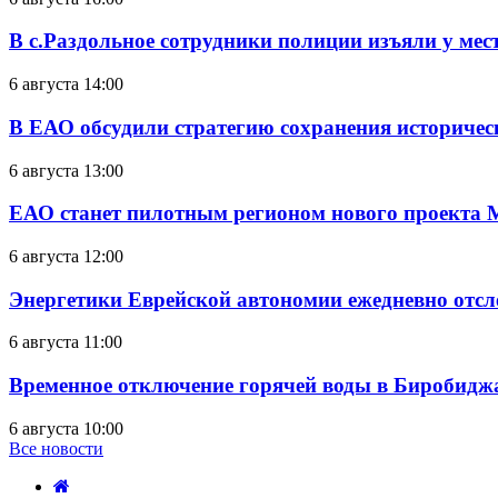
В с.Раздольное сотрудники полиции изъяли у ме
6 августа 14:00
В ЕАО обсудили стратегию сохранения историчес
6 августа 13:00
ЕАО станет пилотным регионом нового проекта 
6 августа 12:00
Энергетики Еврейской автономии ежедневно отс
6 августа 11:00
Временное отключение горячей воды в Биробиджан
6 августа 10:00
Все новости