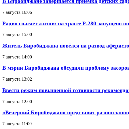
В Биробиджане завершается приемка детских сад
7 августа 16:06
Радио спасает жизни: на трассе Р-280 запущено 
7 августа 15:00
Житель Биробиджана повёлся на развод аферисто
7 августа 14:00
В мэрии Биробиджана обсудили проблему засоро
7 августа 13:02
Ввести режим повышенной готовности рекомендо
7 августа 12:00
«Вечерний Биробиджан» представит разнопланов
7 августа 11:00