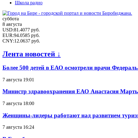
Школа радио
суббота
8 августа
USD
:
81.4077
руб.
EUR
:
94.0585
руб.
CNY
:
12.0637
руб.
Лента новостей ↓
Более 500 детей в ЕАО осмотрели врачи Федерал
7 августа 19:01
Министр здравоохранения ЕАО Анастасия Мартын
7 августа 18:00
Женщины-лидеры работают над развитием тури
7 августа 16:24