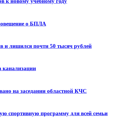
ов к новому учебному году
оповещение о БПЛА
в и лишился почти 50 тысяч рублей
в канализации
вано на заседании областной КЧС
ую спортивную программу для всей семьи