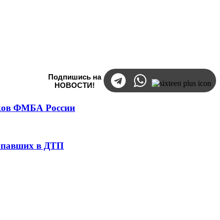
Подпишись на
НОВОСТИ!
тков ФМБА России
попавших в ДТП