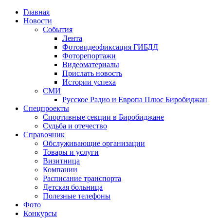
Главная
Новости
События
Лента
Фотовидеофиксация ГИБДД
1
Фоторепортажи
Видеоматериалы
Прислать новость
Истории успеха
СМИ
Русское Радио и Европа Плюс Биробиджан
Спецпроекты
Спортивные секции в Биробиджане
Судьба и отечество
Справочник
Обслуживающие организации
Товары и услуги
Визитница
Компании
Расписание транспорта
Детская больница
Полезные телефоны
Фото
Конкурсы