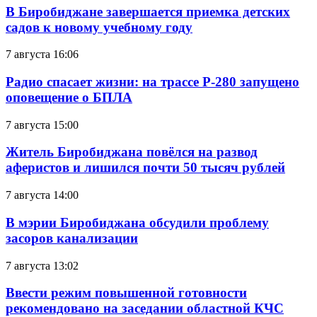
В Биробиджане завершается приемка детских
садов к новому учебному году
7 августа 16:06
Радио спасает жизни: на трассе Р-280 запущено
оповещение о БПЛА
7 августа 15:00
Житель Биробиджана повёлся на развод
аферистов и лишился почти 50 тысяч рублей
7 августа 14:00
В мэрии Биробиджана обсудили проблему
засоров канализации
7 августа 13:02
Ввести режим повышенной готовности
рекомендовано на заседании областной КЧС