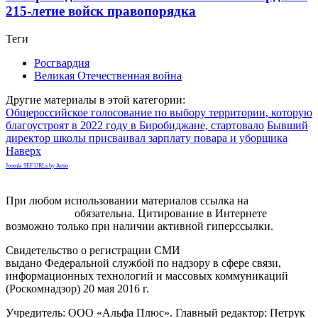
215-летие войск правопорядка
Теги
Росгвардия
Великая Отечественная война
Другие материалы в этой категории:
Общероссийское голосование по выбору территории, которую
благоустроят в 2022 году в Биробиджане, стартовало
Бывший
директор школы присваивал зарплату повара и уборщика
Наверх
Joomla SEF URLs by Artio
При любом использовании материалов ссылка на
gorodnabire.ru
обязательна. Цитирование в Интернете
возможно только при наличии активной гиперссылки.
Свидетельство о регистрации СМИ
ЭЛ № ФС 77-65771
выдано Федеральной службой по надзору в сфере связи,
информационных технологий и массовых коммуникаций
(Роскомнадзор) 20 мая 2016 г.
Учредитель: ООО «Альфа Плюс». Главный редактор: Петрук