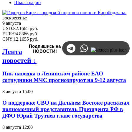
Школа радио
воскресенье
9 августа
USD
:
82.1665
руб.
EUR
:
94.8366
руб.
CNY
:
12.1655
руб.
Подпишись на
Лента
НОВОСТИ!
новостей ↓
Пик паводка в Ленинском районе ЕАО
сотрудники МЧС прогнозируют на 9-12 августа
8 августа 15:00
О поддержке СВО на Дальнем Востоке рассказал
полномочный представитель Президента РФ в
ДФО Юрий Трутнев главе государства
8 августа 12:00