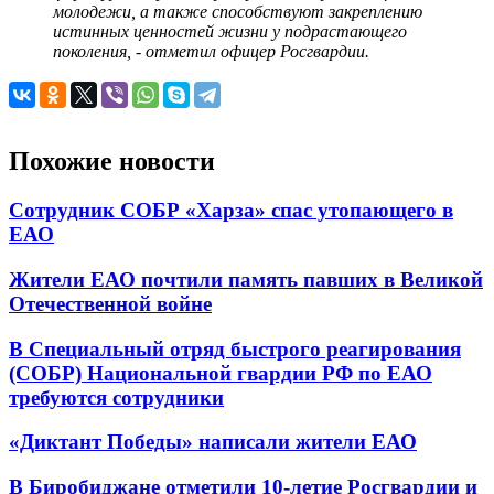
молодежи, а также способствуют закреплению
истинных ценностей жизни у подрастающего
поколения, - отметил офицер Росгвардии.
Похожие новости
Сотрудник СОБР «Харза» спас утопающего в
ЕАО
Жители ЕАО почтили память павших в Великой
Отечественной войне
В Специальный отряд быстрого реагирования
(СОБР) Национальной гвардии РФ по ЕАО
требуются сотрудники
«Диктант Победы» написали жители ЕАО
В Биробиджане отметили 10-летие Росгвардии и