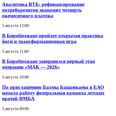
Аналитика ВТБ: рефинансирование
потребкредитов экономит четверть
ежемесячного платежа
5 августа 12:00
В Биробиджане пройдет открытая практика
йоги и трансформационная игра
5 августа 11:00
В Биробиджане завершился первый этап
операции «МАК — 2026»
5 августа 10:00
По приглашению Бадмы Башанкаева в ЕАО
начала работу федеральная команда детских
врачей ФМБА
5 августа 09:00