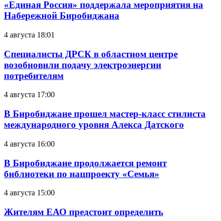
«Единая Россия» поддержала мероприятия на
Набережной Биробиджана
4 августа 18:01
Специалисты ДРСК в областном центре
возобновили подачу электроэнергии
потребителям
4 августа 17:00
В Биробиджане прошел мастер-класс стилиста
международного уровня Алекса Датского
4 августа 16:00
В Биробиджане продолжается ремонт
библиотеки по нацпроекту «Семья»
4 августа 15:00
Жителям ЕАО предстоит определить