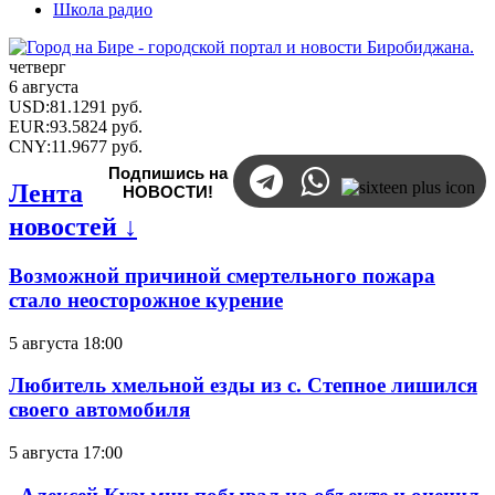
Школа радио
четверг
6 августа
USD
:
81.1291
руб.
EUR
:
93.5824
руб.
CNY
:
11.9677
руб.
Подпишись на
Лента
НОВОСТИ!
новостей ↓
Возможной причиной смертельного пожара
стало неосторожное курение
5 августа 18:00
Любитель хмельной езды из с. Степное лишился
своего автомобиля
5 августа 17:00