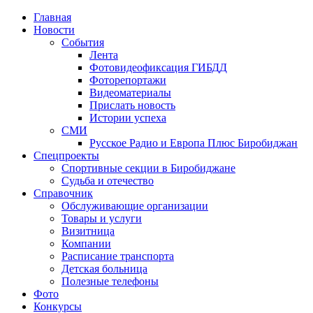
Главная
Новости
События
Лента
Фотовидеофиксация ГИБДД
4
Фоторепортажи
Видеоматериалы
Прислать новость
Истории успеха
СМИ
Русское Радио и Европа Плюс Биробиджан
Спецпроекты
Спортивные секции в Биробиджане
Судьба и отечество
Справочник
Обслуживающие организации
Товары и услуги
Визитница
Компании
Расписание транспорта
Детская больница
Полезные телефоны
Фото
Конкурсы