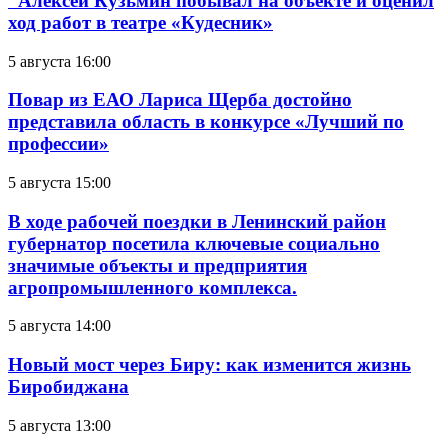
Алексей Кузьмин побывал на объекте и оценил
ход работ в театре «Кудесник»
5 августа 16:00
Повар из ЕАО Лариса Щерба достойно
представила область в конкурсе «Лучший по
профессии»
5 августа 15:00
В ходе рабочей поездки в Ленинский район
губернатор посетила ключевые социально
значимые объекты и предприятия
агропромышленного комплекса.
5 августа 14:00
Новый мост через Биру: как изменится жизнь
Биробиджана
5 августа 13:00