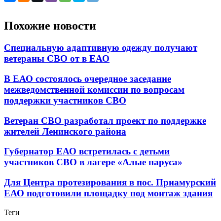
Похожие новости
Специальную адаптивную одежду получают
ветераны СВО от в ЕАО
В ЕАО состоялось очередное заседание
межведомственной комиссии по вопросам
поддержки участников СВО
Ветеран СВО разработал проект по поддержке
жителей Ленинского района
Губернатор ЕАО встретилась с детьми
участников СВО в лагере «Алые паруса»
Для Центра протезирования в пос. Приамурский
ЕАО подготовили площадку под монтаж здания
Теги