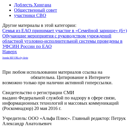
Доблесть Хингана
Общественный совет
участники СВО
Другие материалы в этой категории:
Семья из ЕАО принимает участие в «Семейной зарнице» (6+)
Обучающие мероприятия с руководством учреждений
областной уголовно-исполнительной системы проведены в
УФСИН России по ЕАО
Наверх
Joomla SEF URLs by Artio
При любом использовании материалов ссылка на
gorodnabire.ru
обязательна. Цитирование в Интернете
возможно только при наличии активной гиперссылки.
Свидетельство о регистрации СМИ
ЭЛ № ФС 77-65771
выдано Федеральной службой по надзору в сфере связи,
информационных технологий и массовых коммуникаций
(Роскомнадзор) 20 мая 2016 г.
Учредитель: ООО «Альфа Плюс». Главный редактор: Петрук
Александр Анатольевич