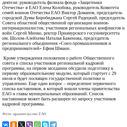
деятели: руководитель филиала фонда «Защитники
Отечества» в ЕАО Елена Колобова, руководитель Комитета
семей воинов Отечества ЕАО Виктор Доманов, председатель
городской Думы Биробиджана Сергей Радецкий, председатель
Совета областной общественной организации воинов-
интернационалистов, участников региональных конфликтов и
войн Сергей Минко, ректор Приамурского госуниверситета
им. Шолом-Алейхема Наталья Баженова, председатель
регионального объединения «Союз промышленников и
предпринимателей» Ефим Шмаин.
Кроме утверждения положения о работе Общественного
совета и списка участников региональной кадровой
программы, на первом заседании обсудили подготовку к
первому образовательному модулю, который стартует с 29
июля и будет посвящен государственной политике и
управлению. Еще один вопрос – определение первичного
списка наставников, в который вошли члены правительства
ЕАО и главы муниципальных образований. Список
наставников может быть расширен по запросу участников
кадровой программы.
Фото: правительство ЕАО