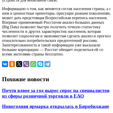
устройств для мобильной связи.
Информацию о том, как меняется состав населения страны, а с
ним и ценностные ориентиры, присущие разным поколениям,
может дать предстоящая Всероссийская перепись населения.
Впервые применяемый Росстатом анализ больших данных
(Big Data) позволит быстро получить точную статистику
численности и других характеристик населения, которая
позволит социологам и экономистам сделать анализ и прогноз
относительно потребительских предпочтений россиян.
Заинтересованность в такой информации уже высказали
большие корпорации — Росстат обещает поделиться ей со
всеми жителями страны бесплатно.
Похожие новости
Почти вдвое за год вырос спрос на специалистов
из сферы розничной торговли в ЕАО
Новогодняя ярмарка открылась в Биробиджане