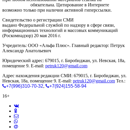
gorodnabire.ru
обязательна. Цитирование в Интернете
возможно только при наличии активной гиперссылки.
Свидетельство о регистрации СМИ
ЭЛ № ФС 77-65771
выдано Федеральной службой по надзору в сфере связи,
информационных технологий и массовых коммуникаций
(Роскомнадзор) 20 мая 2016 г.
Учредитель: ООО «Альфа Плюс». Главный редактор: Петрук
Александр Анатольевич
Юридический адрес: 679015, г. Биробиджан, ул. Невская, 18а,
помещение 9. E-mail:
petruk120@gmail.com
Адрес нахождения редакции СМИ: 679015, г. Биробиджан, ул.
Невская, 18а, помещение 9. E-mail:
petruk120@gmail.com
Тел.:
+7(996)310-70-32
,
+7(924)155-58-94
16+