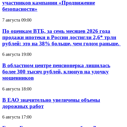
участников кампании «Продвижение
безопасности»
7 августа 09:00
По оценкам ВТБ, за семь месяцев 2026 года
продажи ипотеки в России достигли 2,6* трлн
рублей: это на 38% больше, чем годом раньше.
6 августа 19:00
В областном центре пенсионерка лишилась
более 300 тысяч рублей, клюнув на удочку
мошенников
6 августа 18:00
В ЕАО значительно увеличены объемы
дорожных работ
6 августа 17:00