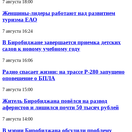
7 августа 18:00
Женщины-лидеры работают над развитием
туризма ЕАО
7 августа 16:24
В Биробиджане завершается приемка детских
садов к новому учебному году
7 августа 16:06
Радио спасает жизни: на трассе Р-280 запущено
оповещение о БПЛА
7 августа 15:00
Житель Биробиджана повёлся на развод
аферистов и лишился почти 50 тысяч рублей
7 августа 14:00
В мэрии Биробиджана обсудили проблему