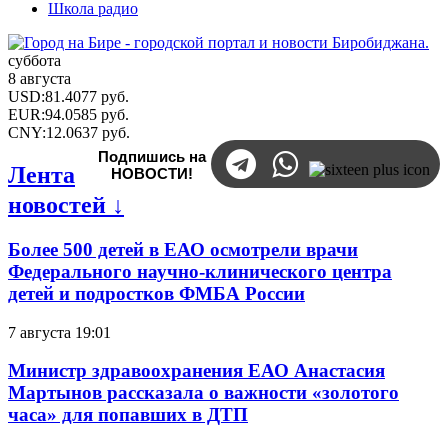
Школа радио
суббота
8 августа
USD
:
81.4077
руб.
EUR
:
94.0585
руб.
CNY
:
12.0637
руб.
Подпишись на
Лента
НОВОСТИ!
новостей ↓
Более 500 детей в ЕАО осмотрели врачи
Федерального научно-клинического центра
детей и подростков ФМБА России
7 августа 19:01
Министр здравоохранения ЕАО Анастасия
Мартынов рассказала о важности «золотого
часа» для попавших в ДТП