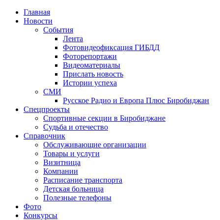
Главная
Новости
События
Лента
Фотовидеофиксация ГИБДД
4
Фоторепортажи
Видеоматериалы
Прислать новость
Истории успеха
СМИ
Русское Радио и Европа Плюс Биробиджан
Спецпроекты
Спортивные секции в Биробиджане
Судьба и отечество
Справочник
Обслуживающие организации
Товары и услуги
Визитница
Компании
Расписание транспорта
Детская больница
Полезные телефоны
Фото
Конкурсы