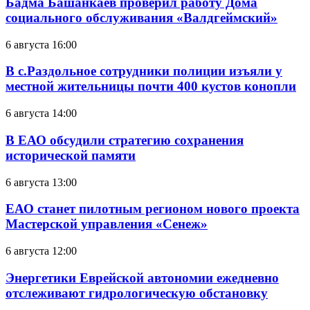
Бадма Башанкаев проверил работу Дома
социального обслуживания «Валдгеймский»
6 августа 16:00
В с.Раздольное сотрудники полиции изъяли у
местной жительницы почти 400 кустов конопли
6 августа 14:00
В ЕАО обсудили стратегию сохранения
исторической памяти
6 августа 13:00
ЕАО станет пилотным регионом нового проекта
Мастерской управления «Сенеж»
6 августа 12:00
Энергетики Еврейской автономии ежедневно
отслеживают гидрологическую обстановку