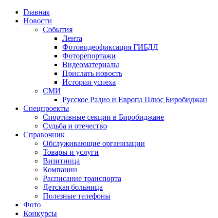
Главная
Новости
События
Лента
Фотовидеофиксация ГИБДД
1
Фоторепортажи
Видеоматериалы
Прислать новость
Истории успеха
СМИ
Русское Радио и Европа Плюс Биробиджан
Спецпроекты
Спортивные секции в Биробиджане
Судьба и отечество
Справочник
Обслуживающие организации
Товары и услуги
Визитница
Компании
Расписание транспорта
Детская больница
Полезные телефоны
Фото
Конкурсы