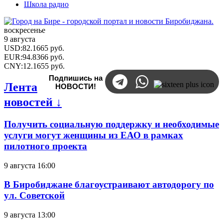
Школа радио
воскресенье
9 августа
USD
:
82.1665
руб.
EUR
:
94.8366
руб.
CNY
:
12.1655
руб.
Подпишись на
Лента
НОВОСТИ!
новостей ↓
Получить социальную поддержку и необходимые
услуги могут женщины из ЕАО в рамках
пилотного проекта
9 августа 16:00
В Биробиджане благоустраивают автодорогу по
ул. Советской
9 августа 13:00