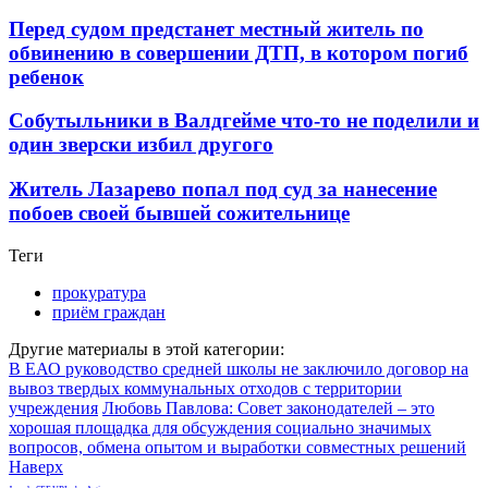
Перед судом предстанет местный житель по
обвинению в совершении ДТП, в котором погиб
ребенок
Собутыльники в Валдгейме что-то не поделили и
один зверски избил другого
Житель Лазарево попал под суд за нанесение
побоев своей бывшей сожительнице
Теги
прокуратура
приём граждан
Другие материалы в этой категории:
В ЕАО руководство средней школы не заключило договор на
вывоз твердых коммунальных отходов с территории
учреждения
Любовь Павлова: Совет законодателей – это
хорошая площадка для обсуждения социально значимых
вопросов, обмена опытом и выработки совместных решений
Наверх