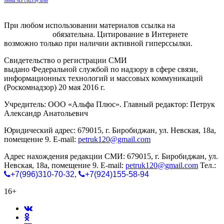
Joomla SEF URLs by Artio
При любом использовании материалов ссылка на
gorodnabire.ru
обязательна. Цитирование в Интернете
возможно только при наличии активной гиперссылки.
Свидетельство о регистрации СМИ
ЭЛ № ФС 77-65771
выдано Федеральной службой по надзору в сфере связи,
информационных технологий и массовых коммуникаций
(Роскомнадзор) 20 мая 2016 г.
Учредитель: ООО «Альфа Плюс». Главный редактор: Петрук
Александр Анатольевич
Юридический адрес: 679015, г. Биробиджан, ул. Невская, 18а,
помещение 9. E-mail:
petruk120@gmail.com
Адрес нахождения редакции СМИ: 679015, г. Биробиджан, ул.
Невская, 18а, помещение 9. E-mail:
petruk120@gmail.com
Тел.:
+7(996)310-70-32
,
+7(924)155-58-94
16+