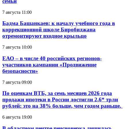
семьи
7 августа 11:00
Бадма Башанкаев: к началу учебного года в
коррекционной школе Биробиджана
отремонтируют входное крыльцо
7 августа 10:00
ЕАО – в числе 40 российских регионов-
участников кампании «Продвижение
безопасности»
7 августа 09:00
По оценкам ВТБ, за семь месяцев 2026 года
продажи ипотеки в России достигли 2,6* трлн
рублей: это на 38% больше, чем годом раньше.
6 августа 19:00
В областном центре пенсионерка лишилась