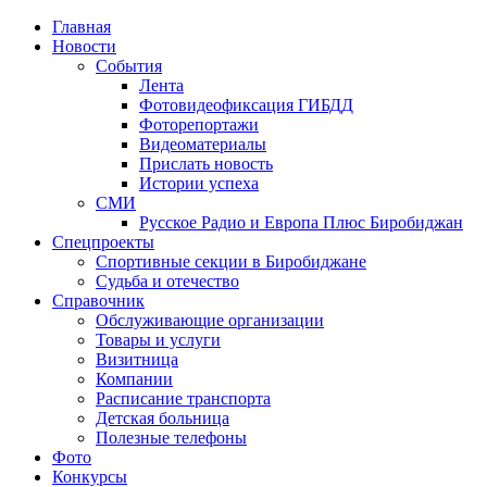
Главная
Новости
События
Лента
Фотовидеофиксация ГИБДД
4
Фоторепортажи
Видеоматериалы
Прислать новость
Истории успеха
СМИ
Русское Радио и Европа Плюс Биробиджан
Спецпроекты
Спортивные секции в Биробиджане
Судьба и отечество
Справочник
Обслуживающие организации
Товары и услуги
Визитница
Компании
Расписание транспорта
Детская больница
Полезные телефоны
Фото
Конкурсы