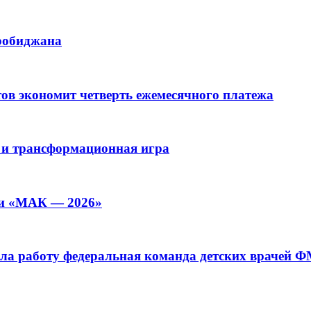
иробиджана
ов экономит четверть ежемесячного платежа
 и трансформационная игра
ии «МАК — 2026»
а работу федеральная команда детских врачей 