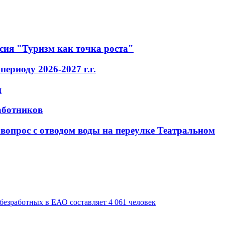
ссия "Туризм как точка роста"
ериоду 2026-2027 г.г.
н
аботников
вопрос с отводом воды на переулке Театральном
безработных в ЕАО составляет 4 061 человек