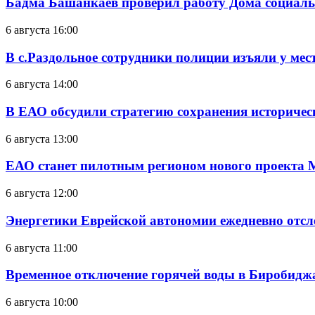
Бадма Башанкаев проверил работу Дома социал
6 августа 16:00
В с.Раздольное сотрудники полиции изъяли у ме
6 августа 14:00
В ЕАО обсудили стратегию сохранения историчес
6 августа 13:00
ЕАО станет пилотным регионом нового проекта 
6 августа 12:00
Энергетики Еврейской автономии ежедневно отс
6 августа 11:00
Временное отключение горячей воды в Биробиджан
6 августа 10:00