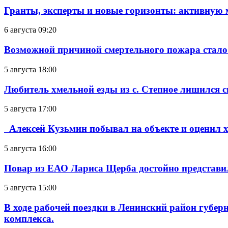
Гранты, эксперты и новые горизонты: активную
6 августа 09:20
Возможной причиной смертельного пожара стало
5 августа 18:00
Любитель хмельной езды из с. Степное лишился с
5 августа 17:00
Алексей Кузьмин побывал на объекте и оценил хо
5 августа 16:00
Повар из ЕАО Лариса Щерба достойно представи
5 августа 15:00
В ходе рабочей поездки в Ленинский район губе
комплекса.