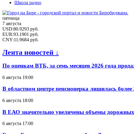
Школа радио
пятница
7 августа
USD
:
80.9293
руб.
EUR
:
93.1901
руб.
CNY
:
11.9684
руб.
Лента новостей ↓
По оценкам ВТБ, за семь месяцев 2026 года прода
6 августа 19:00
В областном центре пенсионерка лишилась более
6 августа 18:00
В ЕАО значительно увеличены объемы дорожных
6 августа 17:00