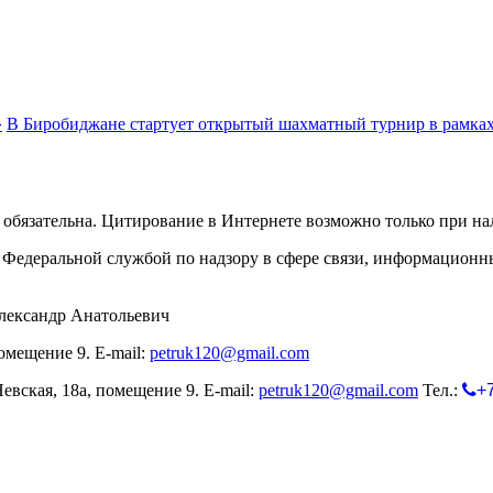
»
В Биробиджане стартует открытый шахматный турнир в рамка
обязательна. Цитирование в Интернете возможно только при н
Федеральной службой по надзору в сфере связи, информационн
лександр Анатольевич
омещение 9. E-mail:
petruk120@gmail.com
евская, 18а, помещение 9. E-mail:
petruk120@gmail.com
Тел.:
+