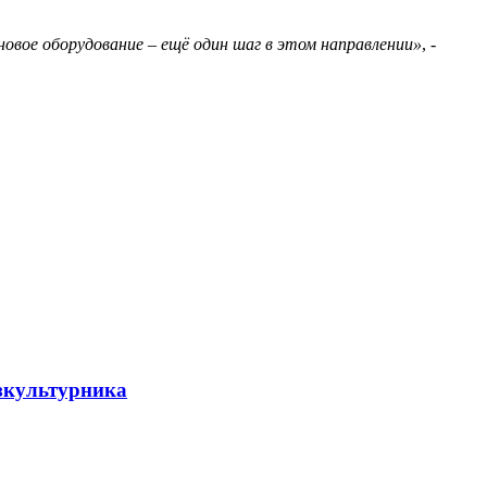
вое оборудование – ещё один шаг в этом направлении»
, -
зкультурника