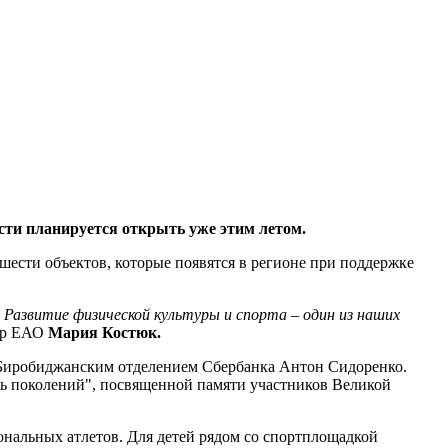
ти планируется открыть уже этим летом.
ести объектов, которые появятся в регионе при поддержке
 Развитие физической культуры и спорта – один из наших
тор ЕАО
Мария Костюк.
 Биробиджанским отделением Сбербанка Антон Сидоренко.
ь поколений", посвященной памяти участников Великой
ональных атлетов. Для детей рядом со спортплощадкой