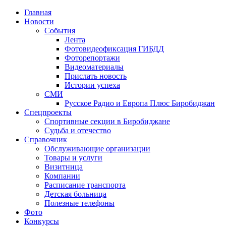
Главная
Новости
События
Лента
Фотовидеофиксация ГИБДД
3
Фоторепортажи
Видеоматериалы
Прислать новость
Истории успеха
СМИ
Русское Радио и Европа Плюс Биробиджан
Спецпроекты
Спортивные секции в Биробиджане
Судьба и отечество
Справочник
Обслуживающие организации
Товары и услуги
Визитница
Компании
Расписание транспорта
Детская больница
Полезные телефоны
Фото
Конкурсы