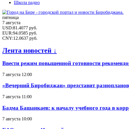
Школа радио
пятница
7 августа
USD
:
81.4077
руб.
EUR
:
94.0585
руб.
CNY
:
12.0637
руб.
Лента новостей ↓
Ввести режим повышенной готовности рекомендо
7 августа 12:00
«Вечерний Биробиджан» представит разнопланов
7 августа 11:00
Бадма Башанкаев: к началу учебного года в ко
7 августа 10:00