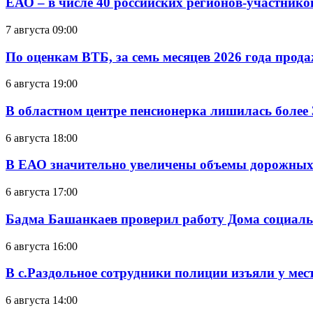
ЕАО – в числе 40 российских регионов-участник
7 августа 09:00
По оценкам ВТБ, за семь месяцев 2026 года прода
6 августа 19:00
В областном центре пенсионерка лишилась более
6 августа 18:00
В ЕАО значительно увеличены объемы дорожных
6 августа 17:00
Бадма Башанкаев проверил работу Дома социал
6 августа 16:00
В с.Раздольное сотрудники полиции изъяли у ме
6 августа 14:00