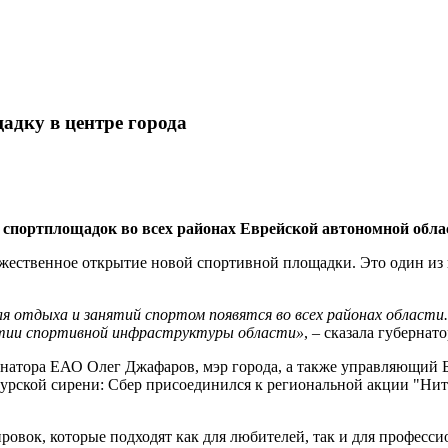
дку в центре города
портплощадок во всех районах Еврейской автономной облас
ественное открытие новой спортивной площадки. Это один из ш
я отдыха и занятий спортом появятся во всех районах области.
витии спортивной инфраструктуры области»
, – сказала губерна
рнатора ЕАО Олег Джафаров, мэр города, а также управляющий
рской сирени: Сбер присоединился к региональной акции "Нит
овок, которые подходят как для любителей, так и для професси