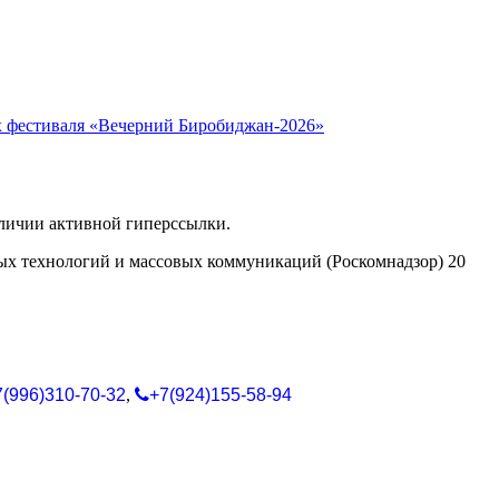
х фестиваля «Вечерний Биробиджан-2026»
аличии активной гиперссылки.
ых технологий и массовых коммуникаций (Роскомнадзор) 20
7(996)310-70-32
,
+7(924)155-58-94