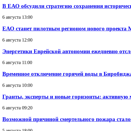
В ЕАО обсудили стратегию сохранения историчес
6 августа 13:00
ЕАО станет пилотным регионом нового проекта 
6 августа 12:00
Энергетики Еврейской автономии ежедневно отс
6 августа 11:00
Временное отключение горячей воды в Биробиджан
6 августа 10:00
Гранты, эксперты и новые горизонты: активную
6 августа 09:20
Возможной причиной смертельного пожара стало
5 августа 18:00