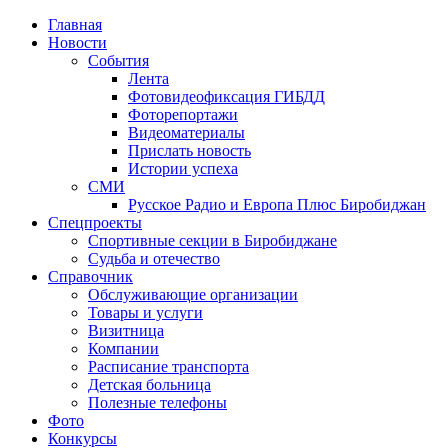
Главная
Новости
События
Лента
Фотовидеофиксация ГИБДД
2
Фоторепортажи
Видеоматериалы
Прислать новость
Истории успеха
СМИ
Русское Радио и Европа Плюс Биробиджан
Спецпроекты
Спортивные секции в Биробиджане
Судьба и отечество
Справочник
Обслуживающие организации
Товары и услуги
Визитница
Компании
Расписание транспорта
Детская больница
Полезные телефоны
Фото
Конкурсы