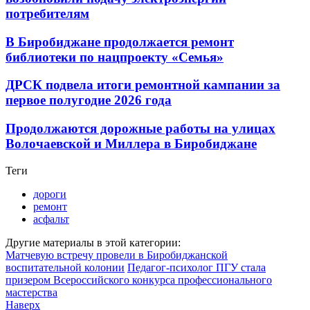
потребителям
В Биробиджане продолжается ремонт
библиотеки по нацпроекту «Семья»
ДРСК подвела итоги ремонтной кампании за
первое полугодие 2026 года
Продолжаются дорожные работы на улицах
Волочаевской и Миллера в Биробиджане
Теги
дороги
ремонт
асфальт
Другие материалы в этой категории:
Матчевую встречу провели в Биробиджанской
воспитательной колонии
Педагог-психолог ПГУ стала
призером Всероссийского конкурса профессионального
мастерства
Наверх