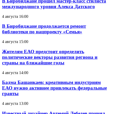
В Биробиджане прошел мастер-класс стилиста
международного уровня Алекса Датского
4 августа 16:00
В Биробиджане продолжается ремонт
библиотеки по нацпроекту «Семья»
4 августа 15:00
Жителям ЕАО предстоит определить
политические векторы развития региона и
страны на ближайшие годы
4 августа 14:00
Бадма Башанкаев: креативным индустриям
ЕАО нужно активнее привлекать федеральные
гранты
4 августа 13:00
Известный дизайнер Артемий Лебедев принял