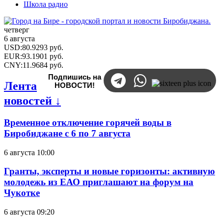
Школа радио
четверг
6 августа
USD
:
80.9293
руб.
EUR
:
93.1901
руб.
CNY
:
11.9684
руб.
Подпишись на
Лента
НОВОСТИ!
новостей ↓
Временное отключение горячей воды в
Биробиджане с 6 по 7 августа
6 августа 10:00
Гранты, эксперты и новые горизонты: активную
молодежь из ЕАО приглашают на форум на
Чукотке
6 августа 09:20