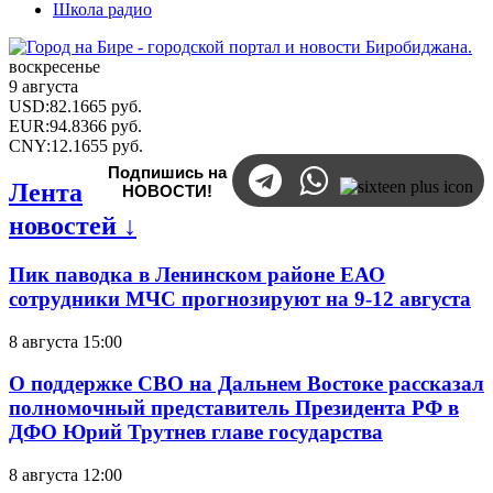
Школа радио
воскресенье
9 августа
USD
:
82.1665
руб.
EUR
:
94.8366
руб.
CNY
:
12.1655
руб.
Подпишись на
Лента
НОВОСТИ!
новостей ↓
Пик паводка в Ленинском районе ЕАО
сотрудники МЧС прогнозируют на 9-12 августа
8 августа 15:00
О поддержке СВО на Дальнем Востоке рассказал
полномочный представитель Президента РФ в
ДФО Юрий Трутнев главе государства
8 августа 12:00