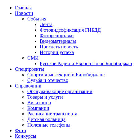
Главная
Новости
События
Лента
Фотовидеофиксация ГИБДД
1
Фоторепортажи
Видеоматериалы
Прислать новость
Истории успеха
СМИ
Русское Радио и Европа Плюс Биробиджан
Спецпроекты
Спортивные секции в Биробиджане
Судьба и отечество
Справочник
Обслуживающие организации
Товары и услуги
Визитница
Компании
Расписание транспорта
Детская больница
Полезные телефоны
Фото
Конкурсы