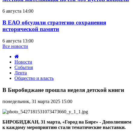
6 августа 14:00
В ЕАО обсудили стратегию сохранения
исторической памяти
6 августа 13:00
Все новости
Новости
События
Лента
Общество и власть
В
Биробиджане
В Биробиджане прошла неделя детской книги
прошла
неделя
понедельник, 31 марта 2025 15:00
детской
книги
БИРОБИДЖАН, 31 марта, «Город на Бире» - Дополнением
к каждому мероприятию стали тематические выставки.