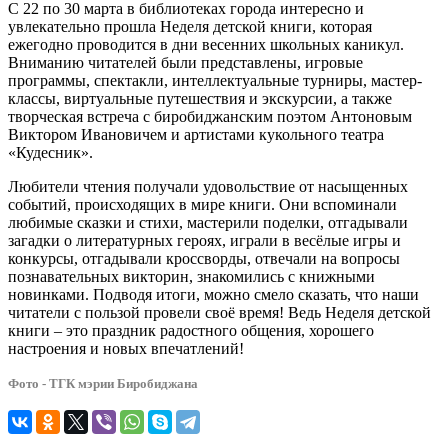
С 22 по 30 марта в библиотеках города интересно и
увлекательно прошла Неделя детской книги, которая
ежегодно проводится в дни весенних школьных каникул.
Вниманию читателей были представлены, игровые
программы, спектакли, интеллектуальные турниры, мастер-
классы, виртуальные путешествия и экскурсии, а также
творческая встреча с биробиджанским поэтом Антоновым
Виктором Ивановичем и артистами кукольного театра
«Кудесник».
Любители чтения получали удовольствие от насыщенных
событий, происходящих в мире книги. Они вспоминали
любимые сказки и стихи, мастерили поделки, отгадывали
загадки о литературных героях, играли в весёлые игры и
конкурсы, отгадывали кроссворды, отвечали на вопросы
познавательных викторин, знакомились с книжными
новинками. Подводя итоги, можно смело сказать, что наши
читатели с пользой провели своё время! Ведь Неделя детской
книги – это праздник радостного общения, хорошего
настроения и новых впечатлений!
Фото - ТГК мэрии Биробиджана