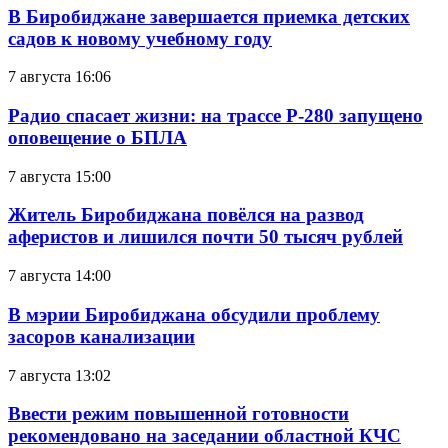
В Биробиджане завершается приемка детских
садов к новому учебному году
7 августа 16:06
Радио спасает жизни: на трассе Р-280 запущено
оповещение о БПЛА
7 августа 15:00
Житель Биробиджана повёлся на развод
аферистов и лишился почти 50 тысяч рублей
7 августа 14:00
В мэрии Биробиджана обсудили проблему
засоров канализации
7 августа 13:02
Ввести режим повышенной готовности
рекомендовано на заседании областной КЧС