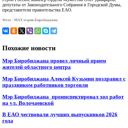
депутаты от Законодательного Собрания и Городской Думы,
представители правительства ЕАО.
Фото - МАХ мэрии Биробиджана
Похожие новости
Мэр Биробиджана провел личный прием
жителей областного центра
Мэр Биробиджана Алексей Кузьмин поздравил с
праздником работников торговли
Мэр Биробиджана проинспектировал ход работ
на ул. Волочаевской
В ЕАО чествовали лучших выпускников 2026
года