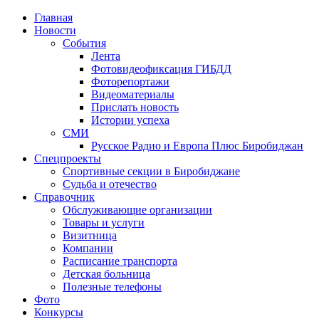
Главная
Новости
События
Лента
Фотовидеофиксация ГИБДД
1
Фоторепортажи
Видеоматериалы
Прислать новость
Истории успеха
СМИ
Русское Радио и Европа Плюс Биробиджан
Спецпроекты
Спортивные секции в Биробиджане
Судьба и отечество
Справочник
Обслуживающие организации
Товары и услуги
Визитница
Компании
Расписание транспорта
Детская больница
Полезные телефоны
Фото
Конкурсы