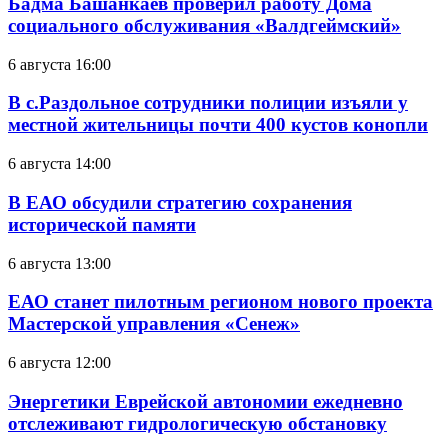
Бадма Башанкаев проверил работу Дома
социального обслуживания «Валдгеймский»
6 августа 16:00
В с.Раздольное сотрудники полиции изъяли у
местной жительницы почти 400 кустов конопли
6 августа 14:00
В ЕАО обсудили стратегию сохранения
исторической памяти
6 августа 13:00
ЕАО станет пилотным регионом нового проекта
Мастерской управления «Сенеж»
6 августа 12:00
Энергетики Еврейской автономии ежедневно
отслеживают гидрологическую обстановку