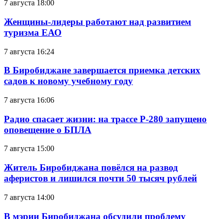
7 августа 18:00
Женщины-лидеры работают над развитием
туризма ЕАО
7 августа 16:24
В Биробиджане завершается приемка детских
садов к новому учебному году
7 августа 16:06
Радио спасает жизни: на трассе Р-280 запущено
оповещение о БПЛА
7 августа 15:00
Житель Биробиджана повёлся на развод
аферистов и лишился почти 50 тысяч рублей
7 августа 14:00
В мэрии Биробиджана обсудили проблему