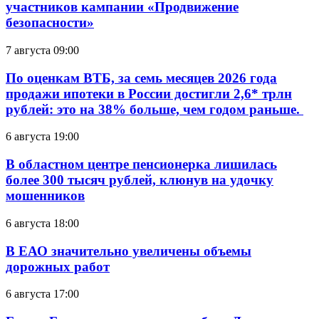
участников кампании «Продвижение
безопасности»
7 августа 09:00
По оценкам ВТБ, за семь месяцев 2026 года
продажи ипотеки в России достигли 2,6* трлн
рублей: это на 38% больше, чем годом раньше.
6 августа 19:00
В областном центре пенсионерка лишилась
более 300 тысяч рублей, клюнув на удочку
мошенников
6 августа 18:00
В ЕАО значительно увеличены объемы
дорожных работ
6 августа 17:00