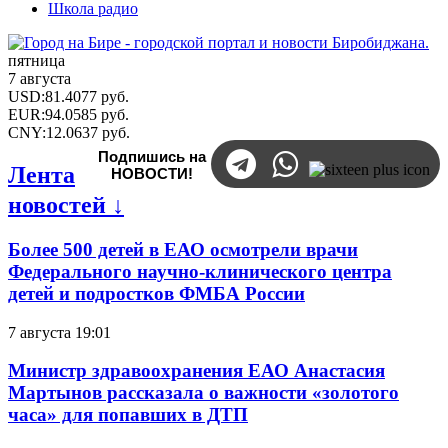
Школа радио
пятница
7 августа
USD
:
81.4077
руб.
EUR
:
94.0585
руб.
CNY
:
12.0637
руб.
Подпишись на
Лента
НОВОСТИ!
новостей ↓
Более 500 детей в ЕАО осмотрели врачи
Федерального научно-клинического центра
детей и подростков ФМБА России
7 августа 19:01
Министр здравоохранения ЕАО Анастасия
Мартынов рассказала о важности «золотого
часа» для попавших в ДТП