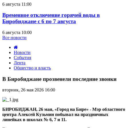
6 августа 11:00
Временное отключение горячей воды в
Биробиджане с 6 по 7 августа
6 августа 10:00
Все новости
Новости
События
Лента
Общество и власть
В
Биробиджане
В Биробиджане прозвенели последние звонки
прозвенели
последние
вторник, 26 мая 2026 16:00
звонки
БИРОБИДЖАН, 26 мая, «Город на Бире» - Мэр областного
центра Алексей Кузьмин побывал на праздничных
линейках в школах № 6, 7 и 11.