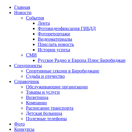
Главная
Новости
События
Лента
Фотовидеофиксация ГИБДД
1
Фоторепортажи
Видеоматериалы
Прислать новость
Истории успеха
СМИ
Русское Радио и Европа Плюс Биробиджан
Спецпроекты
Спортивные секции в Биробиджане
Судьба и отечество
Справочник
Обслуживающие организации
Товары и услуги
Визитница
Компании
Расписание транспорта
Детская больница
Полезные телефоны
Фото
Конкурсы