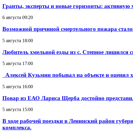
Гранты, эксперты и новые горизонты: активную
6 августа 09:20
Возможной причиной смертельного пожара стало
5 августа 18:00
Любитель хмельной езды из с. Степное лишился с
5 августа 17:00
Алексей Кузьмин побывал на объекте и оценил хо
5 августа 16:00
Повар из ЕАО Лариса Щерба достойно представи
5 августа 15:00
В ходе рабочей поездки в Ленинский район губе
комплекса.