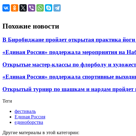
Похожие новости
В Биробиджане пройдет открытая практика йоги
«Единая Россия» поддержала мероприятия на Н
Открытые мастер-классы по флорболу и художес
«Единая Россия» поддержала спортивные выходны
Открытый турнир по шашкам и нардам пройдет 
Теги
фестиваль
Единая Россия
единоборства
Другие материалы в этой категории: