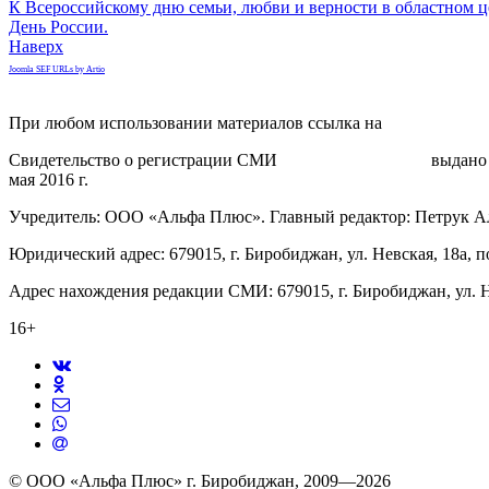
К Всероссийскому дню семьи, любви и верности в областном це
День России.
Наверх
Joomla SEF URLs by Artio
При любом использовании материалов ссылка на
gorodnabire.ru
Свидетельство о регистрации СМИ
ЭЛ № ФС 77-65771
выдано 
мая 2016 г.
Учредитель: ООО «Альфа Плюс». Главный редактор: Петрук А
Юридический адрес: 679015, г. Биробиджан, ул. Невская, 18а, п
Адрес нахождения редакции СМИ: 679015, г. Биробиджан, ул. Н
16+
© ООО «Альфа Плюс» г. Биробиджан, 2009—2026