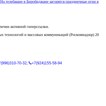
.
На телебашне в Биробиджане загорятся праздничные огни в
аличии активной гиперссылки.
ых технологий и массовых коммуникаций (Роскомнадзор) 20
7(996)310-70-32
,
+7(924)155-58-94