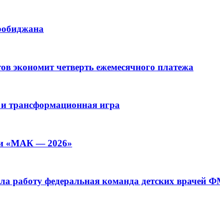
иробиджана
ов экономит четверть ежемесячного платежа
 и трансформационная игра
ии «МАК — 2026»
а работу федеральная команда детских врачей 