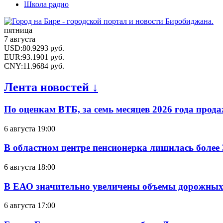
Школа радио
пятница
7 августа
USD
:
80.9293
руб.
EUR
:
93.1901
руб.
CNY
:
11.9684
руб.
Лента новостей ↓
По оценкам ВТБ, за семь месяцев 2026 года прода
6 августа 19:00
В областном центре пенсионерка лишилась более
6 августа 18:00
В ЕАО значительно увеличены объемы дорожных
6 августа 17:00