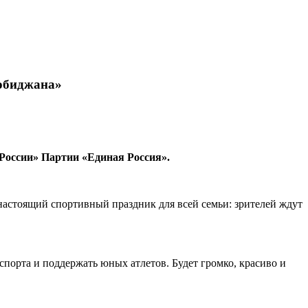
робиджана»
России» Партии «Единая Россия».
стоящий спортивный праздник для всей семьи: зрителей ждут
порта и поддержать юных атлетов. Будет громко, красиво и