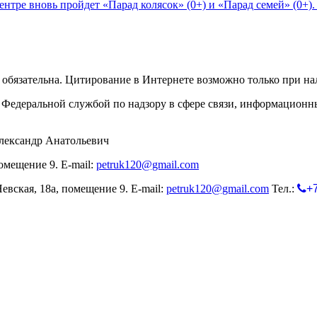
нтре вновь пройдет «Парад колясок» (0+) и «Парад семей» (0+)
обязательна. Цитирование в Интернете возможно только при н
Федеральной службой по надзору в сфере связи, информационн
лександр Анатольевич
омещение 9. E-mail:
petruk120@gmail.com
евская, 18а, помещение 9. E-mail:
petruk120@gmail.com
Тел.:
+