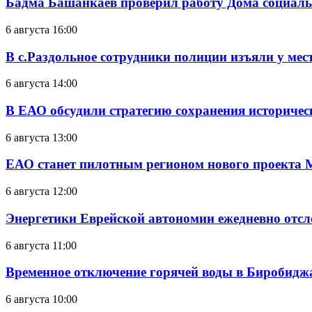
Бадма Башанкаев проверил работу Дома социал
6 августа 16:00
В с.Раздольное сотрудники полиции изъяли у ме
6 августа 14:00
В ЕАО обсудили стратегию сохранения историчес
6 августа 13:00
ЕАО станет пилотным регионом нового проекта 
6 августа 12:00
Энергетики Еврейской автономии ежедневно отс
6 августа 11:00
Временное отключение горячей воды в Биробиджан
6 августа 10:00