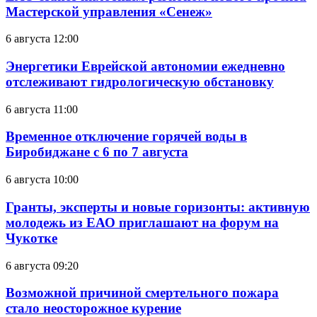
Мастерской управления «Сенеж»
6 августа 12:00
Энергетики Еврейской автономии ежедневно
отслеживают гидрологическую обстановку
6 августа 11:00
Временное отключение горячей воды в
Биробиджане с 6 по 7 августа
6 августа 10:00
Гранты, эксперты и новые горизонты: активную
молодежь из ЕАО приглашают на форум на
Чукотке
6 августа 09:20
Возможной причиной смертельного пожара
стало неосторожное курение