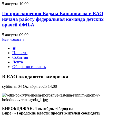
5 августа 10:00
По приглашению Бадмы Башанкаева в ЕАО
начала работу федеральная команда детских
врачей ФМБА
5 августа 09:00
Все новости
Новости
События
Лента
Общество и власть
В
ЕАО
В ЕАО ожидаются заморозки
ожидаются
заморозки
суббота, 04 Октября 2025 14:00
БИРОБИДЖАН, 4 октября, «Город на
Бире» -
Городские
власти просят жителей соблюдать