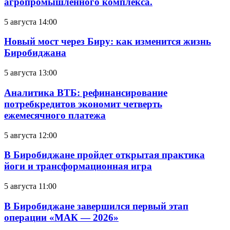
агропромышленного комплекса.
5 августа 14:00
Новый мост через Биру: как изменится жизнь
Биробиджана
5 августа 13:00
Аналитика ВТБ: рефинансирование
потребкредитов экономит четверть
ежемесячного платежа
5 августа 12:00
В Биробиджане пройдет открытая практика
йоги и трансформационная игра
5 августа 11:00
В Биробиджане завершился первый этап
операции «МАК — 2026»