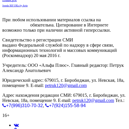
Joomla SEF URLs by Artio
При любом использовании материалов ссылка на
gorodnabire.ru
обязательна. Цитирование в Интернете
возможно только при наличии активной гиперссылки.
Свидетельство о регистрации СМИ
ЭЛ № ФС 77-65771
выдано Федеральной службой по надзору в сфере связи,
информационных технологий и массовых коммуникаций
(Роскомнадзор) 20 мая 2016 г.
Учредитель: ООО «Альфа Плюс». Главный редактор: Петрук
Александр Анатольевич
Юридический адрес: 679015, г. Биробиджан, ул. Невская, 18а,
помещение 9. E-mail:
petruk120@gmail.com
Адрес нахождения редакции СМИ: 679015, г. Биробиджан, ул.
Невская, 18а, помещение 9. E-mail:
petruk120@gmail.com
Тел.:
+7(996)310-70-32
,
+7(924)155-58-94
16+