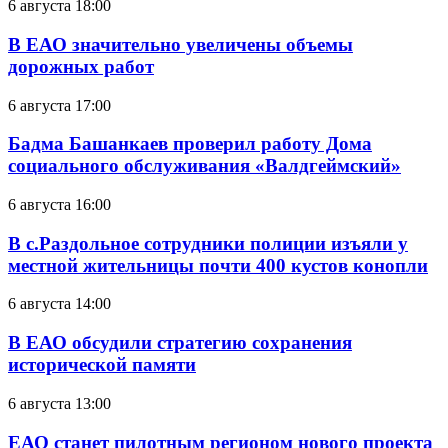
6 августа 18:00
В ЕАО значительно увеличены объемы
дорожных работ
6 августа 17:00
Бадма Башанкаев проверил работу Дома
социального обслуживания «Валдгеймский»
6 августа 16:00
В с.Раздольное сотрудники полиции изъяли у
местной жительницы почти 400 кустов конопли
6 августа 14:00
В ЕАО обсудили стратегию сохранения
исторической памяти
6 августа 13:00
ЕАО станет пилотным регионом нового проекта