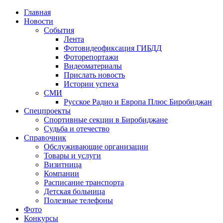
Главная
Новости
События
Лента
Фотовидеофиксация ГИБДД
1
Фоторепортажи
Видеоматериалы
Прислать новость
Истории успеха
СМИ
Русское Радио и Европа Плюс Биробиджан
Спецпроекты
Спортивные секции в Биробиджане
Судьба и отечество
Справочник
Обслуживающие организации
Товары и услуги
Визитница
Компании
Расписание транспорта
Детская больница
Полезные телефоны
Фото
Конкурсы