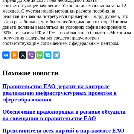
апреля до конца 2021 года необходимо подать
соответствующее заявление. Устанавливается выплата на 12
месяцев. С учетом новой методики расчета пособия на
реализацию закона потребуется примерно 1 млрд рублей, что
в два раза больше, чем было необходимо до сих пор. Причем
деньги должны выделяться на условиях софинансирования:
90% – из казны РФ и 10% – из областного бюджета. Механизм
получения федеральных средств предусмотрен
соответствующим соглашением с федеральным центром.
Похожие новости
Правительство ЕАО держит на контроле
реализацию инфраструктурных проектов в
сфере образования
Обеспечение правопорядка в регионе обсудили
на совещании в правительстве ЕАО
Представители всех партий в парламенте ЕАО