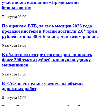
участников кампании «Продвижение
безопасности»
7 августа 09:00
По оценкам ВТБ, за семь месяцев 2026 года
продажи ипотеки в России достигли 2,6* трлн
рублей: это на 38% больше, чем годом раньше.
6 августа 19:00
В областном центре пенсионерка лишилась
более 300 тысяч рублей, клюнув на удочку
мошенников
6 августа 18:00
В ЕАО значительно увеличены объемы
дорожных работ
6 августа 17:00