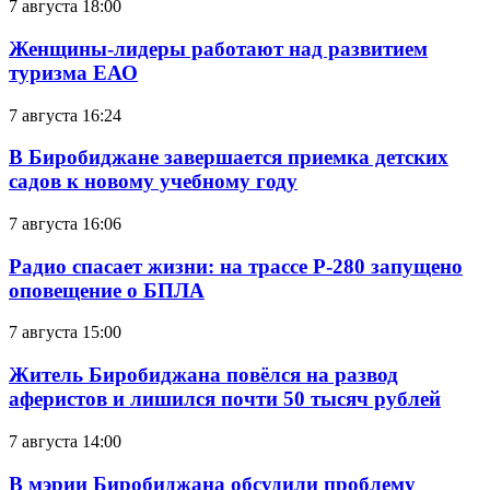
7 августа 18:00
Женщины-лидеры работают над развитием
туризма ЕАО
7 августа 16:24
В Биробиджане завершается приемка детских
садов к новому учебному году
7 августа 16:06
Радио спасает жизни: на трассе Р-280 запущено
оповещение о БПЛА
7 августа 15:00
Житель Биробиджана повёлся на развод
аферистов и лишился почти 50 тысяч рублей
7 августа 14:00
В мэрии Биробиджана обсудили проблему