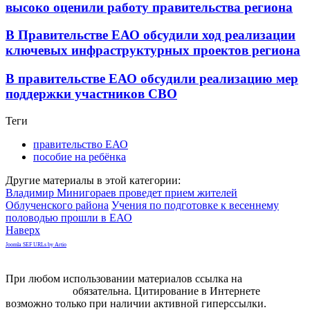
высоко оценили работу правительства региона
В Правительстве ЕАО обсудили ход реализации
ключевых инфраструктурных проектов региона
В правительстве ЕАО обсудили реализацию мер
поддержки участников СВО
Теги
правительство ЕАО
пособие на ребёнка
Другие материалы в этой категории:
Владимир Минигораев проведет прием жителей
Облученского района
Учения по подготовке к весеннему
половодью прошли в ЕАО
Наверх
Joomla SEF URLs by Artio
При любом использовании материалов ссылка на
gorodnabire.ru
обязательна. Цитирование в Интернете
возможно только при наличии активной гиперссылки.