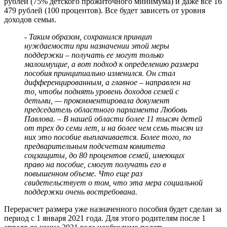
рублей (75% детского прожиточного минимума) и даже все 16
479 рублей (100 процентов). Все будет зависеть от уровня
доходов семьи.
- Таким образом, сохранился принцип
нуждаемости при назначении этой меры
поддержки – получать ее могут только
малоимущие, а вот подход к определению размера
пособия принципиально изменился. Он стал
дифференцированным, а главное – направлен на
то, чтобы поднять уровень доходов семей с
детьми, — прокомментировала документ
председатель областного парламента Любовь
Павлова. – В нашей области более 11 тысяч детей
от трех до семи лет, и на более чем семь тысяч из
них это пособие выплачивается. Более того, по
предварительным подсчетам комитета
соцзащиты, до 80 процентов семей, имеющих
право на пособие, смогут получать его в
повышенном объеме. Что еще раз
свидетельствует о том, что эта мера социальной
поддержки очень востребована.
Перерасчет размера уже назначенного пособия будет сделан за
период с 1 января 2021 года. Для этого родителям после 1