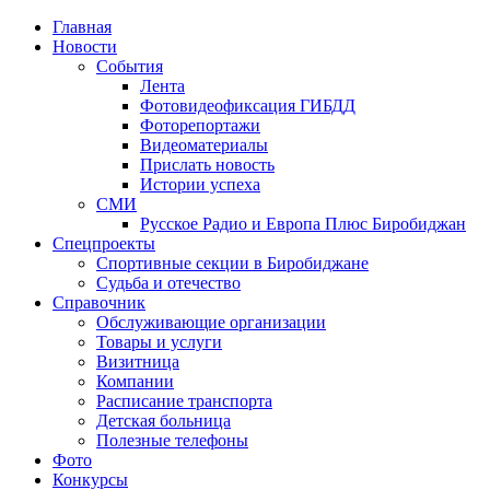
Главная
Новости
События
Лента
Фотовидеофиксация ГИБДД
1
Фоторепортажи
Видеоматериалы
Прислать новость
Истории успеха
СМИ
Русское Радио и Европа Плюс Биробиджан
Спецпроекты
Спортивные секции в Биробиджане
Судьба и отечество
Справочник
Обслуживающие организации
Товары и услуги
Визитница
Компании
Расписание транспорта
Детская больница
Полезные телефоны
Фото
Конкурсы