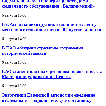
Бадма Башанкаев проверил работу Дома
социального обслуживания «Валдгеймский»
6 августа 16:00
В с.Раздольное сотрудники полиции изъяли у
местной жительницы почти 400 кустов конопли
6 августа 14:00
В ЕАО обсудили стратегию сохранения
исторической памяти
6 августа 13:00
ЕАО станет пилотным регионом нового проекта
Мастерской управления «Сенеж»
6 августа 12:00
Энергетики Еврейской автономии ежедневно
отслеживают гидрологическую обстановку