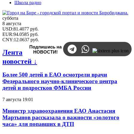
Школа радио
суббота
8 августа
USD
:
81.4077
руб.
EUR
:
94.0585
руб.
CNY
:
12.0637
руб.
Подпишись на
Лента
НОВОСТИ!
новостей ↓
Более 500 детей в ЕАО осмотрели врачи
Федерального научно-клинического центра
детей и подростков ФМБА России
7 августа 19:01
Министр здравоохранения ЕАО Анастасия
Мартынов рассказала о важности «золотого
часа» для попавших в ДТП