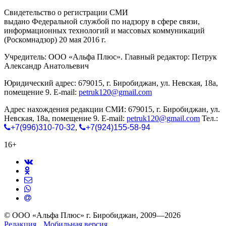
Свидетельство о регистрации СМИ
ЭЛ № ФС 77-65771
выдано Федеральной службой по надзору в сфере связи,
информационных технологий и массовых коммуникаций
(Роскомнадзор) 20 мая 2016 г.
Учредитель: ООО «Альфа Плюс». Главный редактор: Петрук
Александр Анатольевич
Юридический адрес: 679015, г. Биробиджан, ул. Невская, 18а,
помещение 9. E-mail:
petruk120@gmail.com
Адрес нахождения редакции СМИ: 679015, г. Биробиджан, ул.
Невская, 18а, помещение 9. E-mail:
petruk120@gmail.com
Тел.:
+7(996)310-70-32
,
+7(924)155-58-94
16+
© ООО «Альфа Плюс» г. Биробиджан, 2009—2026
Редакция
Мобильная версия