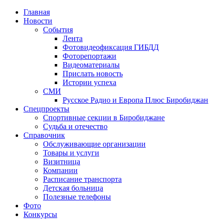
Главная
Новости
События
Лента
Фотовидеофиксация ГИБДД
1
Фоторепортажи
Видеоматериалы
Прислать новость
Истории успеха
СМИ
Русское Радио и Европа Плюс Биробиджан
Спецпроекты
Спортивные секции в Биробиджане
Судьба и отечество
Справочник
Обслуживающие организации
Товары и услуги
Визитница
Компании
Расписание транспорта
Детская больница
Полезные телефоны
Фото
Конкурсы