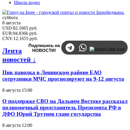
Школа радио
суббота
8 августа
USD
:
82.1665
руб.
EUR
:
94.8366
руб.
CNY
:
12.1655
руб.
Подпишись на
Лента
НОВОСТИ!
новостей ↓
Пик паводка в Ленинском районе ЕАО
сотрудники МЧС прогнозируют на 9-12 августа
8 августа 15:00
О поддержке СВО на Дальнем Востоке рассказал
полномочный представитель Президента РФ в
ДФО Юрий Трутнев главе государства
8 августа 12:00