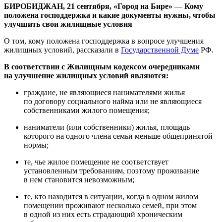
БИРОБИДЖАН, 21 сентября, «Город на Бире»
—
Кому
положена господдержка и какие документы нужны, чтобы
улучшить свои жилищные условия
О том, кому положена господдержка в вопросе улучшения
жилищных условий, рассказали в
Государственной Думе
РФ.
В соответствии с Жилищным кодексом очередниками
на улучшение жилищных условий являются:
граждане, не являющиеся нанимателями жилья
по договору социального найма или не являющиеся
собственниками жилого помещения;
наниматели (или собственники) жилья, площадь
которого на одного члена семьи меньше общепринятой
нормы;
те, чье жилое помещение не соответствует
установленным требованиям, поэтому проживание
в нем становится невозможным;
те, кто находится в ситуации, когда в одном жилом
помещении проживают несколько семей, при этом
в одной из них есть страдающий хроническим