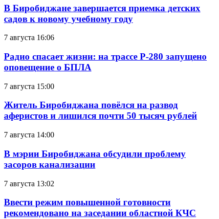
В Биробиджане завершается приемка детских
садов к новому учебному году
7 августа 16:06
Радио спасает жизни: на трассе Р-280 запущено
оповещение о БПЛА
7 августа 15:00
Житель Биробиджана повёлся на развод
аферистов и лишился почти 50 тысяч рублей
7 августа 14:00
В мэрии Биробиджана обсудили проблему
засоров канализации
7 августа 13:02
Ввести режим повышенной готовности
рекомендовано на заседании областной КЧС