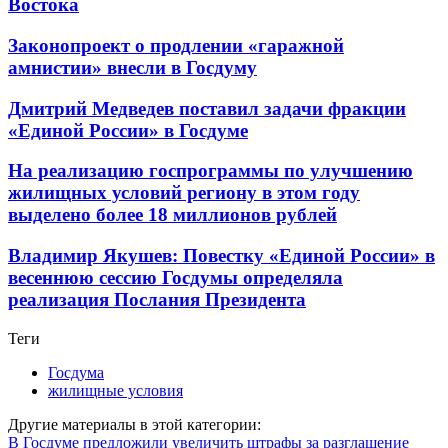
Востока
Законопроект о продлении «гаражной
амнистии» внесли в Госдуму
Дмитрий Медведев поставил задачи фракции
«Единой России» в Госдуме
На реализацию госпрограммы по улучшению
жилищных условий региону в этом году
выделено более 18 миллионов рублей
Владимир Якушев: Повестку «Единой России» в
весеннюю сессию Госдумы определяла
реализация Послания Президента
Теги
Госдума
жилищные условия
Другие материалы в этой категории:
В Госдуме предложили увеличить штрафы за разглашение