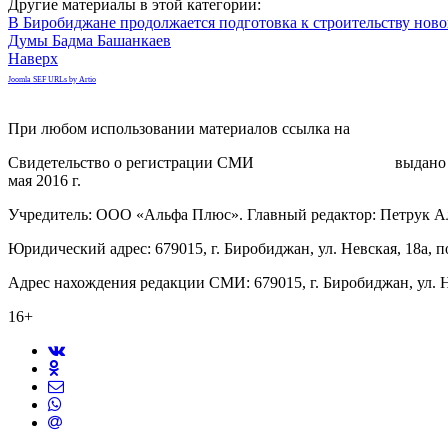
Другие материалы в этой категории:
В Биробиджане продолжается подготовка к строительству новог
Думы Бадма Башанкаев
Наверх
Joomla SEF URLs by Artio
При любом использовании материалов ссылка на
gorodnabire.ru
Свидетельство о регистрации СМИ
ЭЛ № ФС 77-65771
выдано 
мая 2016 г.
Учредитель: ООО «Альфа Плюс». Главный редактор: Петрук А
Юридический адрес: 679015, г. Биробиджан, ул. Невская, 18а, п
Адрес нахождения редакции СМИ: 679015, г. Биробиджан, ул. Н
16+