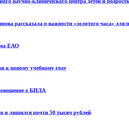
ьного научно-клинического центра детей и подрос
ова рассказала о важности «золотого часа» для
зма ЕАО
ов к новому учебному году
оповещение о БПЛА
в и лишился почти 50 тысяч рублей