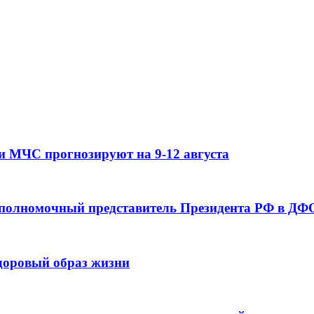
и МЧС прогнозируют на 9-12 августа
 полномочный представитель Президента РФ в ДФО
здоровый образ жизни