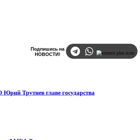
Подпишись на
НОВОСТИ!
 Юрий Трутнев главе государства