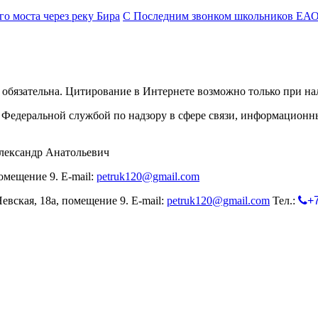
о моста через реку Бира
С Последним звонком школьников ЕАО, 
обязательна. Цитирование в Интернете возможно только при н
Федеральной службой по надзору в сфере связи, информационн
лександр Анатольевич
омещение 9. E-mail:
petruk120@gmail.com
евская, 18а, помещение 9. E-mail:
petruk120@gmail.com
Тел.:
+