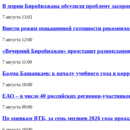
В мэрии Биробиджана обсудили проблему засоро
7 августа 13:02
Ввести режим повышенной готовности рекомендо
7 августа 12:00
«Вечерний Биробиджан» представит разнопланов
7 августа 11:00
Бадма Башанкаев: к началу учебного года в ко
7 августа 10:00
ЕАО – в числе 40 российских регионов-участник
7 августа 09:00
По оценкам ВТБ, за семь месяцев 2026 года прода
6 августа 19:00