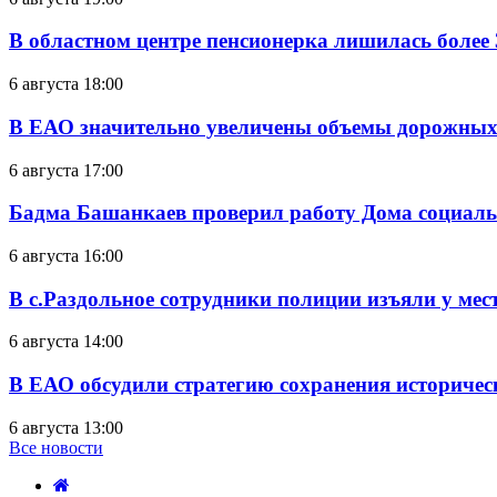
В областном центре пенсионерка лишилась более
6 августа 18:00
В ЕАО значительно увеличены объемы дорожных
6 августа 17:00
Бадма Башанкаев проверил работу Дома социал
6 августа 16:00
В с.Раздольное сотрудники полиции изъяли у ме
6 августа 14:00
В ЕАО обсудили стратегию сохранения историчес
6 августа 13:00
Все новости