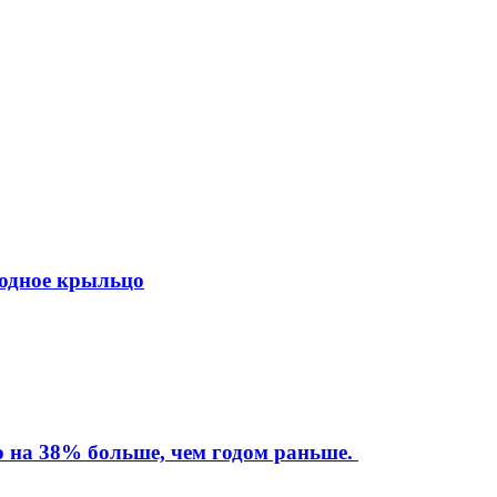
ходное крыльцо
то на 38% больше, чем годом раньше.