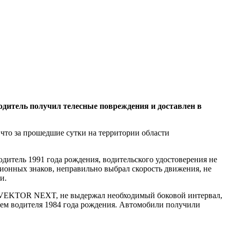
дитель получил телесные повреждения и доставлен в
что за прошедшие сутки на территории области
одитель 1991 года рождения, водительского удостоверения не
ионных знаков, неправильно выбрал скорость движения, не
и.
ПАЗ VEKTOR NEXT, не выдержал необходимый боковой интервал,
ием водителя 1984 года рождения. Автомобили получили