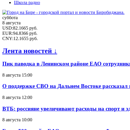
Школа радио
суббота
8 августа
USD
:
82.1665
руб.
EUR
:
94.8366
руб.
CNY
:
12.1655
руб.
Лента новостей ↓
Пик паводка в Ленинском районе ЕАО сотрудник
8 августа 15:00
О поддержке СВО на Дальнем Востоке рассказал
8 августа 12:00
ВТБ: россияне увеличивают расходы на спорт и 
8 августа 10:00