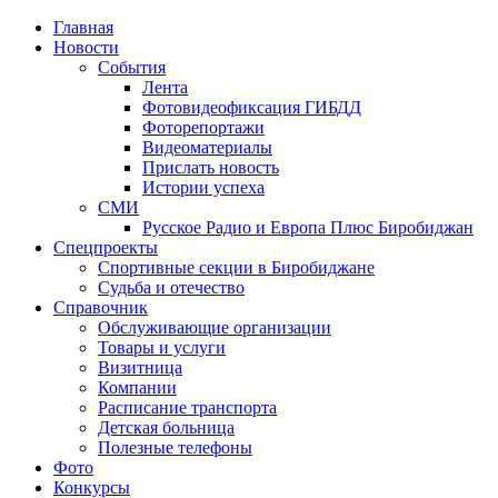
Главная
Новости
События
Лента
Фотовидеофиксация ГИБДД
1
Фоторепортажи
Видеоматериалы
Прислать новость
Истории успеха
СМИ
Русское Радио и Европа Плюс Биробиджан
Спецпроекты
Спортивные секции в Биробиджане
Судьба и отечество
Справочник
Обслуживающие организации
Товары и услуги
Визитница
Компании
Расписание транспорта
Детская больница
Полезные телефоны
Фото
Конкурсы