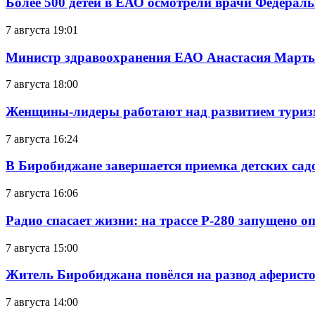
Более 500 детей в ЕАО осмотрели врачи Федерал
7 августа 19:01
Министр здравоохранения ЕАО Анастасия Мартын
7 августа 18:00
Женщины-лидеры работают над развитием тури
7 августа 16:24
В Биробиджане завершается приемка детских сад
7 августа 16:06
Радио спасает жизни: на трассе Р-280 запущено 
7 августа 15:00
Житель Биробиджана повёлся на развод аферисто
7 августа 14:00