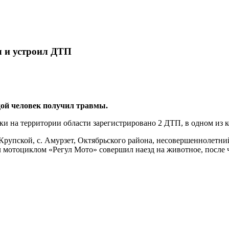
л и устроил ДТП
ой человек получил травмы.
ки на территории области зарегистрировано 2 ДТП, в одном из 
 Крупской, с. Амурзет, Октябрьского района, несовершеннолетний
 мотоциклом «Регул Мото» совершил наезд на животное, после 