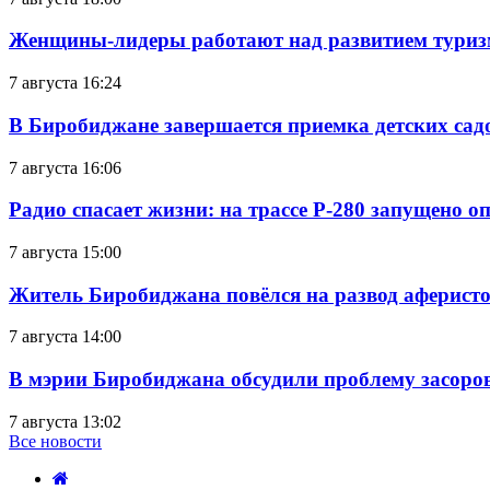
Женщины-лидеры работают над развитием тури
7 августа 16:24
В Биробиджане завершается приемка детских сад
7 августа 16:06
Радио спасает жизни: на трассе Р-280 запущено 
7 августа 15:00
Житель Биробиджана повёлся на развод аферисто
7 августа 14:00
В мэрии Биробиджана обсудили проблему засоро
7 августа 13:02
Все новости