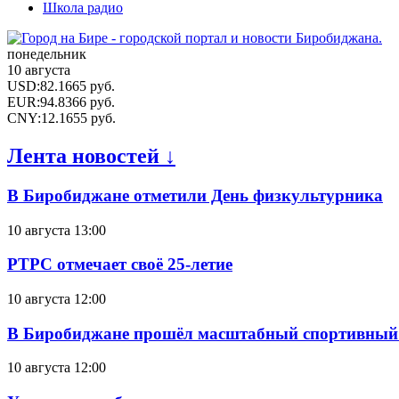
Школа радио
понедельник
10 августа
USD
:
82.1665
руб.
EUR
:
94.8366
руб.
CNY
:
12.1655
руб.
Лента новостей ↓
В Биробиджане отметили День физкультурника
10 августа 13:00
РТРС отмечает своё 25-летие
10 августа 12:00
В Биробиджане прошёл масштабный спортивный 
10 августа 12:00