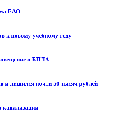
зма ЕАО
ов к новому учебному году
оповещение о БПЛА
в и лишился почти 50 тысяч рублей
в канализации