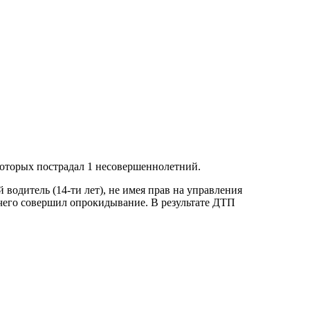
которых пострадал 1 несовершеннолетний.
 водитель (14-ти лет), не имея прав на управления
чего совершил опрокидывание. В результате ДТП