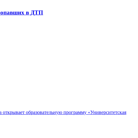
 попавших в ДТП
 открывает образовательную программу «Университетская