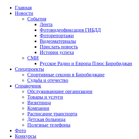
Главная
Новости
События
Лента
Фотовидеофиксация ГИБДД
4
Фоторепортажи
Видеоматериалы
Прислать новость
Истории успеха
СМИ
Русское Радио и Европа Плюс Биробиджан
Спецпроекты
Спортивные секции в Биробиджане
Судьба и отечество
Справочник
Обслуживающие организации
Товары и услуги
Визитница
Компании
Расписание транспорта
Детская больница
Полезные телефоны
Фото
Конкурсы