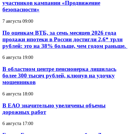
участников кампании «Продвижение
безопасности»
7 августа 09:00
По оценкам ВТБ, за семь месяцев 2026 года
продажи ипотеки в России достигли 2,6* трлн
рублей: это на 38% больше, чем годом раньше.
6 августа 19:00
В областном центре пенсионерка лишилась
более 300 тысяч рублей, клюнув на удочку
мошенников
6 августа 18:00
В ЕАО значительно увеличены объемы
дорожных работ
6 августа 17:00