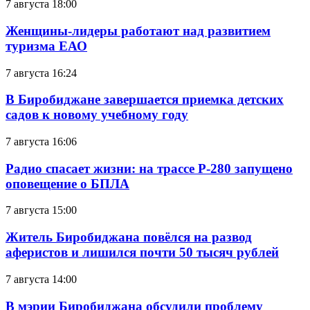
7 августа 18:00
Женщины-лидеры работают над развитием
туризма ЕАО
7 августа 16:24
В Биробиджане завершается приемка детских
садов к новому учебному году
7 августа 16:06
Радио спасает жизни: на трассе Р-280 запущено
оповещение о БПЛА
7 августа 15:00
Житель Биробиджана повёлся на развод
аферистов и лишился почти 50 тысяч рублей
7 августа 14:00
В мэрии Биробиджана обсудили проблему