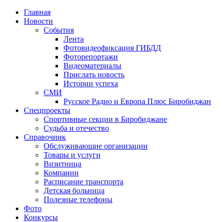
Главная
Новости
События
Лента
Фотовидеофиксация ГИБДД
1
Фоторепортажи
Видеоматериалы
Прислать новость
Истории успеха
СМИ
Русское Радио и Европа Плюс Биробиджан
Спецпроекты
Спортивные секции в Биробиджане
Судьба и отечество
Справочник
Обслуживающие организации
Товары и услуги
Визитница
Компании
Расписание транспорта
Детская больница
Полезные телефоны
Фото
Конкурсы