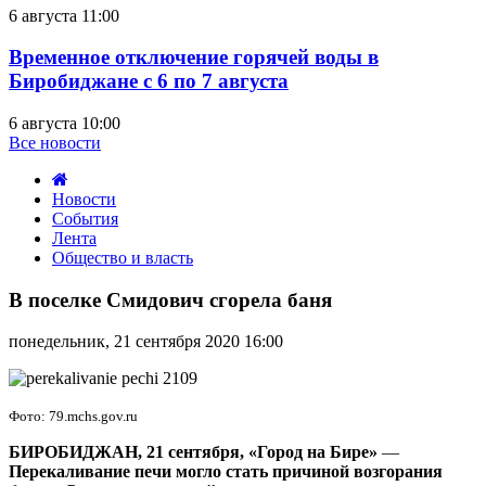
6 августа 11:00
Временное отключение горячей воды в
Биробиджане с 6 по 7 августа
6 августа 10:00
Все новости
Новости
События
Лента
Общество и власть
В
поселке
В поселке Смидович сгорела баня
Смидович
сгорела
понедельник, 21 сентября 2020 16:00
баня
Фото: 79.mchs.gov.ru
БИРОБИДЖАН, 21 сентября, «Город на Бире»
—
Перекаливание печи могло стать причиной возгорания