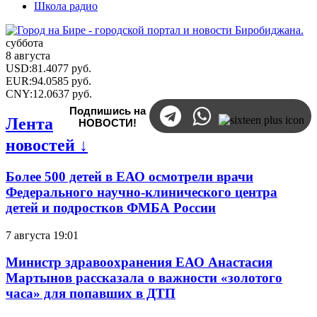
Школа радио
суббота
8 августа
USD
:
81.4077
руб.
EUR
:
94.0585
руб.
CNY
:
12.0637
руб.
Подпишись на
Лента
НОВОСТИ!
новостей ↓
Более 500 детей в ЕАО осмотрели врачи
Федерального научно-клинического центра
детей и подростков ФМБА России
7 августа 19:01
Министр здравоохранения ЕАО Анастасия
Мартынов рассказала о важности «золотого
часа» для попавших в ДТП