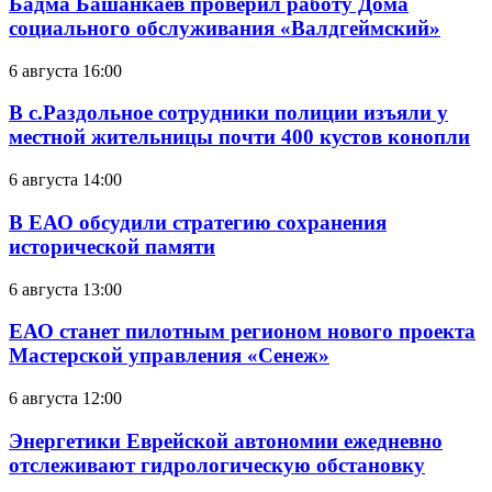
Бадма Башанкаев проверил работу Дома
социального обслуживания «Валдгеймский»
6 августа 16:00
В с.Раздольное сотрудники полиции изъяли у
местной жительницы почти 400 кустов конопли
6 августа 14:00
В ЕАО обсудили стратегию сохранения
исторической памяти
6 августа 13:00
ЕАО станет пилотным регионом нового проекта
Мастерской управления «Сенеж»
6 августа 12:00
Энергетики Еврейской автономии ежедневно
отслеживают гидрологическую обстановку