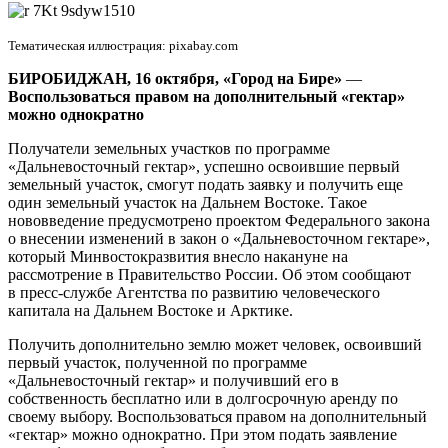
гектара»
Тематическая иллюстрация: pixabay.com
БИРОБИДЖАН, 16 октября, «Город на Бире»
—
Воспользоваться правом на дополнительный «гектар»
можно однократно
Получатели земельных участков по программе
«Дальневосточный гектар», успешно освоившие первый
земельный участок, смогут подать заявку и получить еще
один земельный участок на Дальнем Востоке. Такое
нововведение предусмотрено проектом Федерального закона
о внесении изменений в закон о «Дальневосточном гектаре»,
который Минвостокразвития внесло накануне на
рассмотрение в Правительство России. Об этом сообщают
в пресс-службе Агентства по развитию человеческого
капитала на Дальнем Востоке и Арктике.
Получить дополнительно землю может человек, освоивший
первый участок, полученной по программе
«Дальневосточный гектар» и получивший его в
собственность бесплатно или в долгосрочную аренду по
своему выбору. Воспользоваться правом на дополнительный
«гектар» можно однократно. При этом подать заявление