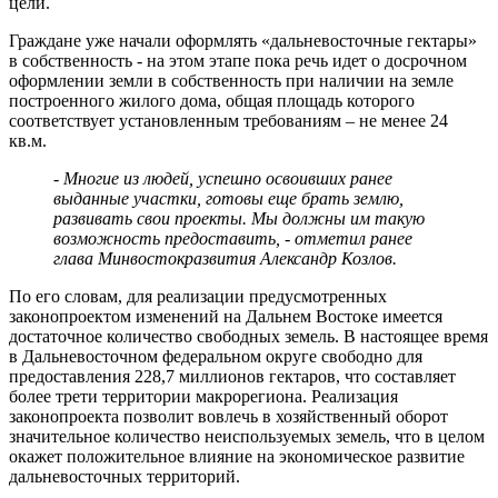
цели.
Граждане уже начали оформлять «дальневосточные гектары»
в собственность - на этом этапе пока речь идет о досрочном
оформлении земли в собственность при наличии на земле
построенного жилого дома, общая площадь которого
соответствует установленным требованиям – не менее 24
кв.м.
- Многие из людей, успешно освоивших ранее
выданные участки, готовы еще брать землю,
развивать свои проекты. Мы должны им такую
возможность предоставить, - отметил ранее
глава Минвостокразвития Александр Козлов.
По его словам, для реализации предусмотренных
законопроектом изменений на Дальнем Востоке имеется
достаточное количество свободных земель. В настоящее время
в Дальневосточном федеральном округе свободно для
предоставления 228,7 миллионов гектаров, что составляет
более трети территории макрорегиона. Реализация
законопроекта позволит вовлечь в хозяйственный оборот
значительное количество неиспользуемых земель, что в целом
окажет положительное влияние на экономическое развитие
дальневосточных территорий.