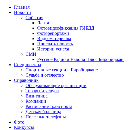
Главная
Новости
События
Лента
Фотовидеофиксация ГИБДД
3
Фоторепортажи
Видеоматериалы
Прислать новость
Истории успеха
СМИ
Русское Радио и Европа Плюс Биробиджан
Спецпроекты
Спортивные секции в Биробиджане
Судьба и отечество
Справочник
Обслуживающие организации
Товары и услуги
Визитница
Компании
Расписание транспорта
Детская больница
Полезные телефоны
Фото
Конкурсы