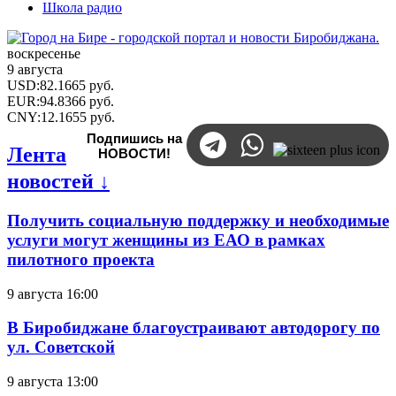
Школа радио
воскресенье
9 августа
USD
:
82.1665
руб.
EUR
:
94.8366
руб.
CNY
:
12.1655
руб.
Подпишись на
Лента
НОВОСТИ!
новостей ↓
Получить социальную поддержку и необходимые
услуги могут женщины из ЕАО в рамках
пилотного проекта
9 августа 16:00
В Биробиджане благоустраивают автодорогу по
ул. Советской
9 августа 13:00