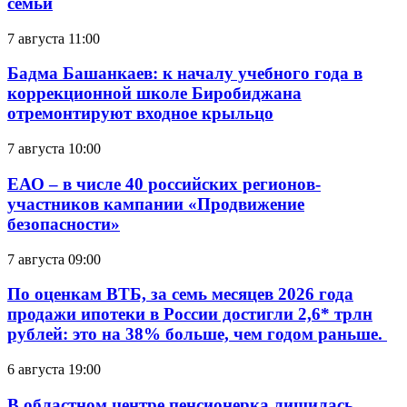
семьи
7 августа 11:00
Бадма Башанкаев: к началу учебного года в
коррекционной школе Биробиджана
отремонтируют входное крыльцо
7 августа 10:00
ЕАО – в числе 40 российских регионов-
участников кампании «Продвижение
безопасности»
7 августа 09:00
По оценкам ВТБ, за семь месяцев 2026 года
продажи ипотеки в России достигли 2,6* трлн
рублей: это на 38% больше, чем годом раньше.
6 августа 19:00
В областном центре пенсионерка лишилась