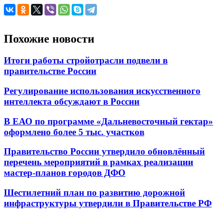
Похожие новости
Итоги работы стройотрасли подвели в
правительстве России
Регулирование использования искусственного
интеллекта обсуждают в России
В ЕАО по программе «Дальневосточный гектар»
оформлено более 5 тыс. участков
Правительство России утвердило обновлённый
перечень мероприятий в рамках реализации
мастер-планов городов ДФО
Шестилетний план по развитию дорожной
инфраструктуры утвердили в Правительстве РФ