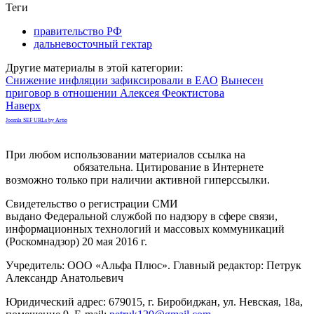
Теги
правительство РФ
дальневосточный гектар
Другие материалы в этой категории:
Снижение инфляции зафиксировали в ЕАО
Вынесен
приговор в отношении Алексея Феоктистова
Наверх
Joomla SEF URLs by Artio
При любом использовании материалов ссылка на
gorodnabire.ru
обязательна. Цитирование в Интернете
возможно только при наличии активной гиперссылки.
Свидетельство о регистрации СМИ
ЭЛ № ФС 77-65771
выдано Федеральной службой по надзору в сфере связи,
информационных технологий и массовых коммуникаций
(Роскомнадзор) 20 мая 2016 г.
Учредитель: ООО «Альфа Плюс». Главный редактор: Петрук
Александр Анатольевич
Юридический адрес: 679015, г. Биробиджан, ул. Невская, 18а,