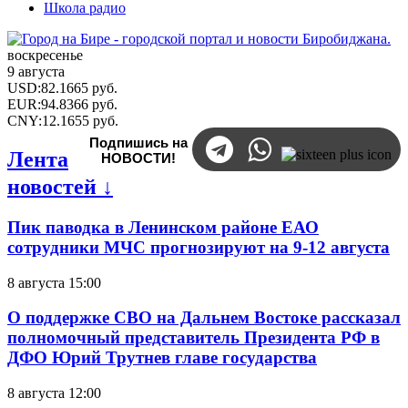
Школа радио
воскресенье
9 августа
USD
:
82.1665
руб.
EUR
:
94.8366
руб.
CNY
:
12.1655
руб.
Подпишись на
Лента
НОВОСТИ!
новостей ↓
Пик паводка в Ленинском районе ЕАО
сотрудники МЧС прогнозируют на 9-12 августа
8 августа 15:00
О поддержке СВО на Дальнем Востоке рассказал
полномочный представитель Президента РФ в
ДФО Юрий Трутнев главе государства
8 августа 12:00