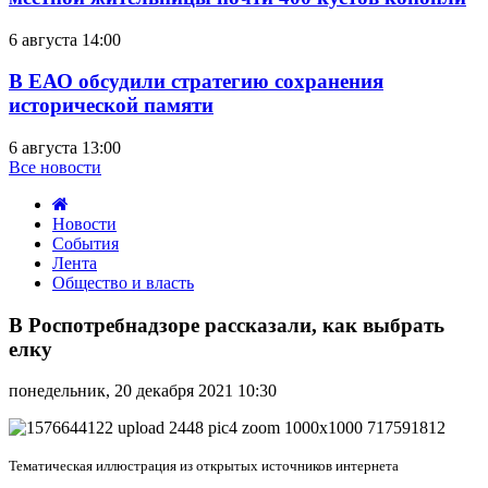
6 августа 14:00
В ЕАО обсудили стратегию сохранения
исторической памяти
6 августа 13:00
Все новости
Новости
События
Лента
Общество и власть
В
Роспотребнадзоре
В Роспотребнадзоре рассказали, как выбрать
рассказали,
елку
как
выбрать
понедельник, 20 декабря 2021 10:30
елку
Тематическая иллюстрация из открытых источников интернета