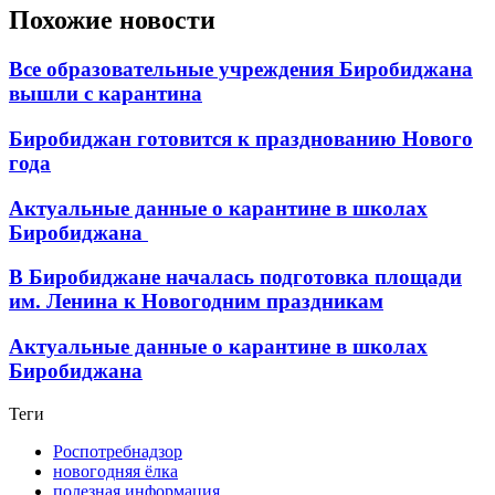
Похожие новости
Все образовательные учреждения Биробиджана
вышли с карантина
Биробиджан готовится к празднованию Нового
года
Актуальные данные о карантине в школах
Биробиджана
В Биробиджане началась подготовка площади
им. Ленина к Новогодним праздникам
Актуальные данные о карантине в школах
Биробиджана
Теги
Роспотребнадзор
новогодняя ёлка
полезная информация