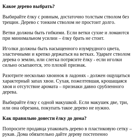
Какое дерево выбрать?
Выбирайте ёлку с ровным, достаточно толстым стволом без
трещин. Дерево с тонким стволом не простоит долго.
Ветви должны быть гибкими. Если ветки сухие и ломаются
при минимальном усилии – ёлку брать не стоит.
Иголки должны быть насыщенного изумрудного цвета,
эластичными и крепко держаться на ветках. Ударьте стволом
дерева о землю, или слегка потрясите ёлку - если иголки
сильно осыпаются, это плохой признак.
Разотрите несколько хвоинок в ладонях - должен ощущаться
характерный запах хвои. Сухая, пожелтевшая, крошащаяся
хвоя и отсутствие аромата – признаки давно срубленного
дерева.
Выбирайте ёлку с одной макушкой. Если макушек две, три,
или она обрезана, покупать такое дерево не нужно.
Как правильно донести ёлку до дома?
Попросите продавца упаковать дерево в пластиковую сетку –
рукав. Дома обязательно дайте дереву постепенно