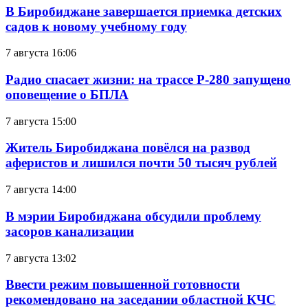
В Биробиджане завершается приемка детских
садов к новому учебному году
7 августа 16:06
Радио спасает жизни: на трассе Р-280 запущено
оповещение о БПЛА
7 августа 15:00
Житель Биробиджана повёлся на развод
аферистов и лишился почти 50 тысяч рублей
7 августа 14:00
В мэрии Биробиджана обсудили проблему
засоров канализации
7 августа 13:02
Ввести режим повышенной готовности
рекомендовано на заседании областной КЧС