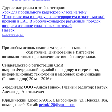
Другие материалы в этой категории:
Урок для профильного кадетского класса на тему
"Профилактика и недопущение терроризма и экстремизма"
провели в ЕАО
В Россельхознадзоре разъяснили порядок
возврата излишне уплаченных платежей
Наверх
Joomla SEF URLs by Artio
При любом использовании материалов ссылка на
gorodnabire.ru
обязательна. Цитирование в Интернете
возможно только при наличии активной гиперссылки.
Свидетельство о регистрации СМИ
ЭЛ № ФС 77-65771
выдано Федеральной службой по надзору в сфере связи,
информационных технологий и массовых коммуникаций
(Роскомнадзор) 20 мая 2016 г.
Учредитель: ООО «Альфа Плюс». Главный редактор: Петрук
Александр Анатольевич
Юридический адрес: 679015, г. Биробиджан, ул. Невская, 18а,
помещение 9. E-mail:
petruk120@gmail.com