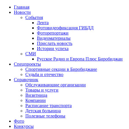
Главная
Новости
События
Лента
Фотовидеофиксация ГИБДД
4
Фоторепортажи
Видеоматериалы
Прислать новость
Истории успеха
СМИ
Русское Радио и Европа Плюс Биробиджан
Спецпроекты
Спортивные секции в Биробиджане
Судьба и отечество
Справочник
Обслуживающие организации
Товары и услуги
Визитница
Компании
Расписание транспорта
Детская больница
Полезные телефоны
Фото
Конкурсы