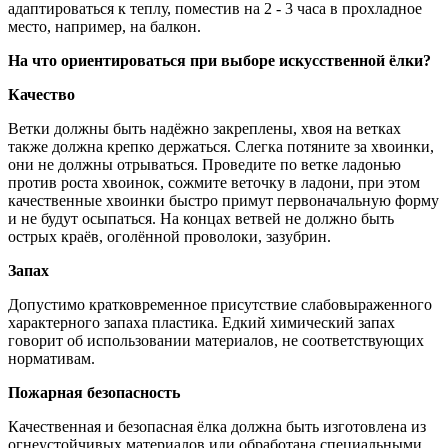
адаптироваться к теплу, поместив на 2 - 3 часа в прохладное
место, например, на балкон.
На что ориентироваться при выборе искусственной ёлки?
Качество
Ветки должны быть надёжно закреплены, хвоя на ветках
также должна крепко держаться. Слегка потяните за хвоинки,
они не должны отрываться. Проведите по ветке ладонью
против роста хвоинок, сожмите веточку в ладони, при этом
качественные хвоинки быстро примут первоначальную форму
и не будут осыпаться. На концах ветвей не должно быть
острых краёв, оголённой проволоки, зазубрин.
Запах
Допустимо кратковременное присутствие слабовыраженного
характерного запаха пластика. Едкий химический запах
говорит об использовании материалов, не соответствующих
нормативам.
Пожарная безопасность
Качественная и безопасная ёлка должна быть изготовлена из
огнеустойчивых материалов или обработана специальными