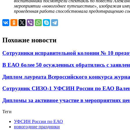
воспитанники посмотрели спектакль по повести Алексан
мероприятии «новогоднее путешествие», изображая импр
проведенная работа способствовала предотвращению сов
Похожие новости
Сотрудники исправительной колонии № 10 предот
В ЕАО более 50 осужденных обратились с заявле
Диплом лауреата Всероссийского конкурса журн
Сотрудник СИЗО-1 УФСИН России по ЕАО Валенти
Дипломы за активное участие в мероприятиях ц
Теги
УФСИН России по ЕАО
новогодние праздники