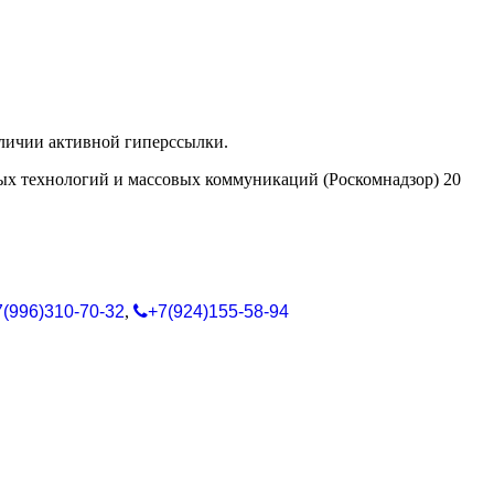
аличии активной гиперссылки.
ых технологий и массовых коммуникаций (Роскомнадзор) 20
7(996)310-70-32
,
+7(924)155-58-94