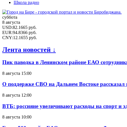
Школа радио
суббота
8 августа
USD
:
82.1665
руб.
EUR
:
94.8366
руб.
CNY
:
12.1655
руб.
Лента новостей ↓
Пик паводка в Ленинском районе ЕАО сотрудник
8 августа 15:00
О поддержке СВО на Дальнем Востоке рассказал
8 августа 12:00
ВТБ: россияне увеличивают расходы на спорт и 
8 августа 10:00