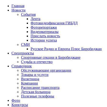
Главная
Новости
События
Лента
Фотовидеофиксация ГИБДД
4
Фоторепортажи
Видеоматериалы
Прислать новость
Истории успеха
СМИ
Русское Радио и Европа Плюс Биробиджан
Спецпроекты
Спортивные секции в Биробиджане
Судьба и отечество
Справочник
Обслуживающие организации
Товары и услуги
Визитница
Компании
Расписание транспорта
Детская больница
Полезные телефоны
Фото
Конкурсы