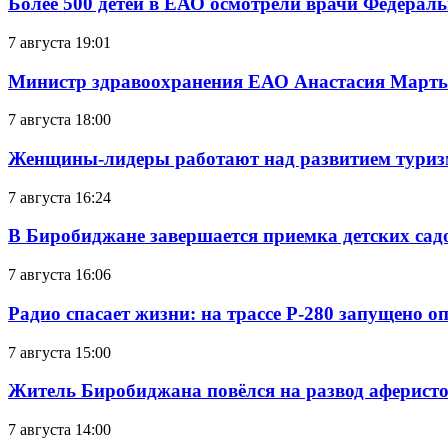
Более 500 детей в ЕАО осмотрели врачи Федерал
7 августа 19:01
Министр здравоохранения ЕАО Анастасия Мартын
7 августа 18:00
Женщины-лидеры работают над развитием тури
7 августа 16:24
В Биробиджане завершается приемка детских сад
7 августа 16:06
Радио спасает жизни: на трассе Р-280 запущено 
7 августа 15:00
Житель Биробиджана повёлся на развод аферисто
7 августа 14:00