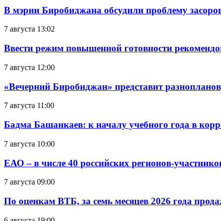
В мэрии Биробиджана обсудили проблему засоро
7 августа 13:02
Ввести режим повышенной готовности рекомендо
7 августа 12:00
«Вечерний Биробиджан» представит разнопланов
7 августа 11:00
Бадма Башанкаев: к началу учебного года в ко
7 августа 10:00
ЕАО – в числе 40 российских регионов-участник
7 августа 09:00
По оценкам ВТБ, за семь месяцев 2026 года прода
6 августа 19:00