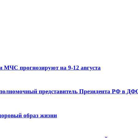
и МЧС прогнозируют на 9-12 августа
 полномочный представитель Президента РФ в ДФО
здоровый образ жизни