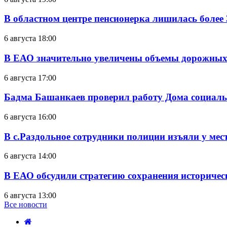
В областном центре пенсионерка лишилась более
6 августа 18:00
В ЕАО значительно увеличены объемы дорожных
6 августа 17:00
Бадма Башанкаев проверил работу Дома социал
6 августа 16:00
В с.Раздольное сотрудники полиции изъяли у ме
6 августа 14:00
В ЕАО обсудили стратегию сохранения историчес
6 августа 13:00
Все новости