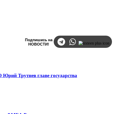
Подпишись на
НОВОСТИ!
 Юрий Трутнев главе государства