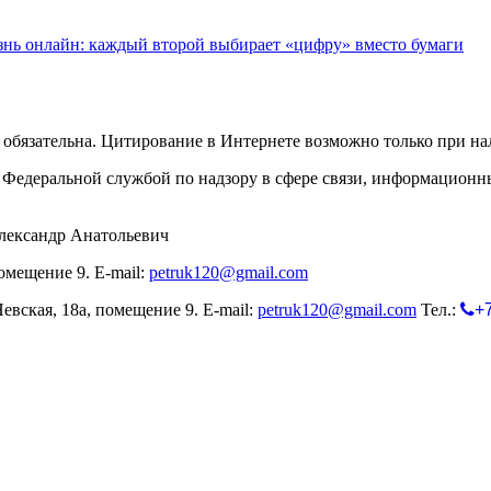
нь онлайн: каждый второй выбирает «цифру» вместо бумаги
обязательна. Цитирование в Интернете возможно только при н
Федеральной службой по надзору в сфере связи, информационн
лександр Анатольевич
омещение 9. E-mail:
petruk120@gmail.com
евская, 18а, помещение 9. E-mail:
petruk120@gmail.com
Тел.:
+