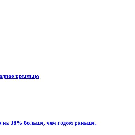
ходное крыльцо
то на 38% больше, чем годом раньше.