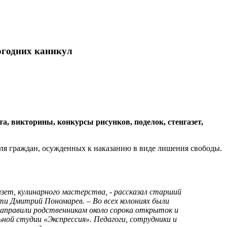
огодних каникул
 викторины, конкурсы рисунков, поделок, стенгазет,
я граждан, осужденных к наказанию в виде лишения свободы.
азет, кулинарного мастерства, - рассказал старший
и Дмитрий Пономарев. – Во всех колониях были
аправили родственникам около сорока открыток и
ой студии «Экспрессия». Педагоги, сотрудники и