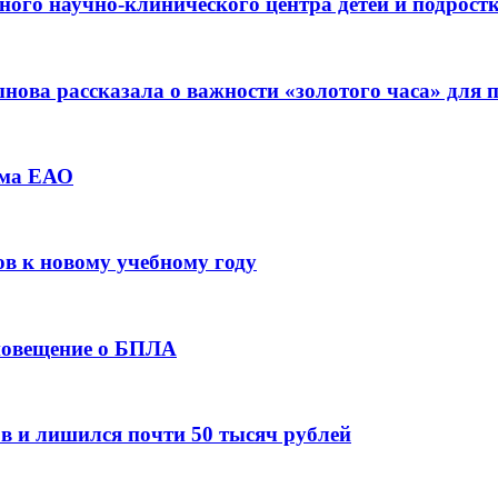
ьного научно-клинического центра детей и подрос
ова рассказала о важности «золотого часа» для
зма ЕАО
ов к новому учебному году
оповещение о БПЛА
в и лишился почти 50 тысяч рублей