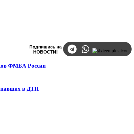
Подпишись на
НОВОСТИ!
тков ФМБА России
попавших в ДТП