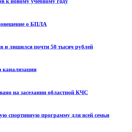
ов к новому учебному году
оповещение о БПЛА
в и лишился почти 50 тысяч рублей
в канализации
вано на заседании областной КЧС
ую спортивную программу для всей семьи