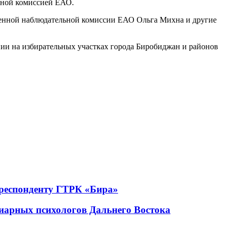
ьной комиссией ЕАО.
венной наблюдательной комиссии ЕАО Ольга Михна и другие
ии на избирательных участках города Биробиджан и районов
рреспонденту ГТРК «Бира»
иарных психологов Дальнего Востока