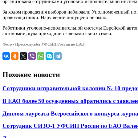
организована сотрудниками уголовно-исполнительной инспек
За ходом проведения выборов наблюдали Уполномоченный по 
правозащитники. Нарушений допущено не было.
Работники уголовно-исполнительной системы Еврейской автон
автономии, куда приходили с членами своих семей.
Фото - Пресс-служба УФСИН России по ЕАО
Похожие новости
Сотрудники исправительной колонии № 10 предот
В ЕАО более 50 осужденных обратились с заявле
Диплом лауреата Всероссийского конкурса журн
Сотрудник СИЗО-1 УФСИН России по ЕАО Валенти