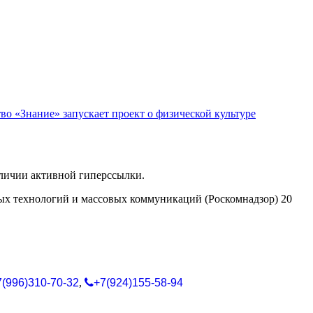
во «Знание» запускает проект о физической культуре
аличии активной гиперссылки.
ых технологий и массовых коммуникаций (Роскомнадзор) 20
7(996)310-70-32
,
+7(924)155-58-94