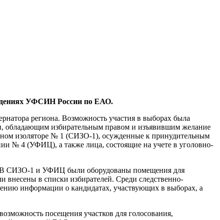
еждениях УФСИН России по ЕАО.
рнатора региона. Возможность участия в выборах была
ти, обладающим избирательным правом и изъявившим желание
енном изоляторе № 1 (СИЗО-1), осужденные к принудительным
и № 4 (УФИЦ), а также лица, состоящие на учете в уголовно-
. В СИЗО-1 и УФИЦ были оборудованы помещения для
и внесены в списки избирателей. Среди следственно-
ению информации о кандидатах, участвующих в выборах, а
возможность посещения участков для голосования,