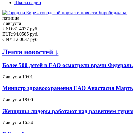
Школа радио
пятница
7 августа
USD
:
81.4077
руб.
EUR
:
94.0585
руб.
CNY
:
12.0637
руб.
Лента новостей ↓
Более 500 детей в ЕАО осмотрели врачи Федерал
7 августа 19:01
Министр здравоохранения ЕАО Анастасия Мартын
7 августа 18:00
Женщины-лидеры работают над развитием тури
7 августа 16:24