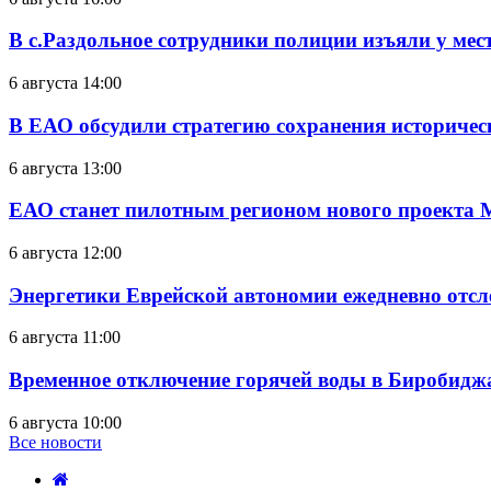
В с.Раздольное сотрудники полиции изъяли у ме
6 августа 14:00
В ЕАО обсудили стратегию сохранения историчес
6 августа 13:00
ЕАО станет пилотным регионом нового проекта 
6 августа 12:00
Энергетики Еврейской автономии ежедневно отс
6 августа 11:00
Временное отключение горячей воды в Биробиджан
6 августа 10:00
Все новости