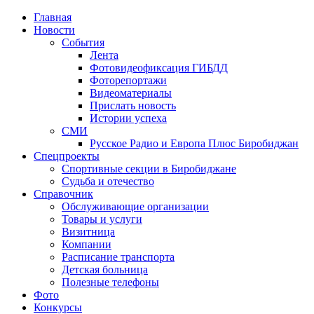
Главная
Новости
События
Лента
Фотовидеофиксация ГИБДД
4
Фоторепортажи
Видеоматериалы
Прислать новость
Истории успеха
СМИ
Русское Радио и Европа Плюс Биробиджан
Спецпроекты
Спортивные секции в Биробиджане
Судьба и отечество
Справочник
Обслуживающие организации
Товары и услуги
Визитница
Компании
Расписание транспорта
Детская больница
Полезные телефоны
Фото
Конкурсы