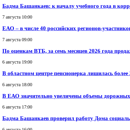
Бадма Башанкаев: к началу учебного года в ко
7 августа 10:00
ЕАО – в числе 40 российских регионов-участник
7 августа 09:00
По оценкам ВТБ, за семь месяцев 2026 года прода
6 августа 19:00
В областном центре пенсионерка лишилась более
6 августа 18:00
В ЕАО значительно увеличены объемы дорожных
6 августа 17:00
Бадма Башанкаев проверил работу Дома социал
6 августа 16:00