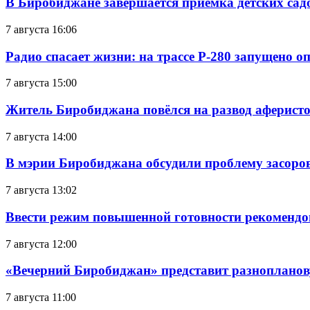
В Биробиджане завершается приемка детских сад
7 августа 16:06
Радио спасает жизни: на трассе Р-280 запущено 
7 августа 15:00
Житель Биробиджана повёлся на развод аферисто
7 августа 14:00
В мэрии Биробиджана обсудили проблему засоро
7 августа 13:02
Ввести режим повышенной готовности рекомендо
7 августа 12:00
«Вечерний Биробиджан» представит разнопланов
7 августа 11:00