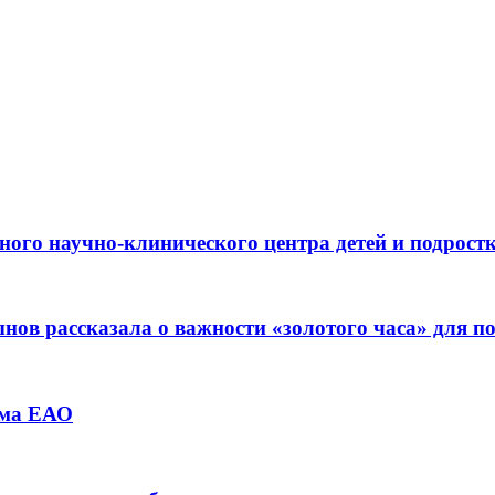
ьного научно-клинического центра детей и подрос
ов рассказала о важности «золотого часа» для 
зма ЕАО