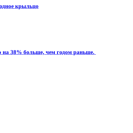
ходное крыльцо
то на 38% больше, чем годом раньше.