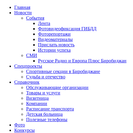
Главная
Новости
События
Лента
Фотовидеофиксация ГИБДД
1
Фоторепортажи
Видеоматериалы
Прислать новость
Истории успеха
СМИ
Русское Радио и Европа Плюс Биробиджан
Спецпроекты
Спортивные секции в Биробиджане
Судьба и отечество
Справочник
Обслуживающие организации
Товары и услуги
Визитница
Компании
Расписание транспорта
Детская больница
Полезные телефоны
Фото
Конкурсы