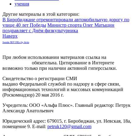
учения
Другие материалы в этой категории:
В Биробиджане отремонтировали автомобильную дорогу по
улице 40 лет Победы
Министр спорта Олег Матыцин
поздравляет с Днём физкультурника
Наверх
Joomla SEF URLs by Artio
При любом использовании материалов ссылка на
gorodnabire.ru
обязательна. Цитирование в Интернете
возможно только при наличии активной гиперссылки.
Свидетельство о регистрации СМИ
ЭЛ № ФС 77-65771
выдано Федеральной службой по надзору в сфере связи,
информационных технологий и массовых коммуникаций
(Роскомнадзор) 20 мая 2016 г.
Учредитель: ООО «Альфа Плюс». Главный редактор: Петрук
Александр Анатольевич
Юридический адрес: 679015, г. Биробиджан, ул. Невская, 18а,
помещение 9. E-mail:
petruk120@gmail.com