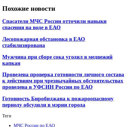
Похожие новости
Спасатели МЧС России отточили навыки
спасения на воде в ЕАО
Лесопожарная обстановка в ЕАО
стабилизирована
Мужчина при сборе сока угодил в медвежий
капкан
Проведена проверка готовности личного состава
к действиям при чрезвычайных обстоятельствах
проведена в УФСИН России по ЕАО
Готовность Биробиджана к пожароопасному
периоду обсудили в мэрии города
Теги
МЧС России по ЕАО