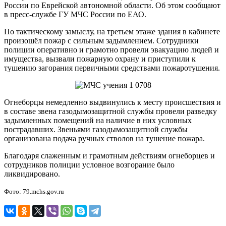
России по Еврейской автономной области. Об этом сообщают
в п
ресс-службе ГУ
МЧС России по ЕАО.
По тактическому замыслу, на третьем этаже здания в кабинете
произошёл пожар с сильным задымлением. Сотрудники
полиции оперативно и грамотно провели эвакуацию людей и
имущества, вызвали пожарную охрану и приступили к
тушению загорания первичными средствами пожаротушения.
Огнеборцы немедленно выдвинулись к месту происшествия и
в составе звена газодымозащитной службы провели разведку
задымленных помещений на наличие в них условных
пострадавших. Звеньями газодымозащитной службы
организована подача ручных стволов на тушение пожара.
Благодаря слаженным и грамотным действиям огнеборцев и
сотрудников полиции условное возгорание было
ликвидировано.
Фото: 79.mchs.gov.ru