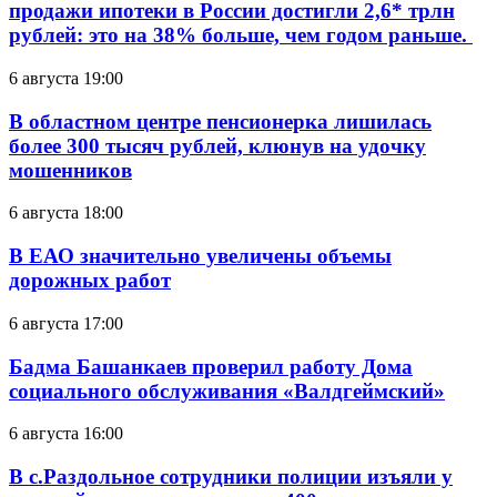
продажи ипотеки в России достигли 2,6* трлн
рублей: это на 38% больше, чем годом раньше.
6 августа 19:00
В областном центре пенсионерка лишилась
более 300 тысяч рублей, клюнув на удочку
мошенников
6 августа 18:00
В ЕАО значительно увеличены объемы
дорожных работ
6 августа 17:00
Бадма Башанкаев проверил работу Дома
социального обслуживания «Валдгеймский»
6 августа 16:00
В с.Раздольное сотрудники полиции изъяли у