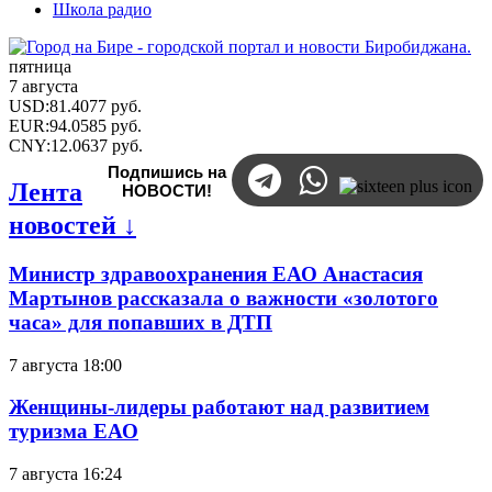
Школа радио
пятница
7 августа
USD
:
81.4077
руб.
EUR
:
94.0585
руб.
CNY
:
12.0637
руб.
Подпишись на
Лента
НОВОСТИ!
новостей ↓
Министр здравоохранения ЕАО Анастасия
Мартынов рассказала о важности «золотого
часа» для попавших в ДТП
7 августа 18:00
Женщины-лидеры работают над развитием
туризма ЕАО
7 августа 16:24