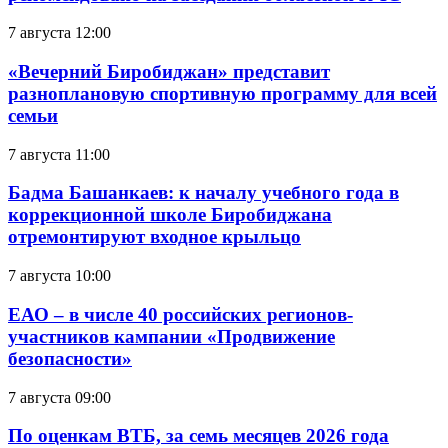
7 августа 12:00
«Вечерний Биробиджан» представит
разноплановую спортивную программу для всей
семьи
7 августа 11:00
Бадма Башанкаев: к началу учебного года в
коррекционной школе Биробиджана
отремонтируют входное крыльцо
7 августа 10:00
ЕАО – в числе 40 российских регионов-
участников кампании «Продвижение
безопасности»
7 августа 09:00
По оценкам ВТБ, за семь месяцев 2026 года