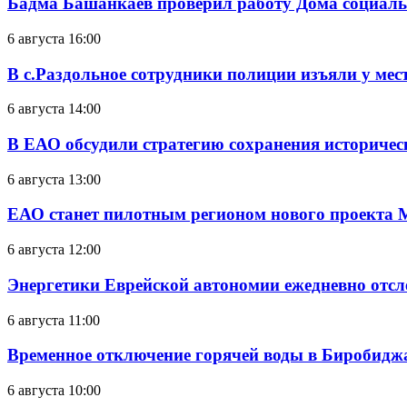
Бадма Башанкаев проверил работу Дома социал
6 августа 16:00
В с.Раздольное сотрудники полиции изъяли у ме
6 августа 14:00
В ЕАО обсудили стратегию сохранения историчес
6 августа 13:00
ЕАО станет пилотным регионом нового проекта 
6 августа 12:00
Энергетики Еврейской автономии ежедневно отс
6 августа 11:00
Временное отключение горячей воды в Биробиджан
6 августа 10:00