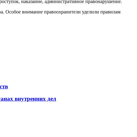
проступок, наказание, административное правонарушение.
ва. Особое внимание правоохранители уделили правилам
ств
ганах внутренних дел