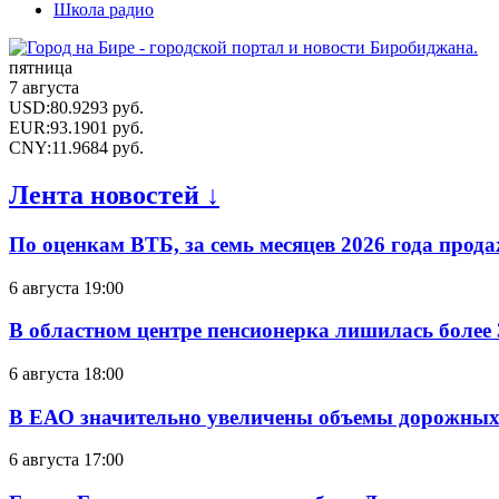
Школа радио
пятница
7 августа
USD
:
80.9293
руб.
EUR
:
93.1901
руб.
CNY
:
11.9684
руб.
Лента новостей ↓
По оценкам ВТБ, за семь месяцев 2026 года прода
6 августа 19:00
В областном центре пенсионерка лишилась более
6 августа 18:00
В ЕАО значительно увеличены объемы дорожных
6 августа 17:00