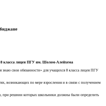
обиджане
 8 класса лицея ПГУ им. Шолом-Алейхема
 знаю свои обязанности» для учащихся 8 класса лицея ПГУ
ях, возникающих по мере взросления и в связи с получением
ачи, при решнии которых школьники должны были определить