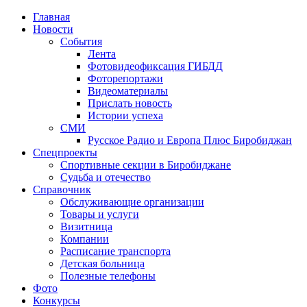
Главная
Новости
События
Лента
Фотовидеофиксация ГИБДД
1
Фоторепортажи
Видеоматериалы
Прислать новость
Истории успеха
СМИ
Русское Радио и Европа Плюс Биробиджан
Спецпроекты
Спортивные секции в Биробиджане
Судьба и отечество
Справочник
Обслуживающие организации
Товары и услуги
Визитница
Компании
Расписание транспорта
Детская больница
Полезные телефоны
Фото
Конкурсы