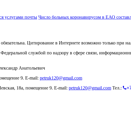
ся услугами почты
Число больных коронавирусом в ЕАО составл
обязательна. Цитирование в Интернете возможно только при н
Федеральной службой по надзору в сфере связи, информационн
лександр Анатольевич
омещение 9. E-mail:
petruk120@gmail.com
евская, 18а, помещение 9. E-mail:
petruk120@gmail.com
Тел.:
+