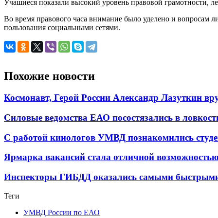
Учашиеся показали высокий уровень правовой грамотности, ле
Во время правового часа внимание было уделено и вопросам 
пользования социальными сетями.
Похожие новости
Космонавт, Герой России Александр Лазуткин в
Силовые ведомства ЕАО посостязались в ловкост
С работой кинологов УМВД познакомились студе
Ярмарка вакансий стала отличной возможностью 
Инспекторы ГИБДД оказались самыми быстрыми 
Теги
УМВД России по ЕАО