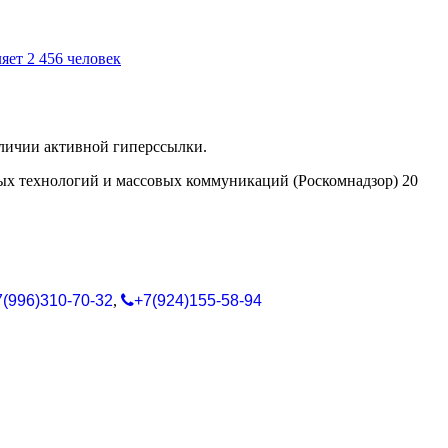
яет 2 456 человек
аличии активной гиперссылки.
ых технологий и массовых коммуникаций (Роскомнадзор) 20
7(996)310-70-32
,
+7(924)155-58-94