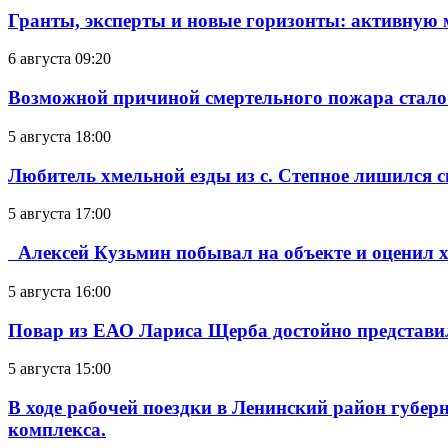
Гранты, эксперты и новые горизонты: активную
6 августа 09:20
Возможной причиной смертельного пожара стало
5 августа 18:00
Любитель хмельной езды из с. Степное лишился с
5 августа 17:00
Алексей Кузьмин побывал на объекте и оценил хо
5 августа 16:00
Повар из ЕАО Лариса Щерба достойно представи
5 августа 15:00
В ходе рабочей поездки в Ленинский район губе
комплекса.