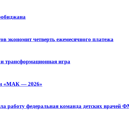
иробиджана
ов экономит четверть ежемесячного платежа
 и трансформационная игра
ии «МАК — 2026»
а работу федеральная команда детских врачей 